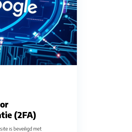
or
tie (2FA)
ite is beveiligd met