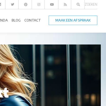
ZOEKEN
ENDA
BLOG
CONTACT
MAAK EEN AFSPRAAK
kt