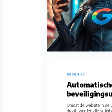
REDEN #3
Automatisch
beveiligings
Omdat de website in de
draait, worden alle veili