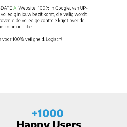
TO-DATE
AI
Website, 100% in Google, van UP-
lledig in jouw bezit komt, die veilig wordt
ver je de volledige controle krijgt over de
ine communicatie.
ezen voor 100% veiligheid. Logisch!
+1000
Happy Users​​​​​​​