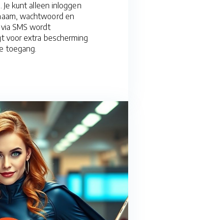
. Je kunt alleen inloggen
naam, wachtwoord en
 via SMS wordt
t voor extra bescherming
e toegang.