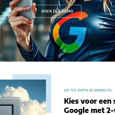
BOEK EEN DEMO
UP-TO-DATE
AI
WEBSITE
Kies voor een 
Google met 2-