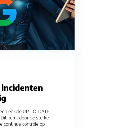
 incidenten
ig
 geen enkele UP-TO-DATE
Dit komt door de sterke
de continue controle op