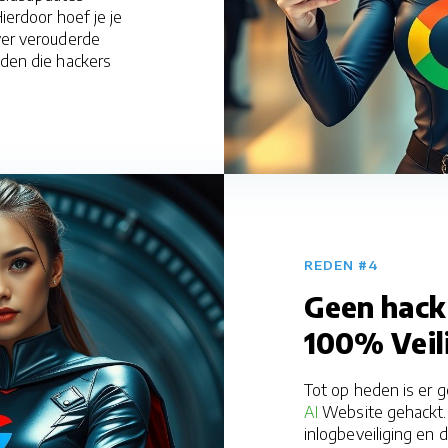
ierdoor hoef je je
er verouderde
den die hackers
REDEN #4
Geen hack
​​​​100% Veil
Tot op heden is er
AI
Website gehackt. 
inlogbeveiliging en 