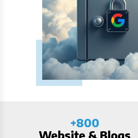
+800
​​​​​​​Website & Blogs