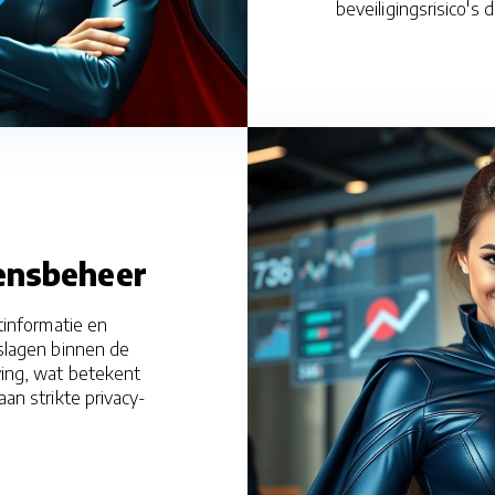
beveiligingsrisico's 
ensbeheer
tinformatie en
slagen binnen de
ing, wat betekent
aan strikte privacy-