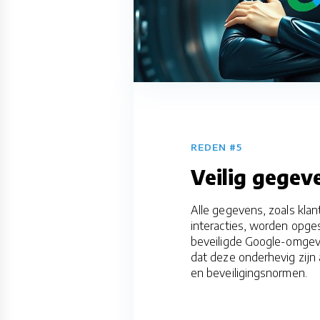
REDEN #5
Veilig gegev
Alle gegevens, zoals klan
interacties, worden opge
beveiligde Google-omgev
dat deze onderhevig zijn 
en beveiligingsnormen.