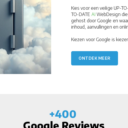
Kies voor een veilige UP-
TO-DATE
AI
WebDesign die vo
gehost door Google en waaro
inhoud, aanvullingen en onl
​​​​​​​Kiezen voor Google is ki
ONTDEK MEER
+400
Google Reviews