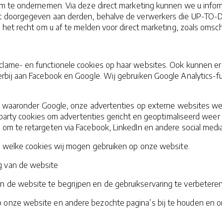
om te ondernemen. Via deze direct marketing kunnen we u infor
t doorgegeven aan derden, behalve de verwerkers die UP-TO-
het recht om u af te melden voor direct marketing, zoals omschr
lame- en functionele cookies op haar websites. Ook kunnen er
ierbij aan Facebook en Google. Wij gebruiken Google Analytics
, waaronder Google, onze advertenties op externe websites wee
d-party cookies om advertenties gericht en geoptimaliseerd wee
om te retargeten via Facebook, LinkedIn en andere social media
en welke cookies wij mogen gebruiken op onze website.
ng van de website
an de website te begrijpen en de gebruikservaring te verbetere
p onze website en andere bezochte pagina’s bij te houden en o