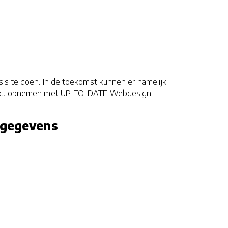
sis te doen. In de toekomst kunnen er namelijk
contact opnemen met UP-TO-DATE Webdesign
nsgegevens