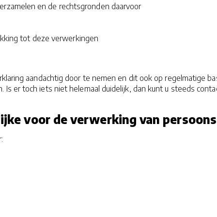
erzamelen en de rechtsgronden daarvoor
rekking tot deze verwerkingen
erklaring aandachtig door te nemen en dit ook op regelmatige ba
 Is er toch iets niet helemaal duidelijk, dan kunt u steeds 
lijke voor de verwerking van persoo
: