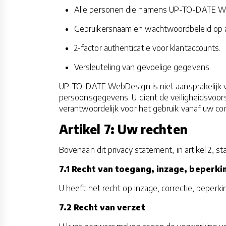
Alle personen die namens UP-TO-DATE W
Gebruikersnaam en wachtwoordbeleid op 
2-factor authenticatie voor klantaccounts.
Versleuteling van gevoelige gegevens.
UP-TO-DATE WebDesign is niet aansprakelijk vo
persoonsgegevens. U dient de veiligheidsvoors
verantwoordelijk voor het gebruik vanaf uw co
Artikel 7: Uw rechten
Bovenaan dit privacy statement, in artikel 2,
7.1 Recht van toegang, inzage, beperki
U heeft het recht op inzage, correctie, beper
7.2 Recht van verzet