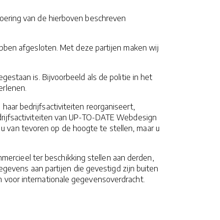
tvoering van de hierboven beschreven
en afgesloten. Met deze partijen maken wij
gestaan is. Bijvoorbeeld als de politie in het
erlenen.
haar bedrijfsactiviteiten reorganiseert,
edrijfsactiviteiten van UP-TO-DATE Webdesign
u van tevoren op de hoogte te stellen, maar u
rcieel ter beschikking stellen aan derden,
evens aan partijen die gevestigd zijn buiten
n voor internationale gegevensoverdracht.