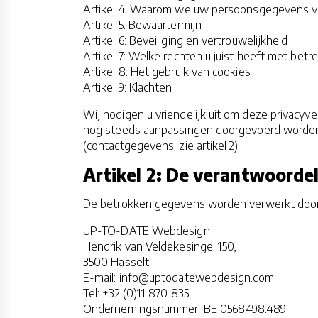
Artikel 4: Waarom we uw persoonsgegevens v
Artikel 5: Bewaartermijn
Artikel 6: Beveiliging en vertrouwelijkheid
Artikel 7: Welke rechten u juist heeft met bet
Artikel 8: Het gebruik van cookies
Artikel 9: Klachten
Wij nodigen u vriendelijk uit om deze privacyv
nog steeds aanpassingen doorgevoerd worden.
(contactgegevens: zie artikel 2).
Artikel 2: De verantwoorde
De betrokken gegevens worden verwerkt door
UP-TO-DATE Webdesign
Hendrik van Veldekesingel 150,
3500 Hasselt
E-mail: info@uptodatewebdesign.com
Tel: +32 (0)11 870 835
Ondernemingsnummer: BE 0568.498.489