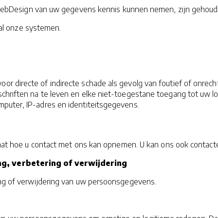
ebDesign van uw gegevens kennis kunnen nemen, zijn gehoud
al onze systemen.
or directe of indirecte schade als gevolg van foutief of onrec
chriften na te leven en elke niet-toegestane toegang tot uw l
mputer, IP-adres en identiteitsgegevens.
 staat hoe u contact met ons kan opnemen. U kan ons ook contact
ng, verbetering of verwijdering
king of verwijdering van uw persoonsgegevens.