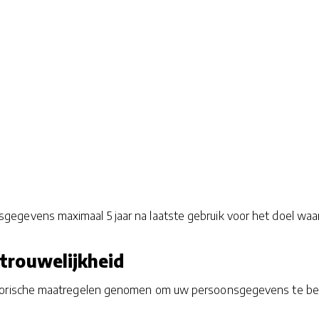
vens maximaal 5 jaar na laatste gebruik voor het doel waarvo
rtrouwelijkheid
torische maatregelen genomen om uw persoonsgegevens te be