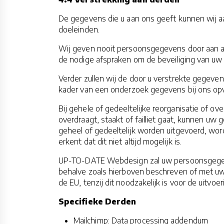
De gegevens die u aan ons geeft kunnen wij aan
doeleinden.
Wij geven nooit persoonsgegevens door aan 
de nodige afspraken om de beveiliging van u
Verder zullen wij de door u verstrekte gegevens 
kader van een onderzoek gegevens bij ons opvra
Bij gehele of gedeeltelijke reorganisatie of ov
overdraagt, staakt of failliet gaat, kunnen u
geheel of gedeeltelijk worden uitgevoerd, wo
erkent dat dit niet altijd mogelijk is.
UP-TO-DATE Webdesign zal uw persoonsgegeven
behalve zoals hierboven beschreven of met uw
de EU, tenzij dit noodzakelijk is voor de uit
Specifieke Derden
Mailchimp
:
Data processing addendum