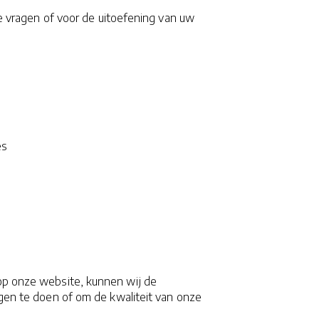
 vragen of voor de uitoefening van uw
es
r op onze website, kunnen wij de
en te doen of om de kwaliteit van onze