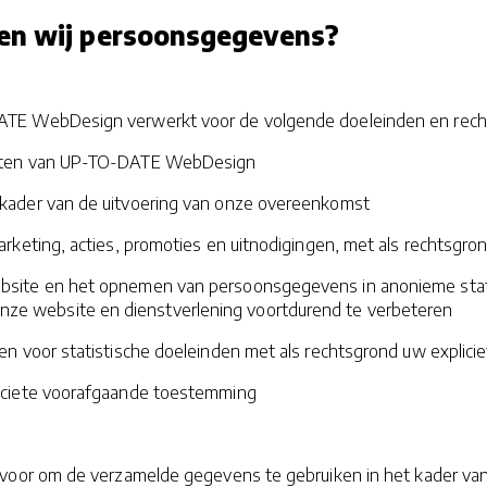
en wij persoonsgegevens?
E WebDesign verwerkt voor de volgende doeleinden en rech
eiten van UP-TO-DATE WebDesign
 kader van de uitvoering van onze overeenkomst
arketing, acties, promoties en uitnodigingen, met als rechtsg
bsite en het opnemen van persoonsgegevens in anonieme statis
e website en dienstverlening voortdurend te verbeteren
en voor statistische doeleinden met als rechtsgrond uw explic
liciete voorafgaande toestemming
or om de verzamelde gegevens te gebruiken in het kader van di