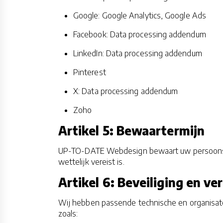
Google
:
Google Analytics
,
Google Ads
Facebook
:
Data processing addendum
LinkedIn
:
Data processing addendum
Pinterest
X
:
Data processing addendum
Zoho
Artikel 5: Bewaartermijn
UP-TO-DATE Webdesign bewaart uw persoonsgege
wettelijk vereist is.
Artikel 6: Beveiliging en ve
Wij hebben passende technische en organisa
zoals: