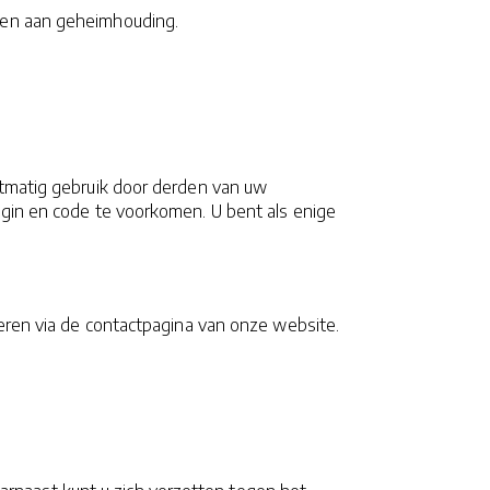
en aan geheimhouding.
htmatig gebruik door derden van uw
ogin en code te voorkomen. U bent als enige
eren via de contactpagina van onze website.