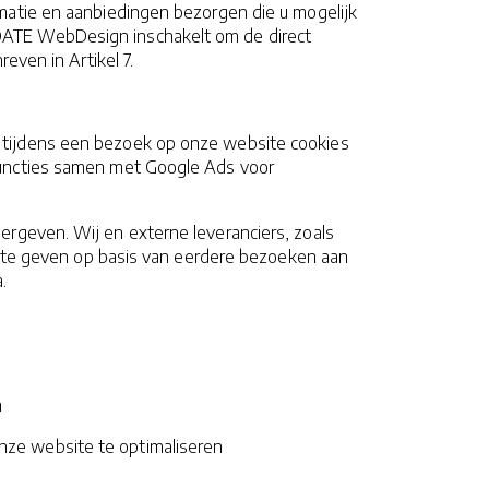
matie en aanbiedingen bezorgen die u mogelijk
DATE WebDesign inschakelt om de direct
even in Artikel 7.
 tijdens een bezoek op onze website cookies
-functies samen met Google Ads voor
rgeven. Wij en externe leveranciers, zoals
r te geven op basis van eerdere bezoeken aan
.
n
nze website te optimaliseren