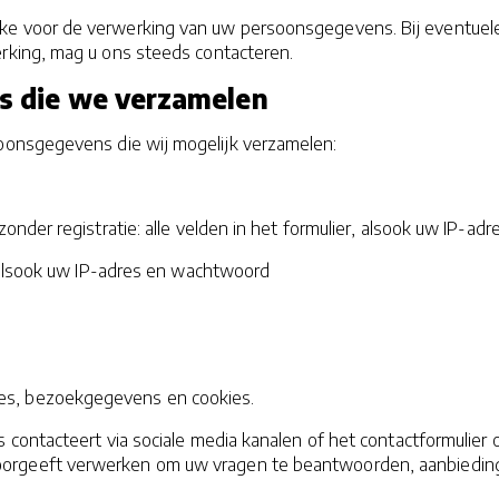
e voor de verwerking van uw persoonsgegevens. Bij eventuele
rking, mag u ons steeds contacteren.
s die we verzamelen
oonsgegevens die wij mogelijk verzamelen:
zonder registratie: alle velden in het formulier, alsook uw IP-adr
er, alsook uw IP-adres en wachtwoord
res, bezoekgegevens en cookies.
ns contacteert via sociale media kanalen of het contactformulie
doorgeeft verwerken om uw vragen te beantwoorden, aanbieding