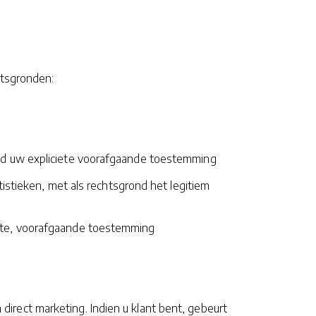
tsgronden:
rond uw expliciete voorafgaande toestemming
tieken, met als rechtsgrond het legitiem
iete, voorafgaande toestemming
rect marketing. Indien u klant bent, gebeurt