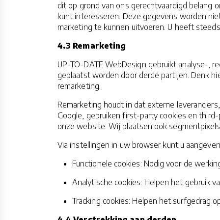
dit op grond van ons gerechtvaardigd belang 
kunt interesseren. Deze gegevens worden nie
marketing te kunnen uitvoeren. U heeft steeds 
4.3 Remarketing
UP-TO-DATE WebDesign gebruikt analyse-, rec
geplaatst worden door derde partijen. Denk h
remarketing.
Remarketing houdt in dat externe leveranciers
Google, gebruiken first-party cookies en thir
onze website. Wij plaatsen ook segmentpixels 
Via instellingen in uw browser kunt u aangev
Functionele cookies: Nodig voor de werki
Analytische cookies: Helpen het gebruik v
Tracking cookies: Helpen het surfgedrag o
4.4 Verstrekking aan derden