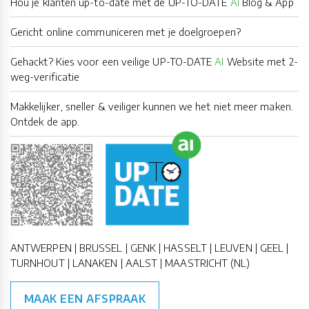
Hou je klanten up-to-date met de UP-TO-DATE
AI
Blog & App
Gericht online communiceren met je doelgroepen?
Gehackt? Kies voor een veilige UP-TO-DATE
AI
Website met 2-
weg-verificatie
Makkelijker, sneller & veiliger kunnen we het niet meer maken.
Ontdek de app.
ANTWERPEN | BRUSSEL | GENK | HASSELT | LEUVEN | GEEL |
TURNHOUT | LANAKEN | AALST | MAASTRICHT (NL)
MAAK EEN AFSPRAAK