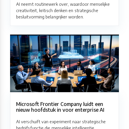
AI neemt routinewerk over, waardoor menselijke
creativiteit, kritisch denken en strategische
besluitvorming belangrijker worden.
Microsoft Frontier Company luidt een
nieuw hoofdstuk in voor enterprise AI
AI verschuift van experiment naar strategische
bedrijfsfunctie die menselijke intelligentie