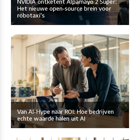
NVIDIA ontketent Alpamayo 2 Super:
Het nieuwe open-source brein voor
robotaxi’s
Van AI-Hype naar ROI: Hoe bedrijven
echte waarde halen uit AI