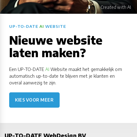
UP-TO-DATE
AI
WEBSITE
Nieuwe website
laten maken?
Een UP-TO-DATE
AI
Website maakt het gemakkelijk om
automatisch up-to-date te blijven met je klanten en
overal aanwezig te zijn.
KIES VOOR MEER
UP-TO-DATE WebDesign BV