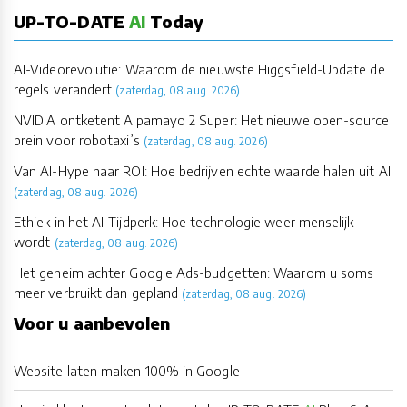
UP-TO-DATE
AI
Today
AI-Videorevolutie: Waarom de nieuwste Higgsfield-Update de
regels verandert
(zaterdag, 08 aug. 2026)
NVIDIA ontketent Alpamayo 2 Super: Het nieuwe open-source
brein voor robotaxi’s
(zaterdag, 08 aug. 2026)
Van AI-Hype naar ROI: Hoe bedrijven echte waarde halen uit AI
(zaterdag, 08 aug. 2026)
Ethiek in het AI-Tijdperk: Hoe technologie weer menselijk
wordt
(zaterdag, 08 aug. 2026)
Het geheim achter Google Ads-budgetten: Waarom u soms
meer verbruikt dan gepland
(zaterdag, 08 aug. 2026)
Voor u aanbevolen
Website laten maken 100% in Google