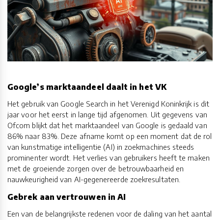
Google’s marktaandeel daalt in het VK
Het gebruik van Google Search in het Verenigd Koninkrijk is dit
jaar voor het eerst in lange tijd afgenomen. Uit gegevens van
Ofcom blijkt dat het marktaandeel van Google is gedaald van
86% naar 83%. Deze afname komt op een moment dat de rol
van kunstmatige intelligentie (AI) in zoekmachines steeds
prominenter wordt. Het verlies van gebruikers heeft te maken
met de groeiende zorgen over de betrouwbaarheid en
nauwkeurigheid van AI-gegenereerde zoekresultaten.
Gebrek aan vertrouwen in AI
Een van de belangrijkste redenen voor de daling van het aantal