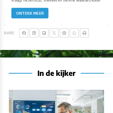
vraagt nichefocus, snelheid en slimme waardecreatie.
ONTDEK MEER
SHARE
In de kijker