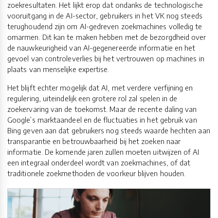
zoekresultaten. Het lijkt erop dat ondanks de technologische
vooruitgang in de AI-sector, gebruikers in het VK nog steeds
terughoudend zijn om AI-gedreven zoekmachines volledig te
omarmen. Dit kan te maken hebben met de bezorgdheid over
de nauwkeurigheid van AI-gegenereerde informatie en het
gevoel van controleverlies bij het vertrouwen op machines in
plaats van menselijke expertise.
Het blijft echter mogelijk dat AI, met verdere verfijning en
regulering, uiteindelijk een grotere rol zal spelen in de
zoekervaring van de toekomst. Maar de recente daling van
Google’s marktaandeel en de fluctuaties in het gebruik van
Bing geven aan dat gebruikers nog steeds waarde hechten aan
transparantie en betrouwbaarheid bij het zoeken naar
informatie. De komende jaren zullen moeten uitwijzen of AI
een integraal onderdeel wordt van zoekmachines, of dat
traditionele zoekmethoden de voorkeur blijven houden.