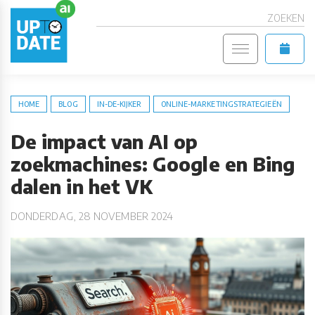
ZOEKEN
HOME
BLOG
IN-DE-KIJKER
ONLINE-MARKETINGSTRATEGIEËN
De impact van AI op
zoekmachines: Google en Bing
dalen in het VK
DONDERDAG, 28 NOVEMBER 2024