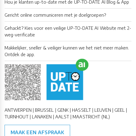
Hou je klanten up-to-date met de UP-TO-DATE AI Blog & App
Gericht online communiceren met je doelgroepen?
Gehackt? Kies voor een veilige UP-TO-DATE AI Website met 2-
weg-verificatie
Makkelijker, sneller & veiliger kunnen we het niet meer maken.
Ontdek de app.
ANTWERPEN | BRUSSEL | GENK | HASSELT | LEUVEN | GEEL |
TURNHOUT | LANAKEN | AALST | MAASTRICHT (NL)
MAAK EEN AFSPRAAK