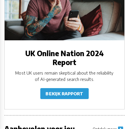
UK Online Nation 2024
Report
Most UK users remain skeptical about the reliability
of AI-generated search results.
BEKIJK RAPPORT
Aanbevolen voor jou