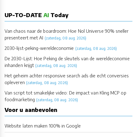
UP-TO-DATE
AI
Today
Van chaos naar de boardroom: Hoe Nol Universe 90% sneller
presenteert met AI
(zaterdag, 08 aug. 2026)
2030-lijst-peking-wereldeconomie
(zaterdag, 08 aug. 2026)
De 2030-Lijst: Hoe Peking de sleutels van de wereldeconomie
inhanden krijgt
(zaterdag, 08 aug. 2026)
Het geheim achter responsive search ads die echt conversies
opleveren
(zaterdag, 08 aug. 2026)
Van script tot smakelijke video: De impact van Kling MCP op
foodmarketing
(zaterdag, 08 aug. 2026)
Voor u aanbevolen
Website laten maken 100% in Google