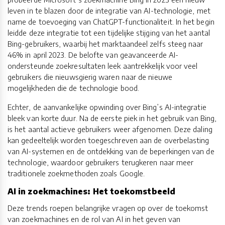
leven in te blazen door de integratie van AI-technologie, met
name de toevoeging van ChatGPT-functionaliteit. In het begin
leidde deze integratie tot een tijdelijke stijging van het aantal
Bing-gebruikers, waarbij het marktaandeel zelfs steeg naar
46% in april 2023. De belofte van geavanceerde AI-
ondersteunde zoekresultaten leek aantrekkelijk voor veel
gebruikers die nieuwsgierig waren naar de nieuwe
mogelijkheden die de technologie bood.
Echter, de aanvankelijke opwinding over Bing’s AI-integratie
bleek van korte duur. Na de eerste piek in het gebruik van Bing,
is het aantal actieve gebruikers weer afgenomen. Deze daling
kan gedeeltelijk worden toegeschreven aan de overbelasting
van AI-systemen en de ontdekking van de beperkingen van de
technologie, waardoor gebruikers terugkeren naar meer
traditionele zoekmethoden zoals Google.
AI in zoekmachines: Het toekomstbeeld
Deze trends roepen belangrijke vragen op over de toekomst
van zoekmachines en de rol van AI in het geven van