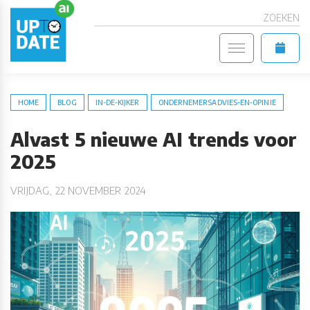
ZOEKEN
HOME
BLOG
IN-DE-KIJKER
ONDERNEMERSADVIES-EN-OPINIE
Alvast 5 nieuwe AI trends voor
2025
VRIJDAG, 22 NOVEMBER 2024