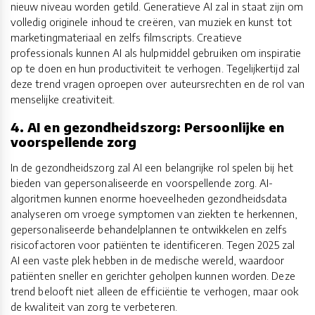
nieuw niveau worden getild. Generatieve AI zal in staat zijn om
volledig originele inhoud te creëren, van muziek en kunst tot
marketingmateriaal en zelfs filmscripts. Creatieve
professionals kunnen AI als hulpmiddel gebruiken om inspiratie
op te doen en hun productiviteit te verhogen. Tegelijkertijd zal
deze trend vragen oproepen over auteursrechten en de rol van
menselijke creativiteit.
4. AI en gezondheidszorg: Persoonlijke en
voorspellende zorg
In de gezondheidszorg zal AI een belangrijke rol spelen bij het
bieden van gepersonaliseerde en voorspellende zorg. AI-
algoritmen kunnen enorme hoeveelheden gezondheidsdata
analyseren om vroege symptomen van ziekten te herkennen,
gepersonaliseerde behandelplannen te ontwikkelen en zelfs
risicofactoren voor patiënten te identificeren. Tegen 2025 zal
AI een vaste plek hebben in de medische wereld, waardoor
patiënten sneller en gerichter geholpen kunnen worden. Deze
trend belooft niet alleen de efficiëntie te verhogen, maar ook
de kwaliteit van zorg te verbeteren.