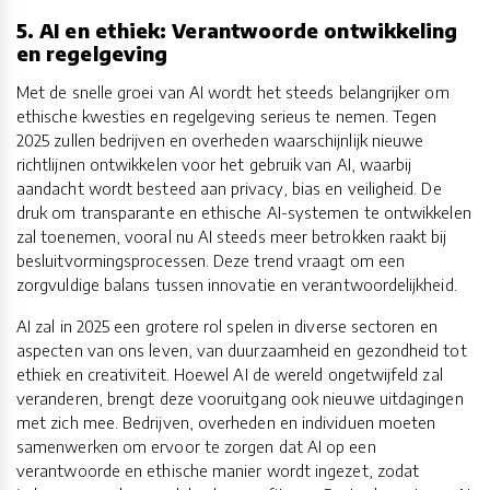
5. AI en ethiek: Verantwoorde ontwikkeling
en regelgeving
Met de snelle groei van AI wordt het steeds belangrijker om
ethische kwesties en regelgeving serieus te nemen. Tegen
2025 zullen bedrijven en overheden waarschijnlijk nieuwe
richtlijnen ontwikkelen voor het gebruik van AI, waarbij
aandacht wordt besteed aan privacy, bias en veiligheid. De
druk om transparante en ethische AI-systemen te ontwikkelen
zal toenemen, vooral nu AI steeds meer betrokken raakt bij
besluitvormingsprocessen. Deze trend vraagt om een
zorgvuldige balans tussen innovatie en verantwoordelijkheid.
AI zal in 2025 een grotere rol spelen in diverse sectoren en
aspecten van ons leven, van duurzaamheid en gezondheid tot
ethiek en creativiteit. Hoewel AI de wereld ongetwijfeld zal
veranderen, brengt deze vooruitgang ook nieuwe uitdagingen
met zich mee. Bedrijven, overheden en individuen moeten
samenwerken om ervoor te zorgen dat AI op een
verantwoorde en ethische manier wordt ingezet, zodat