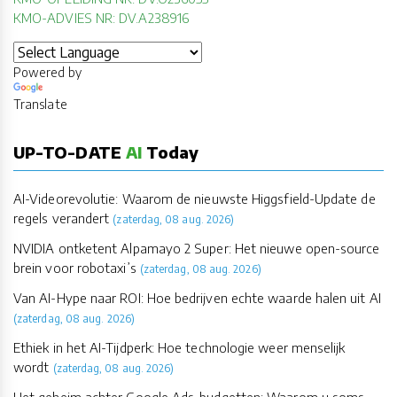
KMO-ADVIES NR: DV.A238916
Powered by
Translate
UP-TO-DATE
AI
Today
AI-Videorevolutie: Waarom de nieuwste Higgsfield-Update de
regels verandert
(zaterdag, 08 aug. 2026)
NVIDIA ontketent Alpamayo 2 Super: Het nieuwe open-source
brein voor robotaxi’s
(zaterdag, 08 aug. 2026)
Van AI-Hype naar ROI: Hoe bedrijven echte waarde halen uit AI
(zaterdag, 08 aug. 2026)
Ethiek in het AI-Tijdperk: Hoe technologie weer menselijk
wordt
(zaterdag, 08 aug. 2026)