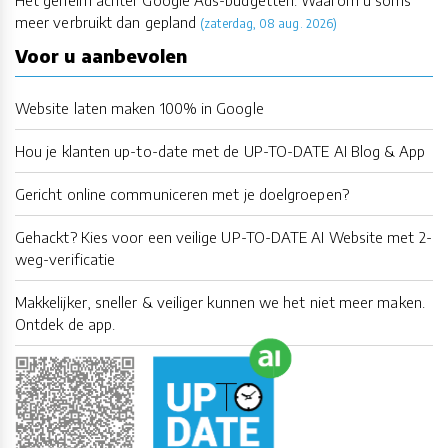
Het geheim achter Google Ads-budgetten: Waarom u soms
meer verbruikt dan gepland
(zaterdag, 08 aug. 2026)
Voor u aanbevolen
Website laten maken 100% in Google
Hou je klanten up-to-date met de UP-TO-DATE AI Blog & App
Gericht online communiceren met je doelgroepen?
Gehackt? Kies voor een veilige UP-TO-DATE AI Website met 2-
weg-verificatie
Makkelijker, sneller & veiliger kunnen we het niet meer maken.
Ontdek de app.