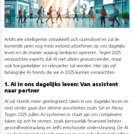
Artificiële intelligentie ontwikkelt zich razendsnel en zal de
komende jaren nog meer invloed uitoefenen op ons dagelijks
leven en de manier waarop bedrijven opereren. Tegen 2025
verwachten experts dat AI niet alleen geavanceerder, maar
ook toegankelijker en relevanter zal worden. Hier zijn vijf
belangrijke AI-trends die we in 2025 kunnen verwachten.
1. AI in ons dagelijks leven: Van assistent
naar partner
AI zal steeds meer geïntegreerd raken in ons dagelijks leven en
veel verder gaan dan slimme assistenten zoals Siri en Alexa.
Tegen 2025 zullen AI-systemen in staat zijn om complexere
taken op zich te nemen, zoals persoonlijk financieel beheer,
gezondheidstracking en zelfs emotionele ondersteuning. De AI
van de toekomst zal zich aanpassen aan individuele behoeften