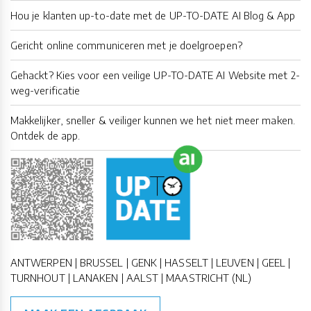
Hou je klanten up-to-date met de UP-TO-DATE AI Blog & App
Gericht online communiceren met je doelgroepen?
Gehackt? Kies voor een veilige UP-TO-DATE AI Website met 2-
weg-verificatie
Makkelijker, sneller & veiliger kunnen we het niet meer maken.
Ontdek de app.
ANTWERPEN | BRUSSEL | GENK | HASSELT | LEUVEN | GEEL |
TURNHOUT | LANAKEN | AALST | MAASTRICHT (NL)