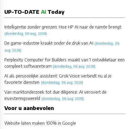
UP-TO-DATE
AI
Today
Intelligentie zonder grenzen: Hoe HP AI naar de ruimte brengt
(donderdag, 06 aug. 2026)
De game-industrie kraakt onder de druk van AI
(donderdag, 06
aug. 2026)
Perplexity Computer for Builders maakt van 1 ontwikkelaar een
compleet softwareteam
(donderdag, 06 aug. 2026)
AI als persoonlijke assistent: Grok Voice verbindt nu al je
favoriete diensten
(donderdag, 06 aug. 2026)
Van marktonderzoek tot due diligence: AI verovert de
investeringswereld
(donderdag, 06 aug. 2026)
Voor u aanbevolen
Website laten maken 100% in Google