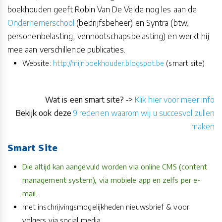
boekhouden geeft Robin Van De Velde nog les aan de
Ondernemerschool
(bedrijfsbeheer) en Syntra (btw,
personenbelasting, vennootschapsbelasting) en werkt hij
mee aan verschillende publicaties.
Website:
http://mijnboekhouder.blogspot.be
(smart site)
Wat is een smart site? ->
Klik hier voor meer info
Bekijk ook deze
9 redenen waarom wij u succesvol zullen
maken
Smart Site
Die altijd kan aangevuld worden via online CMS (content
management system), via mobiele app en zelfs per e-
mail
,
met inschrijvingsmogelijkheden nieuwsbrief & voor
volgers via social media