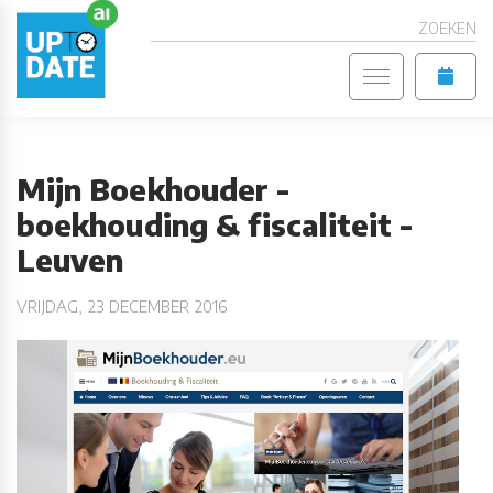
ZOEKEN
Mijn Boekhouder -
boekhouding & fiscaliteit -
Leuven
VRIJDAG, 23 DECEMBER 2016