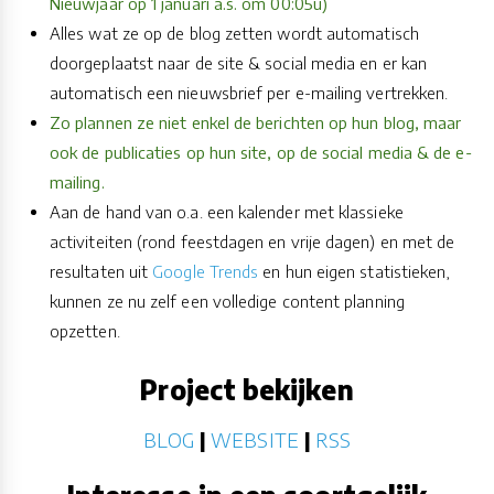
Nieuwjaar op 1 januari a.s. om 00:05u)
Alles wat ze op de blog zetten wordt automatisch
doorgeplaatst naar de site & social media en er kan
automatisch een nieuwsbrief per e-mailing vertrekken.
Zo plannen ze niet enkel de berichten op hun blog, maar
ook de publicaties op hun site, op de social media & de e-
mailing.
Aan de hand van o.a. een kalender met klassieke
activiteiten (rond feestdagen en vrije dagen) en met de
resultaten uit
Google Trends
en hun eigen statistieken,
kunnen ze nu zelf een volledige content planning
opzetten.
Project bekijken
BLOG
|
WEBSITE
|
RSS