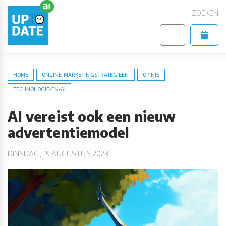
ZOEKEN
HOME
ONLINE-MARKETINGSTRATEGIEËN
OPINIE
TECHNOLOGIE-EN-AI
AI vereist ook een nieuw
advertentiemodel
DINSDAG, 15 AUGUSTUS 2023