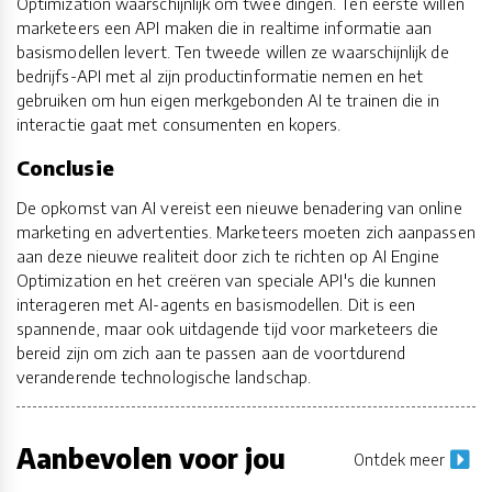
Optimization waarschijnlijk om twee dingen. Ten eerste willen
marketeers een API maken die in realtime informatie aan
basismodellen levert. Ten tweede willen ze waarschijnlijk de
bedrijfs-API met al zijn productinformatie nemen en het
gebruiken om hun eigen merkgebonden AI te trainen die in
interactie gaat met consumenten en kopers.
Conclusie
De opkomst van AI vereist een nieuwe benadering van online
marketing en advertenties. Marketeers moeten zich aanpassen
aan deze nieuwe realiteit door zich te richten op AI Engine
Optimization en het creëren van speciale API's die kunnen
interageren met AI-agents en basismodellen. Dit is een
spannende, maar ook uitdagende tijd voor marketeers die
bereid zijn om zich aan te passen aan de voortdurend
veranderende technologische landschap.
Aanbevolen voor jou
Ontdek meer