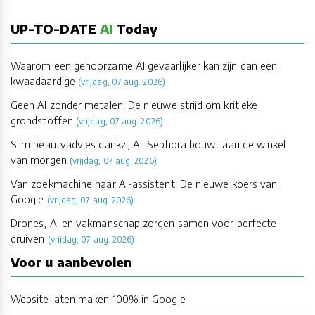
UP-TO-DATE
AI
Today
Waarom een gehoorzame AI gevaarlijker kan zijn dan een
kwaadaardige
(vrijdag, 07 aug. 2026)
Geen AI zonder metalen: De nieuwe strijd om kritieke
grondstoffen
(vrijdag, 07 aug. 2026)
Slim beautyadvies dankzij AI: Sephora bouwt aan de winkel
van morgen
(vrijdag, 07 aug. 2026)
Van zoekmachine naar AI-assistent: De nieuwe koers van
Google
(vrijdag, 07 aug. 2026)
Drones, AI en vakmanschap zorgen samen voor perfecte
druiven
(vrijdag, 07 aug. 2026)
Voor u aanbevolen
Website laten maken 100% in Google