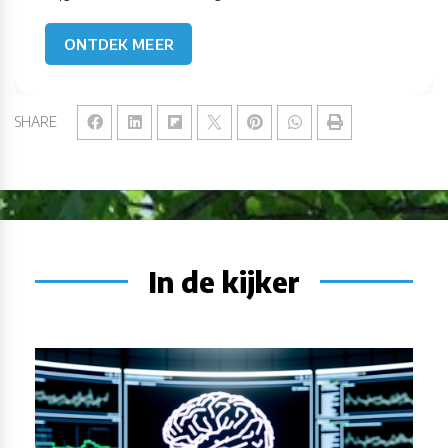
ONTDEK MEER
SHARE
In de kijker