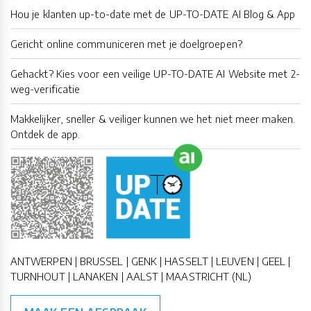
Hou je klanten up-to-date met de UP-TO-DATE AI Blog & App
Gericht online communiceren met je doelgroepen?
Gehackt? Kies voor een veilige UP-TO-DATE AI Website met 2-
weg-verificatie
Makkelijker, sneller & veiliger kunnen we het niet meer maken.
Ontdek de app.
ANTWERPEN | BRUSSEL | GENK | HASSELT | LEUVEN | GEEL |
TURNHOUT | LANAKEN | AALST | MAASTRICHT (NL)