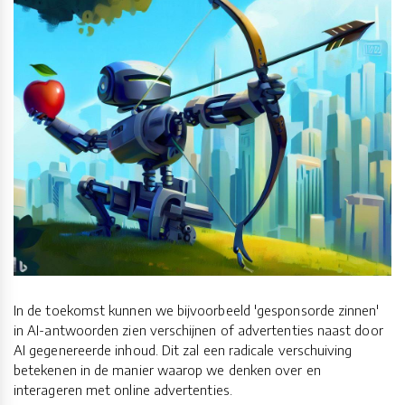
In de toekomst kunnen we bijvoorbeeld 'gesponsorde zinnen'
in AI-antwoorden zien verschijnen of advertenties naast door
AI gegenereerde inhoud. Dit zal een radicale verschuiving
betekenen in de manier waarop we denken over en
interageren met online advertenties.