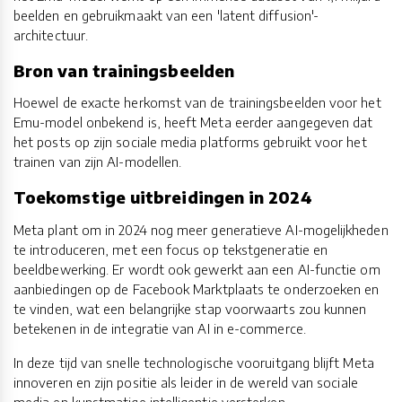
beelden en gebruikmaakt van een 'latent diffusion'-
architectuur.
Bron van trainingsbeelden
Hoewel de exacte herkomst van de trainingsbeelden voor het
Emu-model onbekend is, heeft Meta eerder aangegeven dat
het posts op zijn sociale media platforms gebruikt voor het
trainen van zijn AI-modellen.
Toekomstige uitbreidingen in 2024
Meta plant om in 2024 nog meer generatieve AI-mogelijkheden
te introduceren, met een focus op tekstgeneratie en
beeldbewerking. Er wordt ook gewerkt aan een AI-functie om
aanbiedingen op de Facebook Marktplaats te onderzoeken en
te vinden, wat een belangrijke stap voorwaarts zou kunnen
betekenen in de integratie van AI in e-commerce.
In deze tijd van snelle technologische vooruitgang blijft Meta
innoveren en zijn positie als leider in de wereld van sociale
media en kunstmatige intelligentie versterken.