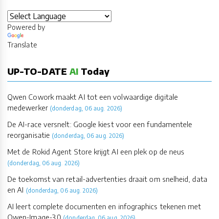
Powered by
Translate
UP-TO-DATE
AI
Today
Qwen Cowork maakt AI tot een volwaardige digitale
medewerker
(donderdag, 06 aug. 2026)
De AI-race versnelt: Google kiest voor een fundamentele
reorganisatie
(donderdag, 06 aug. 2026)
Met de Rokid Agent Store krijgt AI een plek op de neus
(donderdag, 06 aug. 2026)
De toekomst van retail-advertenties draait om snelheid, data
en AI
(donderdag, 06 aug. 2026)
AI leert complete documenten en infographics tekenen met
Qwen-Image-3.0
(donderdag, 06 aug. 2026)