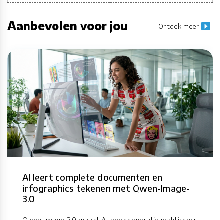
Aanbevolen voor jou
Ontdek meer
AI leert complete documenten en
infographics tekenen met Qwen-Image-
3.0
Qwen-Image-3.0 maakt AI-beeldgeneratie praktischer