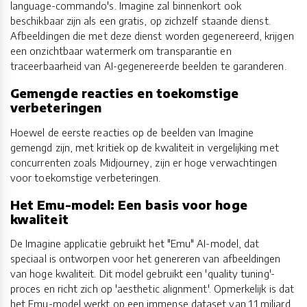
language-commando's. Imagine zal binnenkort ook
beschikbaar zijn als een gratis, op zichzelf staande dienst.
Afbeeldingen die met deze dienst worden gegenereerd, krijgen
een onzichtbaar watermerk om transparantie en
traceerbaarheid van AI-gegenereerde beelden te garanderen.
Gemengde reacties en toekomstige
verbeteringen
Hoewel de eerste reacties op de beelden van Imagine
gemengd zijn, met kritiek op de kwaliteit in vergelijking met
concurrenten zoals Midjourney, zijn er hoge verwachtingen
voor toekomstige verbeteringen.
Het Emu-model: Een basis voor hoge
kwaliteit
De Imagine applicatie gebruikt het "Emu" AI-model, dat
speciaal is ontworpen voor het genereren van afbeeldingen
van hoge kwaliteit. Dit model gebruikt een 'quality tuning'-
proces en richt zich op 'aesthetic alignment'. Opmerkelijk is dat
het Emu-model werkt op een immense dataset van 1,1 miljard