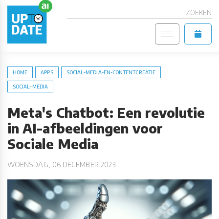
ZOEKEN
HOME
APPS
SOCIAL-MEDIA-EN-CONTENTCREATIE
SOCIAL-MEDIA
Meta's Chatbot: Een revolutie
in AI-afbeeldingen voor
Sociale Media
WOENSDAG, 06 DECEMBER 2023