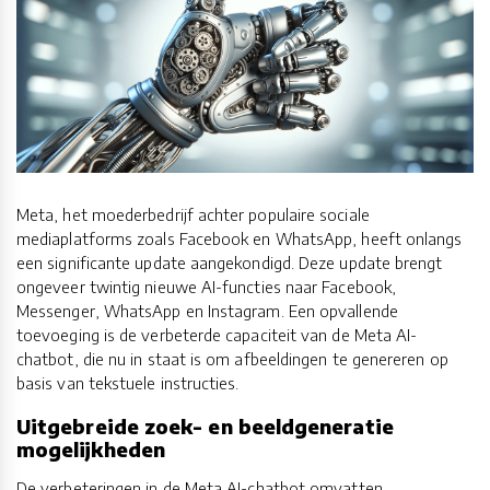
Meta, het moederbedrijf achter populaire sociale
mediaplatforms zoals Facebook en WhatsApp, heeft onlangs
een significante update aangekondigd. Deze update brengt
ongeveer twintig nieuwe AI-functies naar Facebook,
Messenger, WhatsApp en Instagram. Een opvallende
toevoeging is de verbeterde capaciteit van de Meta AI-
chatbot, die nu in staat is om afbeeldingen te genereren op
basis van tekstuele instructies.
Uitgebreide zoek- en beeldgeneratie
mogelijkheden
De verbeteringen in de Meta AI-chatbot omvatten