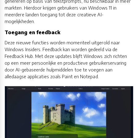
genereren op basis van tekstprompts, nu beschikbaar in meer
markten. Hierdoor krijgen gebruikers van Windows 11 in
meerdere landen toegang tot deze creatieve AI-
mogelijkheden.
Toegang en feedback
Deze nieuwe functies worden momenteel uitgerold naar
Windows Insiders. Feedback kan worden gedeeld via de
Feedback Hub. Met deze updates blijft Windows zich richten
op een meer persoonlijke en productieve gebruikerservaring
door AI-gebaseerde hulpmiddelen toe te voegen aan
alledaagse applicaties zoals Paint en Notepad.