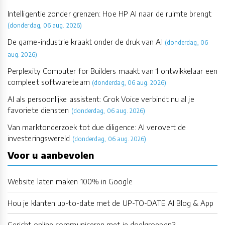
Intelligentie zonder grenzen: Hoe HP AI naar de ruimte brengt
(donderdag, 06 aug. 2026)
De game-industrie kraakt onder de druk van AI
(donderdag, 06
aug. 2026)
Perplexity Computer for Builders maakt van 1 ontwikkelaar een
compleet softwareteam
(donderdag, 06 aug. 2026)
AI als persoonlijke assistent: Grok Voice verbindt nu al je
favoriete diensten
(donderdag, 06 aug. 2026)
Van marktonderzoek tot due diligence: AI verovert de
investeringswereld
(donderdag, 06 aug. 2026)
Voor u aanbevolen
Website laten maken 100% in Google
Hou je klanten up-to-date met de UP-TO-DATE AI Blog & App
Gericht online communiceren met je doelgroepen?