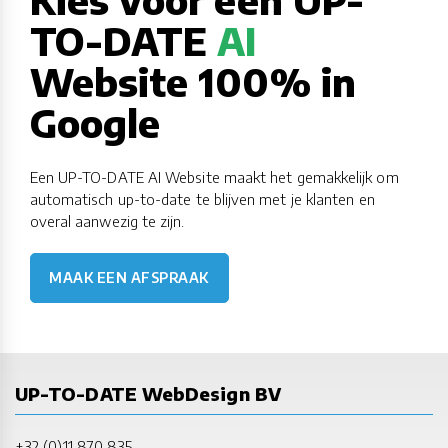
TO-DATE
AI
Website 100% in
Google
Een UP-TO-DATE AI Website maakt het gemakkelijk om
automatisch up-to-date te blijven met je klanten en
overal aanwezig te zijn.
MAAK EEN AFSPRAAK
UP-TO-DATE WebDesign BV
+32 (0)11 870 835