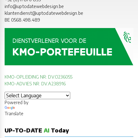
info@uptodatewebdesign.be
klantendienst@uptodatewebdesign.be
BE 0568.498.489
KMO-OPLEIDING NR: DV.O236055
KMO-ADVIES NR: DV.A238916
Powered by
Translate
UP-TO-DATE
AI
Today