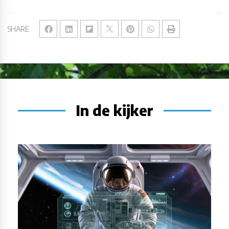
SHARE
In de kijker