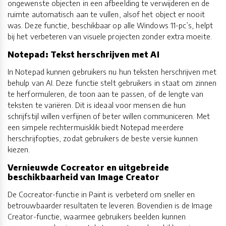
ongewenste objecten in een afbeelding te verwijderen en de
ruimte automatisch aan te vullen, alsof het object er nooit
was. Deze functie, beschikbaar op alle Windows 11-pc’s, helpt
bij het verbeteren van visuele projecten zonder extra moeite.
Notepad: Tekst herschrijven met AI
In Notepad kunnen gebruikers nu hun teksten herschrijven met
behulp van AI. Deze functie stelt gebruikers in staat om zinnen
te herformuleren, de toon aan te passen, of de lengte van
teksten te variëren. Dit is ideaal voor mensen die hun
schrijfstijl willen verfijnen of beter willen communiceren. Met
een simpele rechtermuisklik biedt Notepad meerdere
herschrijfopties, zodat gebruikers de beste versie kunnen
kiezen.
Vernieuwde Cocreator en uitgebreide
beschikbaarheid van Image Creator
De Cocreator-functie in Paint is verbeterd om sneller en
betrouwbaarder resultaten te leveren. Bovendien is de Image
Creator-functie, waarmee gebruikers beelden kunnen