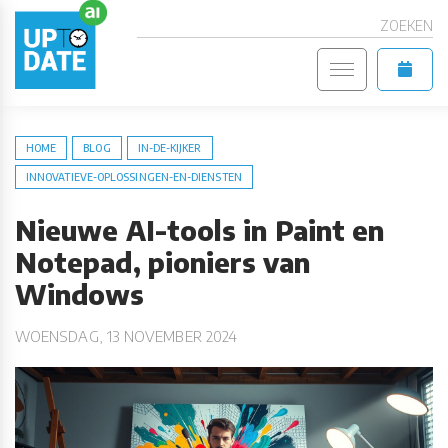
ZOEKEN
HOME
BLOG
IN-DE-KIJKER
INNOVATIEVE-OPLOSSINGEN-EN-DIENSTEN
Nieuwe AI-tools in Paint en
Notepad, pioniers van
Windows
WOENSDAG, 13 NOVEMBER 2024