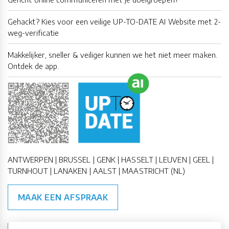
Gehackt? Kies voor een veilige UP-TO-DATE AI Website met 2-
weg-verificatie
Makkelijker, sneller & veiliger kunnen we het niet meer maken.
Ontdek de app.
ANTWERPEN | BRUSSEL | GENK | HASSELT | LEUVEN | GEEL |
TURNHOUT | LANAKEN | AALST | MAASTRICHT (NL)
MAAK EEN AFSPRAAK
🇪🇺 🇧🇪
ESG Compliant
| 🇺🇳
SDG Doelen