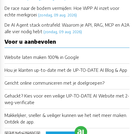
De race naar de bodem vermijden: Hoe WPP AI inzet voor
echte merkgroei
(zondag, 09 aug. 2026)
De AI Agent stack ontrafeld: Waarom je API, RAG, MCP en A2A
alle vier nodig hebt
(zondag, 09 aug. 2026)
Voor u aanbevolen
Website laten maken 100% in Google
Hou je klanten up-to-date met de UP-TO-DATE AI Blog & App
Gericht online communiceren met je doelgroepen?
Gehackt? Kies voor een veilige UP-TO-DATE AI Website met 2-
weg-verificatie
Makkelijker, sneller & veiliger kunnen we het niet meer maken.
Ontdek de app.