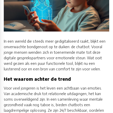
In een wereld die steeds meer gedigitaliseerd raakt, blijkt een
onverwachte bondgenoot op te duiken: de chatbot. Vooral
jonge mensen wenden zich in toenemende mate tot deze
digitale gesprekspartners voor emotionele steun. Wat ooit
werd gezien als een puur functionele tool, blijkt nu een
luisterend oor en een bron van comfort te zijn voor velen.
Het waarom achter de trend
Voor veel jongeren is het leven een achtbaan van emoties.
Van academische druk tot relationele uitdagingen, het kan
soms overweldigend zijn. In een samenleving waar mentale
gezondheid vaak nog taboe is, bieden chatbots een
laagdrempelige oplossing. Ze zijn 24/7 beschikbaar, oordelen