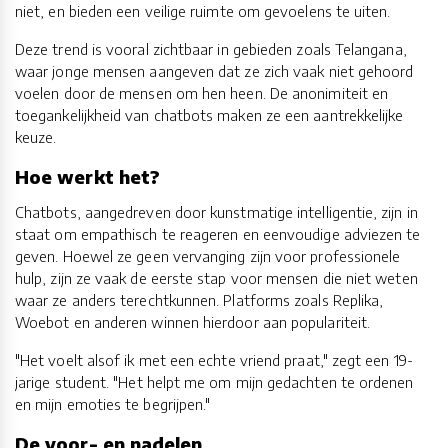
niet, en bieden een veilige ruimte om gevoelens te uiten.
Deze trend is vooral zichtbaar in gebieden zoals Telangana,
waar jonge mensen aangeven dat ze zich vaak niet gehoord
voelen door de mensen om hen heen. De anonimiteit en
toegankelijkheid van chatbots maken ze een aantrekkelijke
keuze.
Hoe werkt het?
Chatbots, aangedreven door kunstmatige intelligentie, zijn in
staat om empathisch te reageren en eenvoudige adviezen te
geven. Hoewel ze geen vervanging zijn voor professionele
hulp, zijn ze vaak de eerste stap voor mensen die niet weten
waar ze anders terechtkunnen. Platforms zoals Replika,
Woebot en anderen winnen hierdoor aan populariteit.
"Het voelt alsof ik met een echte vriend praat," zegt een 19-
jarige student. "Het helpt me om mijn gedachten te ordenen
en mijn emoties te begrijpen."
De voor- en nadelen