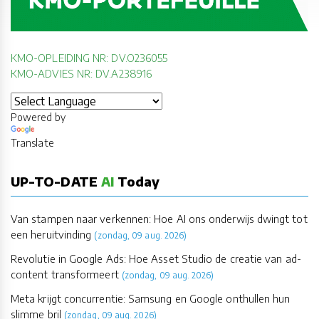
KMO-OPLEIDING NR: DV.O236055
KMO-ADVIES NR: DV.A238916
Powered by
Translate
UP-TO-DATE
AI
Today
Van stampen naar verkennen: Hoe AI ons onderwijs dwingt tot
een heruitvinding
(zondag, 09 aug. 2026)
Revolutie in Google Ads: Hoe Asset Studio de creatie van ad-
content transformeert
(zondag, 09 aug. 2026)
Meta krijgt concurrentie: Samsung en Google onthullen hun
slimme bril
(zondag, 09 aug. 2026)