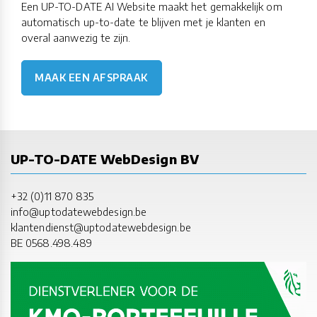
Een UP-TO-DATE AI Website maakt het gemakkelijk om
automatisch up-to-date te blijven met je klanten en
overal aanwezig te zijn.
MAAK EEN AFSPRAAK
UP-TO-DATE WebDesign BV
+32 (0)11 870 835
info@uptodatewebdesign.be
klantendienst@uptodatewebdesign.be
BE 0568.498.489