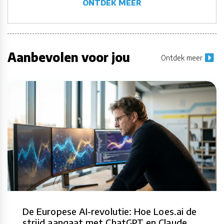
ONTDEK MEER
Aanbevolen voor jou
Ontdek meer
De Europese AI-revolutie: Hoe Loes.ai de
strijd aangaat met ChatGPT en Claude