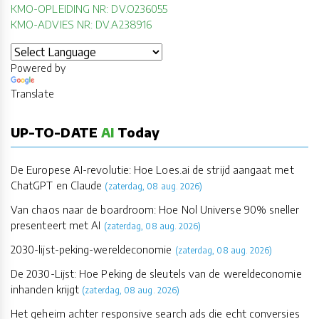
KMO-OPLEIDING NR: DV.O236055
KMO-ADVIES NR: DV.A238916
Powered by
Translate
UP-TO-DATE
AI
Today
De Europese AI-revolutie: Hoe Loes.ai de strijd aangaat met
ChatGPT en Claude
(zaterdag, 08 aug. 2026)
Van chaos naar de boardroom: Hoe Nol Universe 90% sneller
presenteert met AI
(zaterdag, 08 aug. 2026)
2030-lijst-peking-wereldeconomie
(zaterdag, 08 aug. 2026)
De 2030-Lijst: Hoe Peking de sleutels van de wereldeconomie
inhanden krijgt
(zaterdag, 08 aug. 2026)
Het geheim achter responsive search ads die echt conversies