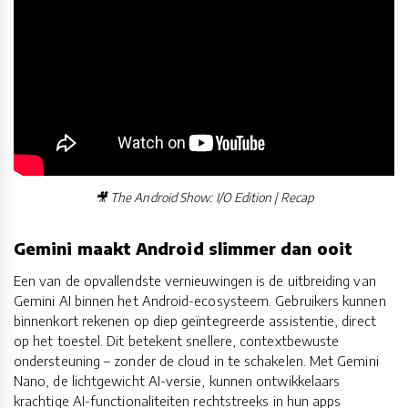
🎥 The Android Show: I/O Edition | Recap
Gemini maakt Android slimmer dan ooit
Een van de opvallendste vernieuwingen is de uitbreiding van
Gemini AI binnen het Android-ecosysteem. Gebruikers kunnen
binnenkort rekenen op diep geïntegreerde assistentie, direct
op het toestel. Dit betekent snellere, contextbewuste
ondersteuning – zonder de cloud in te schakelen. Met Gemini
Nano, de lichtgewicht AI-versie, kunnen ontwikkelaars
krachtige AI-functionaliteiten rechtstreeks in hun apps