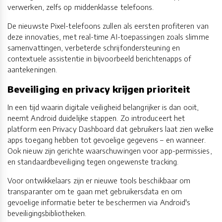
verwerken, zelfs op middenklasse telefoons.
De nieuwste Pixel-telefoons zullen als eersten profiteren van
deze innovaties, met real-time AI-toepassingen zoals slimme
samenvattingen, verbeterde schrijfondersteuning en
contextuele assistentie in bijvoorbeeld berichtenapps of
aantekeningen.
Beveiliging en privacy krijgen prioriteit
In een tijd waarin digitale veiligheid belangrijker is dan ooit,
neemt Android duidelijke stappen. Zo introduceert het
platform een Privacy Dashboard dat gebruikers laat zien welke
apps toegang hebben tot gevoelige gegevens – en wanneer.
Ook nieuw zijn gerichte waarschuwingen voor app-permissies,
en standaardbeveiliging tegen ongewenste tracking.
Voor ontwikkelaars zijn er nieuwe tools beschikbaar om
transparanter om te gaan met gebruikersdata en om
gevoelige informatie beter te beschermen via Android's
beveiligingsbibliotheken.