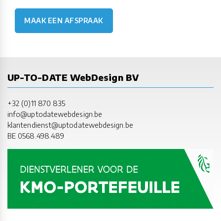
MAAK EEN AFSPRAAK
UP-TO-DATE WebDesign BV
+32 (0)11 870 835
info@uptodatewebdesign.be
klantendienst@uptodatewebdesign.be
BE 0568.498.489