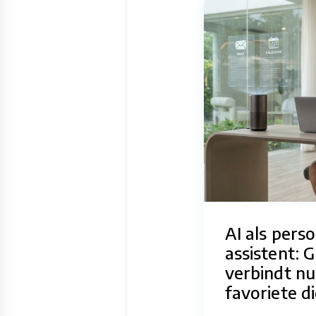
AI als perso
assistent: 
verbindt nu 
favoriete d