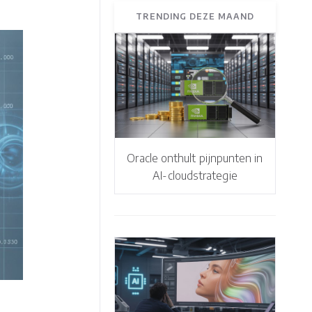
TRENDING DEZE MAAND
Oracle onthult pijnpunten in
AI-cloudstrategie