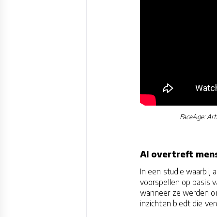
FaceAge: Arti
AI overtreft men
In een studie waarbij
voorspellen op basis 
wanneer ze werden ond
inzichten biedt die ver