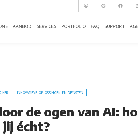
ONS
AANBOD
SERVICES
PORTFOLIO
FAQ
SUPPORT
AG
KIJKER
INNOVATIEVE-OPLOSSINGEN-EN-DIENSTEN
door de ogen van AI: h
jij écht?