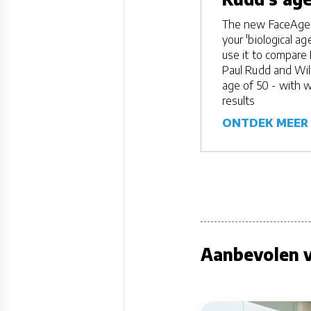
The new FaceAge A
your 'biological ag
use it to compare
Paul Rudd and Wil
age of 50 - with w
results
ONTDEK MEER
Aanbevolen v