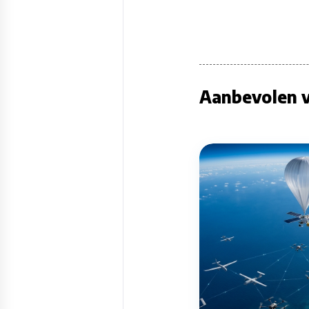
Aanbevolen v