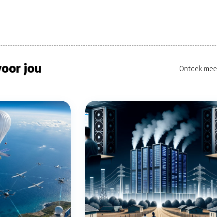
oor jou
Ontdek mee