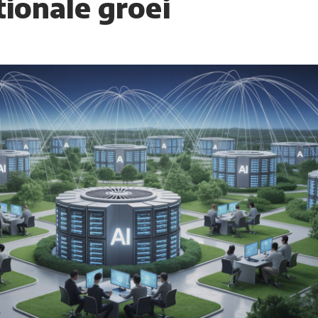
tionale groei