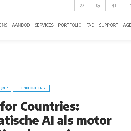
ONS
AANBOD
SERVICES
PORTFOLIO
FAQ
SUPPORT
AG
KIJKER
TECHNOLOGIE-EN-AI
for Countries:
tische AI als motor