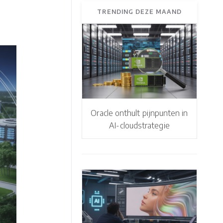
TRENDING DEZE MAAND
Oracle onthult pijnpunten in
AI-cloudstrategie