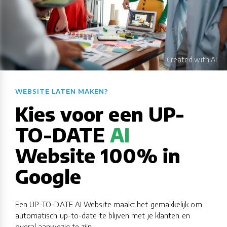
WEBSITE LATEN MAKEN?​​​​​​​​​​​​​​
Kies voor een UP-
TO-DATE
AI
Website 100% in
Google
Een UP-TO-DATE AI Website maakt het gemakkelijk om
automatisch up-to-date te blijven met je klanten en
overal aanwezig te zijn.