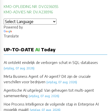
KMO-OPLEIDING NR: DV.O236055
KMO-ADVIES NR: DV.A238916
Powered by
Translate
UP-TO-DATE
AI
Today
AI ontdekt eindelijk de verborgen schat in SQL-databases
(vrijdag, 07 aug. 2026)
Meta Business Agent of AI-agent? Dit zijn de cruciale
verschillen voor bedrijven
(vrijdag, 07 aug. 2026)
Agentische AI uitgelegd: Van geheugen tot multi-agent
samenwerking
(vrijdag, 07 aug. 2026)
Hoe Process Intelligence de volgende stap in Enterprise AI
mogelijk maakt
(vrijdag, 07 aug. 2026)