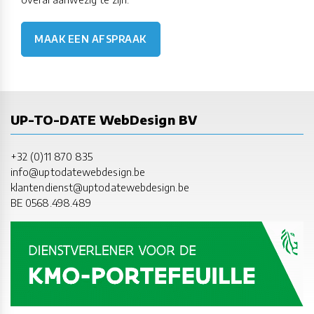
MAAK EEN AFSPRAAK
UP-TO-DATE WebDesign BV
+32 (0)11 870 835
info@uptodatewebdesign.be
klantendienst@uptodatewebdesign.be
BE 0568.498.489