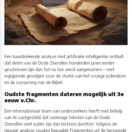
Een baanbrekende analyse met artificiële intelligentie onthult
dat delen van de Dode Zeerollen honderden jaren eerder
geschreven zijn dan tot nu toe werd aangenomen – met
ingrijpende gevolgen voor de studie van het vroege jodendom
en de oorsprong van de Bijbel.
Oudste fragmenten dateren mogelijk uit 3e
eeuw v.Chr.
Een internationaal team van onderzoekers heeft met behulp
van AI vastgesteld dat sommige teksten van de Dode
Zeerollen veel ouder zijn dan historici dachten. Volgens de
nieuwe analyse zouden bepaalde fragmenten uit de beroemde