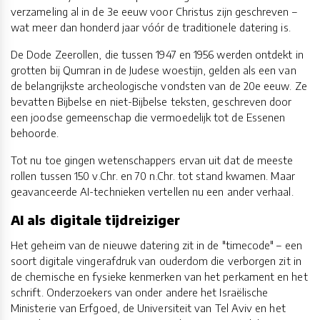
verzameling al in de 3e eeuw voor Christus zijn geschreven –
wat meer dan honderd jaar vóór de traditionele datering is.
De Dode Zeerollen, die tussen 1947 en 1956 werden ontdekt in
grotten bij Qumran in de Judese woestijn, gelden als een van
de belangrijkste archeologische vondsten van de 20e eeuw. Ze
bevatten Bijbelse en niet-Bijbelse teksten, geschreven door
een joodse gemeenschap die vermoedelijk tot de Essenen
behoorde.
Tot nu toe gingen wetenschappers ervan uit dat de meeste
rollen tussen 150 v.Chr. en 70 n.Chr. tot stand kwamen. Maar
geavanceerde AI-technieken vertellen nu een ander verhaal.
AI als digitale tijdreiziger
Het geheim van de nieuwe datering zit in de "timecode" – een
soort digitale vingerafdruk van ouderdom die verborgen zit in
de chemische en fysieke kenmerken van het perkament en het
schrift. Onderzoekers van onder andere het Israëlische
Ministerie van Erfgoed, de Universiteit van Tel Aviv en het