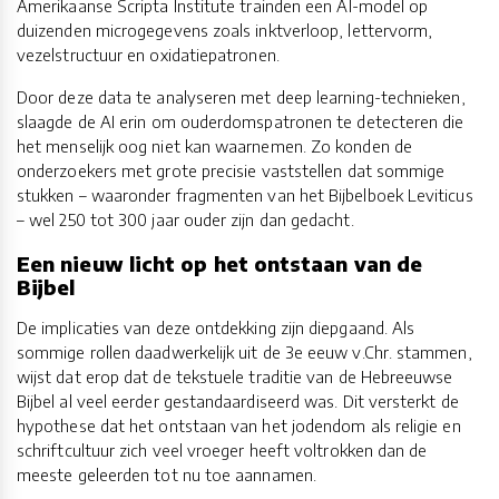
Amerikaanse Scripta Institute trainden een AI-model op
duizenden microgegevens zoals inktverloop, lettervorm,
vezelstructuur en oxidatiepatronen.
Door deze data te analyseren met deep learning-technieken,
slaagde de AI erin om ouderdomspatronen te detecteren die
het menselijk oog niet kan waarnemen. Zo konden de
onderzoekers met grote precisie vaststellen dat sommige
stukken – waaronder fragmenten van het Bijbelboek Leviticus
– wel 250 tot 300 jaar ouder zijn dan gedacht.
Een nieuw licht op het ontstaan van de
Bijbel
De implicaties van deze ontdekking zijn diepgaand. Als
sommige rollen daadwerkelijk uit de 3e eeuw v.Chr. stammen,
wijst dat erop dat de tekstuele traditie van de Hebreeuwse
Bijbel al veel eerder gestandaardiseerd was. Dit versterkt de
hypothese dat het ontstaan van het jodendom als religie en
schriftcultuur zich veel vroeger heeft voltrokken dan de
meeste geleerden tot nu toe aannamen.