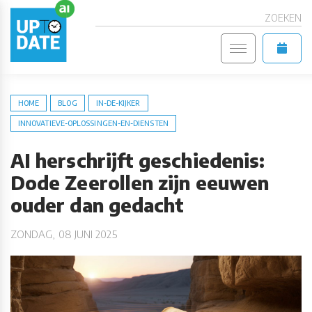
ZOEKEN
HOME
BLOG
IN-DE-KIJKER
INNOVATIEVE-OPLOSSINGEN-EN-DIENSTEN
AI herschrijft geschiedenis:
Dode Zeerollen zijn eeuwen
ouder dan gedacht
ZONDAG, 08 JUNI 2025