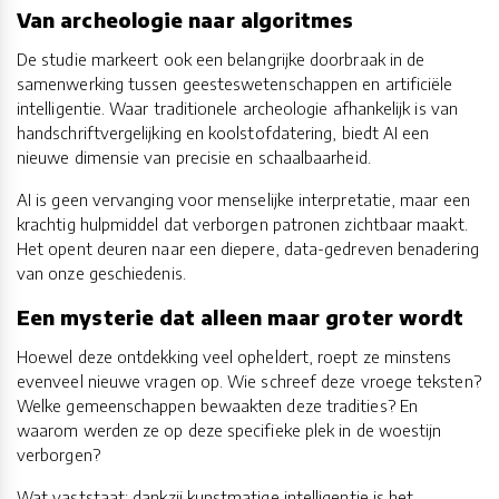
Van archeologie naar algoritmes
De studie markeert ook een belangrijke doorbraak in de
samenwerking tussen geesteswetenschappen en artificiële
intelligentie. Waar traditionele archeologie afhankelijk is van
handschriftvergelijking en koolstofdatering, biedt AI een
nieuwe dimensie van precisie en schaalbaarheid.
AI is geen vervanging voor menselijke interpretatie, maar een
krachtig hulpmiddel dat verborgen patronen zichtbaar maakt.
Het opent deuren naar een diepere, data-gedreven benadering
van onze geschiedenis.
Een mysterie dat alleen maar groter wordt
Hoewel deze ontdekking veel opheldert, roept ze minstens
evenveel nieuwe vragen op. Wie schreef deze vroege teksten?
Welke gemeenschappen bewaakten deze tradities? En
waarom werden ze op deze specifieke plek in de woestijn
verborgen?
Wat vaststaat: dankzij kunstmatige intelligentie is het