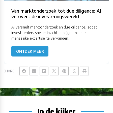
Van marktonderzoek tot due diligence: AI
verovert de investeringswereld
AI versnelt marktonderzoek en due diligence, zodat
investeerders sneller inzichten krijgen zonder
menselijke expertise te vervangen.
ONTDEK MEER
SHARE
In de kijker