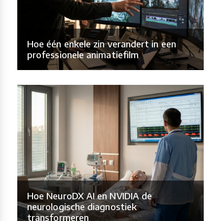
Hoe één enkele zin verandert in een
professionele animatiefilm
Hoe NeuroDX AI en NVIDIA de
neurologische diagnostiek
transformeren