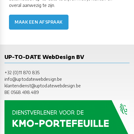
overal aanwezig te zijn.
MAAK EEN AFSPRAAK
UP-TO-DATE WebDesign BV
+32 (0)11 870 835
info@uptodatewebdesign.be
klantendienst@uptodatewebdesign.be
BE 0568.498.489