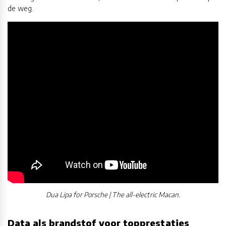
de weg.
Dua Lipa for Porsche | The all-electric Macan.
Data als brandstof voor topprestaties