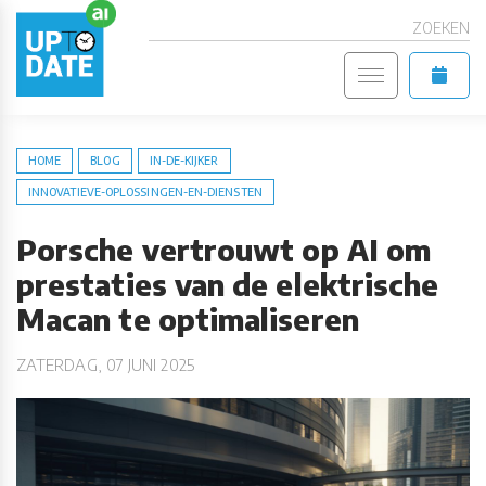
ZOEKEN
HOME
BLOG
IN-DE-KIJKER
INNOVATIEVE-OPLOSSINGEN-EN-DIENSTEN
Porsche vertrouwt op AI om
prestaties van de elektrische
Macan te optimaliseren
ZATERDAG, 07 JUNI 2025