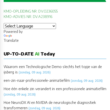
KMO-OPLEIDING NR: DV.O236055
KMO-ADVIES NR: DV.A238916
Powered by
Translate
UP-TO-DATE
AI
Today
Waarom een Technologische Demo slechts het topje van de
ijsberg is
(zondag, 09 aug. 2026)
een-zin-naar-professionele-animatiefilm
(zondag, 09 aug. 2026)
Hoe één enkele zin verandert in een professionele animatiefilm
(zondag, 09 aug. 2026)
Hoe NeuroDX AI en NVIDIA de neurologische diagnostiek
transformeren
(zondag, 09 aug. 2026)