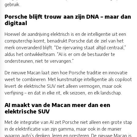
gebruik.
Porsche blijft trouw aan zijn DNA – maar dan
digitaal
Hoewel de aandrijving elektrisch is en de intelligentie uit een
computerchip komt, benadrukt Porsche dat de ziel van het
merk onveranderd blijft. “De rijervaring staat altijd centraal,”
aldus het ontwikkelteam. “AI is er om de bestuurder te
ondersteunen, niet te vervangen.”
De nieuwe Macan laat zien hoe Porsche traditie en innovatie
weet te combineren. Met kunstmatige intelligentie als copiloot
levert de elektrische SUV niet alleen vermogen, maar ook
verfijning – en dat in elke rit, elk seizoen, en elk landschap.
AI maakt van de Macan meer dan een
elektrische SUV
Met de integratie van AI zet Porsche niet alleen een grote stap
in de elektrificatie van zijn gamma, maar ook in de manier
waarop auto’s denken, leren en presteren. De nieuwe Macan is