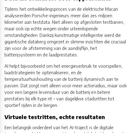
Tijdens het ontwikkelingsproces van de elektrische Macan
analyseerden Porsche-ingenieurs meer dan zes miljoen
kilometer aan testdata. Niet alleen op afgesloten testbanen,
maar ook op echte wegen onder uiteenlopende
omstandigheden. Dankzij kunstmatige intelligentie werd die
gigantische databerg omgezet in slimme inzichten die cruciaal
zijn voor de afstemming van de aandrijflijn, het
batterijsysteem en de laadprestaties.
AI helpt bijvoorbeeld om het energieverbruik te voorspellen,
laadstrategieën te optimaliseren, en de
temperatuurhuishouding van de batterij dynamisch aan te
passen. Dat zorgt niet alleen voor meer actieradius, maar ook
voor een langere levensduur van de batterij en betere
prestaties bij elk type rit – van dagelijkse stadsritten tot
sportief rijden in de bergen.
Virtuele testritten, echte resultaten
Een belangrijk onderdeel van het AI-traject is de digitale