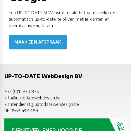
Een UP-TO-DATE AI Website maakt het gemakkelijk om
automatisch up-to-date te blijven met je klanten en
overal aanwezig te zijn.
MAAK EEN AFSPRAAK
UP-TO-DATE WebDesign BV
+32 (0)11 870 835
info@uptodatewebdesign.be
klantendienst@uptodatewebdesign.be
BE 0568.498.489