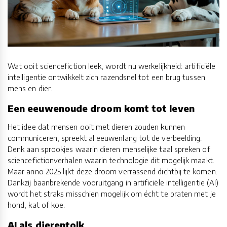
Wat ooit sciencefiction leek, wordt nu werkelijkheid: artificiële
intelligentie ontwikkelt zich razendsnel tot een brug tussen
mens en dier.
Een eeuwenoude droom komt tot leven
Het idee dat mensen ooit met dieren zouden kunnen
communiceren, spreekt al eeuwenlang tot de verbeelding.
Denk aan sprookjes waarin dieren menselijke taal spreken of
sciencefictionverhalen waarin technologie dit mogelijk maakt.
Maar anno 2025 lijkt deze droom verrassend dichtbij te komen.
Dankzij baanbrekende vooruitgang in artificiële intelligentie (AI)
wordt het straks misschien mogelijk om écht te praten met je
hond, kat of koe.
AI als dierentolk