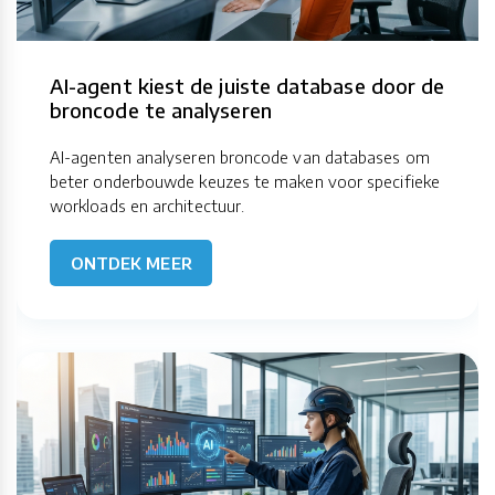
AI-agent kiest de juiste database door de
broncode te analyseren
AI-agenten analyseren broncode van databases om
beter onderbouwde keuzes te maken voor specifieke
workloads en architectuur.
ONTDEK MEER