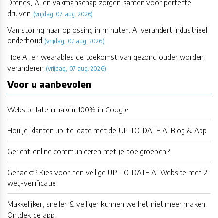
Drones, AI en vakmanschap zorgen samen voor perfecte
druiven
(vrijdag, 07 aug. 2026)
Van storing naar oplossing in minuten: AI verandert industrieel
onderhoud
(vrijdag, 07 aug. 2026)
Hoe AI en wearables de toekomst van gezond ouder worden
veranderen
(vrijdag, 07 aug. 2026)
Voor u aanbevolen
Website laten maken 100% in Google
Hou je klanten up-to-date met de UP-TO-DATE AI Blog & App
Gericht online communiceren met je doelgroepen?
Gehackt? Kies voor een veilige UP-TO-DATE AI Website met 2-
weg-verificatie
Makkelijker, sneller & veiliger kunnen we het niet meer maken.
Ontdek de app.