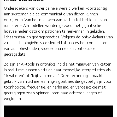
Onderzoekers van over de hele wereld werken koortsachtig
aan systemen die de communicatie van dieren kunnen
ontcijferen. Van het miauwen van katten tot het loeien van
runderen – AI-modellen worden gevoed met gigantische
hoeveelheden data om patronen te herkennen in geluiden,
lichaamstaal en gedragsreacties. Volgens de ontwikkelaars van
zulke technologieën is de sleutel tot succes het combineren
van audiobestanden, video-opnames en contextuele
gedragsdata.
Zo zijn er AI-tools in ontwikkeling die het miauwen van katten
in real-time kunnen vertalen naar menselijke interpretaties als
“ik wil eten” of “blijf van me af”. Deze technologie maakt
gebruik van machine learning-algoritmes die gevoelig zijn voor
toonhoogte, frequentie, en herhaling, en vergelijkt die met
gedragingen zoals spinnen, oren naar achteren leggen of
weglopen.