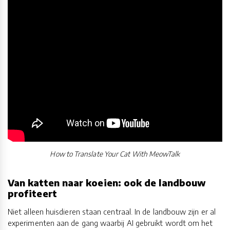
How to Translate Your Cat With MeowTalk
Van katten naar koeien: ook de landbouw
profiteert
Niet alleen huisdieren staan centraal. In de landbouw zijn er al
experimenten aan de gang waarbij AI gebruikt wordt om het