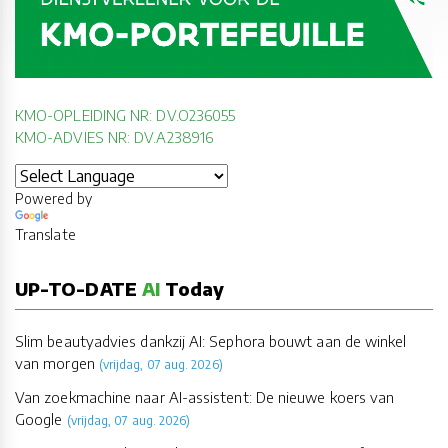
KMO-OPLEIDING NR: DV.O236055
KMO-ADVIES NR: DV.A238916
Powered by
Translate
UP-TO-DATE
AI
Today
Slim beautyadvies dankzij AI: Sephora bouwt aan de winkel
van morgen
(vrijdag, 07 aug. 2026)
Van zoekmachine naar AI-assistent: De nieuwe koers van
Google
(vrijdag, 07 aug. 2026)