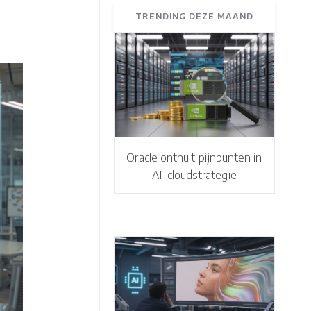
TRENDING DEZE MAAND
Oracle onthult pijnpunten in
AI-cloudstrategie