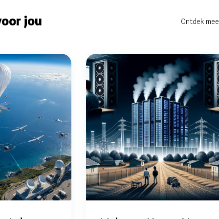
oor jou
Ontdek mee