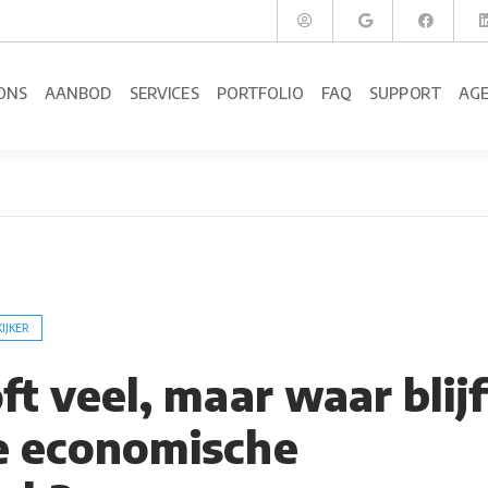
ONS
AANBOD
SERVICES
PORTFOLIO
FAQ
SUPPORT
AG
KIJKER
ft veel, maar waar blijf
e economische