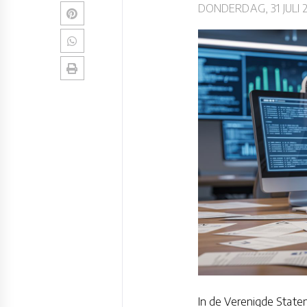
DONDERDAG, 31 JULI 
In de Verenigde Stat