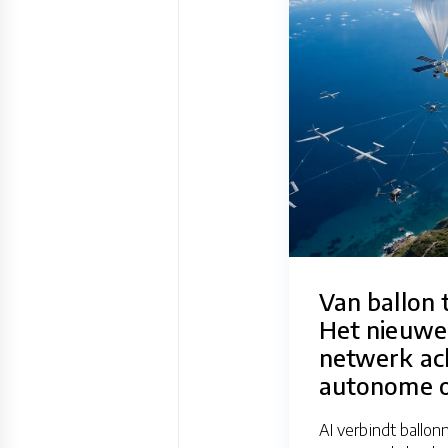
Van ballon 
Het nieuwe
netwerk ac
autonome o
AI verbindt ballo