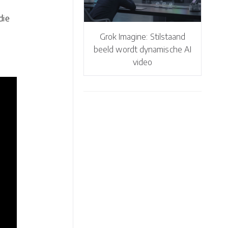
die
Grok Imagine: Stilstaand
beeld wordt dynamische AI
video