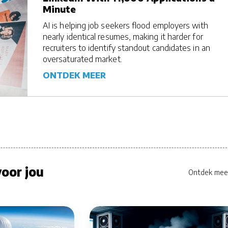
Minute
AI is helping job seekers flood employers with
nearly identical resumes, making it harder for
recruiters to identify standout candidates in an
oversaturated market.
ONTDEK MEER
oor jou
Ontdek mee