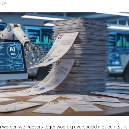
2025
en worden werkgevers tegenwoordig overspoeld met een tsuna