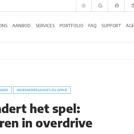
ONS
AANBOD
SERVICES
PORTFOLIO
FAQ
SUPPORT
AG
KIJKER
ONDERNEMERSADVIES-EN-OPINIE
dert het spel:
eren in overdrive