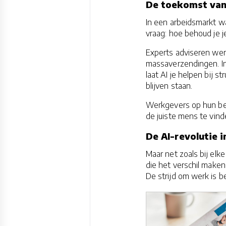
De toekomst van 
In een arbeidsmarkt wa
vraag: hoe behoud je j
Experts adviseren wer
massaverzendingen. In 
laat AI je helpen bij s
blijven staan.
Werkgevers op hun beur
de juiste mens te vind
De AI-revolutie i
Maar net zoals bij elke
die het verschil maken 
De strijd om werk is b