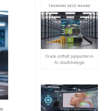
TRENDING DEZE MAAND
Oracle onthult pijnpunten in
AI-cloudstrategie
mi