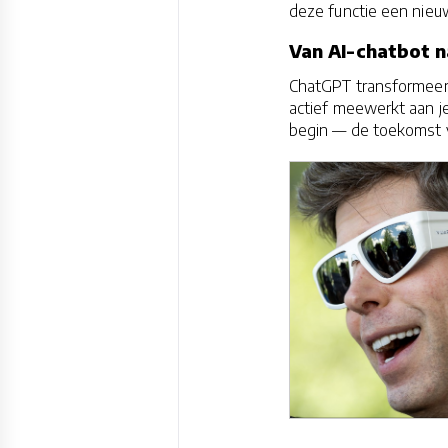
deze functie een nieu
Van AI-chatbot n
ChatGPT transformeert
actief meewerkt aan j
begin — de toekomst v