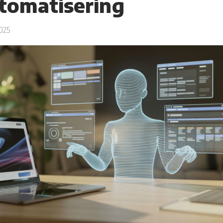
utomatisering
025