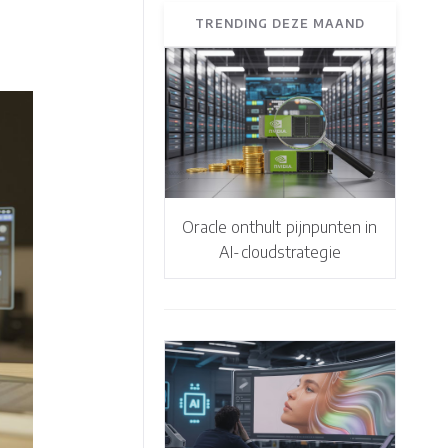
TRENDING DEZE MAAND
Oracle onthult pijnpunten in
AI-cloudstrategie