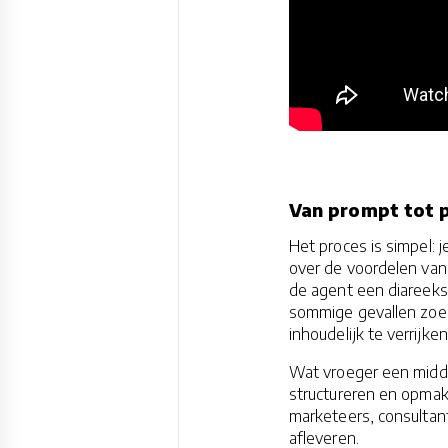
Van prompt tot 
Het proces is simpel: 
over de voordelen van
de agent een diareeks
sommige gevallen zoekt
inhoudelijk te verrijken
Wat vroeger een midd
structureren en opmak
marketeers, consultan
afleveren.