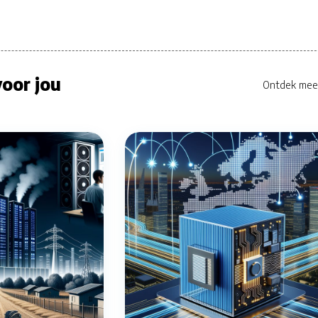
oor jou
Ontdek mee