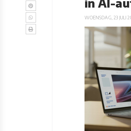
in AI-a
WOENSDAG, 23 JULI 2