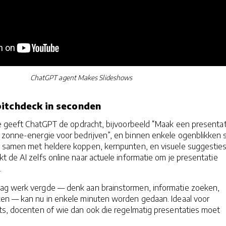
ChatGPT agent Makes Slideshows
pitchdeck in seconden
je geeft ChatGPT de opdracht, bijvoorbeeld “Maak een presentat
 zonne-energie voor bedrijven”, en binnen enkele ogenblikken s
 samen met heldere koppen, kernpunten, en visuele suggesties.
 de AI zelfs online naar actuele informatie om je presentatie
.
ag werk vergde — denk aan brainstormen, informatie zoeken,
en — kan nu in enkele minuten worden gedaan. Ideaal voor
ts, docenten of wie dan ook die regelmatig presentaties moet