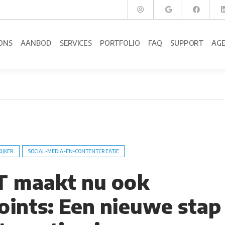
ONS
AANBOD
SERVICES
PORTFOLIO
FAQ
SUPPORT
AG
KIJKER
SOCIAL-MEDIA-EN-CONTENTCREATIE
T maakt nu ook
ints: Een nieuwe stap