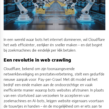
In een wereld waar bots het internet domineren, wil Cloudflare
het web efficiënter, eerlijker én sneller maken – en dat begint
bij zoekmachines die eindelijk per klik betalen.
Een revolutie in web crawling
Cloudflare, bekend om zijn toonaangevende
netwerkbeveiliging en prestatieverbetering, stelt een gedurfde
nieuwe aanpak voor: Pay-per-Crawl. Met dit model wil het
bedrijf een einde maken aan de ondoorzichtige en vaak
inefficiënte manier waarop bots websites afstruinen. In plaats
van een stortvloed aan verzoeken te accepteren van
zoekmachines en AI-bots, krijgen website-eigenaars voortaan
de touwtjes in handen – én de mogelijkheid om er iets aan te