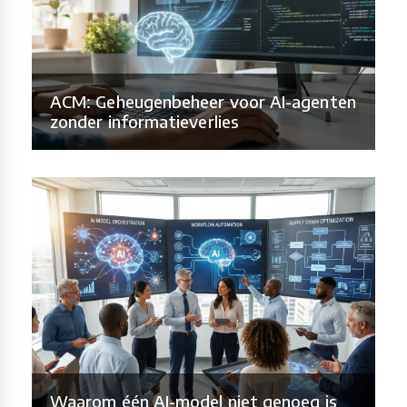
ACM: Geheugenbeheer voor AI-agenten
zonder informatieverlies
Waarom één AI-model niet genoeg is