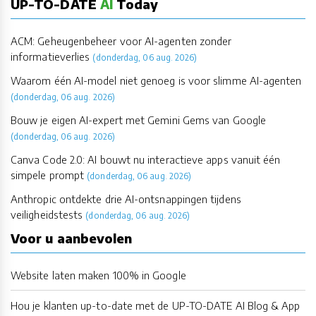
UP-TO-DATE
AI
Today
ACM: Geheugenbeheer voor AI-agenten zonder
informatieverlies
(donderdag, 06 aug. 2026)
Waarom één AI-model niet genoeg is voor slimme AI-agenten
(donderdag, 06 aug. 2026)
Bouw je eigen AI-expert met Gemini Gems van Google
(donderdag, 06 aug. 2026)
Canva Code 2.0: AI bouwt nu interactieve apps vanuit één
simpele prompt
(donderdag, 06 aug. 2026)
Anthropic ontdekte drie AI-ontsnappingen tijdens
veiligheidstests
(donderdag, 06 aug. 2026)
Voor u aanbevolen
Website laten maken 100% in Google
Hou je klanten up-to-date met de UP-TO-DATE AI Blog & App