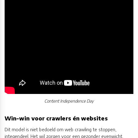
Content Independence Day
Win-win voor crawlers én websites
Dit model is niet bedoeld om web crawling te stoppen,
integendeel. Het wil zorgen voor een gezonder evenwicht.