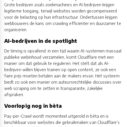
Grote bedrijven zoals zoekmachines en AI-bedrijven krijgen
legitieme toegang, terwijl websites worden gecompenseerd
voor de belasting op hun infrastructuur. Ondertussen krijgen
webbouwers de kans om crawling efficiënter en duurzamer te
organiseren.
AI-bedrijven in de spotlight
De timing is opvallend: in een tijd waarin AI-systemen massaal
publieke webinhoud verzamelen, komt Cloudflare met een
manier om dat gebruik te reguleren. Het stelt dat als AI-
bedrijven willen blijven trainen op open content, ze ook een
faire prijs moeten betalen aan de makers ervan. Het systeem
biedt zo ook een manier om auteursrechtelijke discussies over
web scraping om te zetten in transparante, zakelijke
afspraken.
Voorlopig nog in bèta
Pay-per-Crawl wordt momenteel uitgerold in bèta en is
beschikbaar voor websites die gebruikmaken van Cloudflare’s