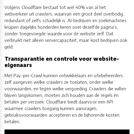
Volgens Cloudflare bestaat tot wel 40% van al het
webverkeer uit crawlers, waarvan een groot deel overbodig,
redundant of zelfs schadelijk is. AI-bedrijven en zoekmachines
kruipen dagelijks honderden keren over dezelfde pagina’s,
zonder toegevoegde waarde voor de website zelf. Dat
verbruikt niet alleen servercapaciteit, maar kost bedrijven ook
geld.
Transparantie en controle voor website-
eigenaars
Met Pay-per-Crawl kunnen ontwikkelaars en sitebeheerders
zelf aangeven welke crawlers ze toelaten, onder welke
voorwaarden, en tegen welke vergoeding. Crawlers die willen
blijven langskomen, moeten zich houden aan de regels én
betalen per verzoek. Cloudflare biedt daarvoor een API
waarmee crawlers toegang kunnen aanvragen,
gebruiksvoorwaarden accepteren en de bijhorende kosten
betalen.