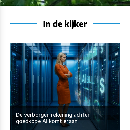
In de kijker
De verborgen rekening achter
goedkope AI komt eraan