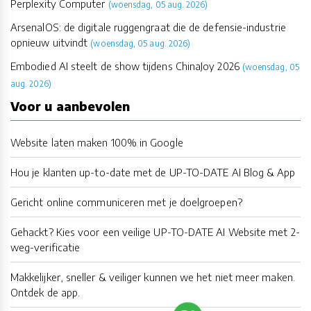
Perplexity Computer
(woensdag, 05 aug. 2026)
ArsenalOS: de digitale ruggengraat die de defensie-industrie
opnieuw uitvindt
(woensdag, 05 aug. 2026)
Embodied AI steelt de show tijdens ChinaJoy 2026
(woensdag, 05
aug. 2026)
Voor u aanbevolen
Website laten maken 100% in Google
Hou je klanten up-to-date met de UP-TO-DATE AI Blog & App
Gericht online communiceren met je doelgroepen?
Gehackt? Kies voor een veilige UP-TO-DATE AI Website met 2-
weg-verificatie
Makkelijker, sneller & veiliger kunnen we het niet meer maken.
Ontdek de app.