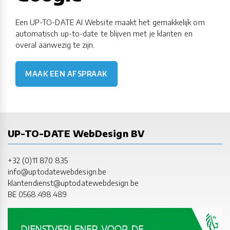
Een UP-TO-DATE AI Website maakt het gemakkelijk om
automatisch up-to-date te blijven met je klanten en
overal aanwezig te zijn.
MAAK EEN AFSPRAAK
UP-TO-DATE WebDesign BV
+32 (0)11 870 835
info@uptodatewebdesign.be
klantendienst@uptodatewebdesign.be
BE 0568.498.489