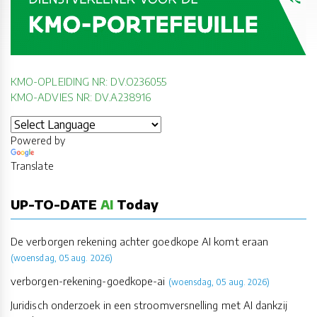
KMO-OPLEIDING NR: DV.O236055
KMO-ADVIES NR: DV.A238916
Powered by
Translate
UP-TO-DATE
AI
Today
De verborgen rekening achter goedkope AI komt eraan
(woensdag, 05 aug. 2026)
verborgen-rekening-goedkope-ai
(woensdag, 05 aug. 2026)
Juridisch onderzoek in een stroomversnelling met AI dankzij