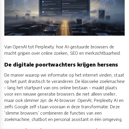
Van OpenAI tot Perplexity: hoe AI-gestuurde browsers de
macht grijpen over online zoeken, SEO en merkzichtbaarheid.
De digitale poortwachters krijgen hersens
De manier waarop we informatie op het internet vinden, staat
op het punt drastisch te veranderen. De klassieke zoekmachine
– lang het startpunt van ons online bestaan – maakt plaats
voor een nieuwe generatie browsers die niet alleen sneller,
maar ook slimmer zijn: de AI-browser. OpenAI, Perplexity AI en
zelfs Google zelf staan vooraan in deze transformatie. Deze
‘slimme browsers’ combineren de functies van een
zoekmachine, chatbot en personal assistant in één omgeving.