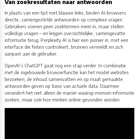
Van zoekresultaten naar antwoorden
In plaats van een lijst met blauwe links, bieden AI-browsers
directe, samengestelde antwoorden op complexe vragen.
Gebruikers voeren geen zoektermen meer in, maar stellen
volledige vragen – en krijgen overzichtelijke, samengevatte
informatie terug. Perplexity AI is hier een pionier in, met een
interface die feiten controleert, bronnen vermeldt en zich
aanpast aan de gebruiker.
OpenAI’s ChatGPT gaat nog een stap verder. In combinatie
met de ingebouwde browserfunctie kan het model websites
bezoeken, de inhoud samenvatten en op maat gemaakte
antwoorden geven op basis van actuele data. Daarmee
verandert het niet alleen de manier waarop mensen informatie
zoeken, maar ook hoe merken online gevonden worden.