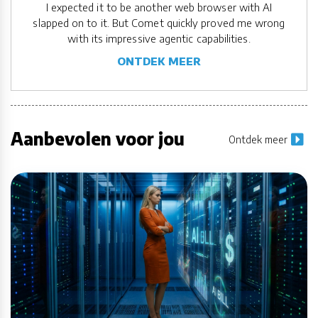
I expected it to be another web browser with AI
slapped on to it. But Comet quickly proved me wrong
with its impressive agentic capabilities.
ONTDEK MEER
Aanbevolen voor jou
Ontdek meer