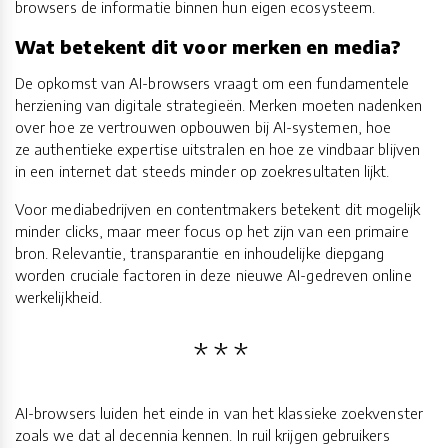
browsers de informatie binnen hun eigen ecosysteem.
Wat betekent dit voor merken en media?
De opkomst van AI-browsers vraagt om een fundamentele
herziening van digitale strategieën. Merken moeten nadenken
over hoe ze vertrouwen opbouwen bij AI-systemen, hoe
ze authentieke expertise uitstralen en hoe ze vindbaar blijven
in een internet dat steeds minder op zoekresultaten lijkt.
Voor mediabedrijven en contentmakers betekent dit mogelijk
minder clicks, maar meer focus op het zijn van een primaire
bron. Relevantie, transparantie en inhoudelijke diepgang
worden cruciale factoren in deze nieuwe AI-gedreven online
werkelijkheid.
AI-browsers luiden het einde in van het klassieke zoekvenster
zoals we dat al decennia kennen. In ruil krijgen gebruikers