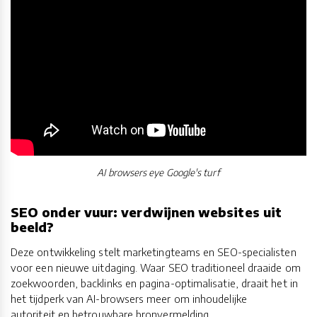
AI browsers eye Google's turf
SEO onder vuur: verdwijnen websites uit
beeld?
Deze ontwikkeling stelt marketingteams en SEO-specialisten
voor een nieuwe uitdaging. Waar SEO traditioneel draaide om
zoekwoorden, backlinks en pagina-optimalisatie, draait het in
het tijdperk van AI-browsers meer om inhoudelijke
autoriteit en betrouwbare bronvermelding.