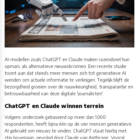
AI-modellen zoals ChatGPT en Claude maken razendsnel hun
opmars als alternatieve nieuwsbronnen. Een recente studie
toont aan dat steeds meer mensen zich tot generatieve AI
wenden om actuele informatie te verkrijgen. Tegelijk blijft de
bezorgdheid groeien over de nauwkeurigheid, transparantie en
betrouwbaarheid van deze digitale 'journalisten'.
ChatGPT en Claude winnen terrein
Volgens onderzoek gebaseerd op meer dan 1.000
respondenten, heeft bijna één op de vier mensen generatieve
AI gebruikt om nieuws te vinden. ChatGPT staat hierbij met
stip bovenaan, gevolgd door Claude van Anthropic. Vooral