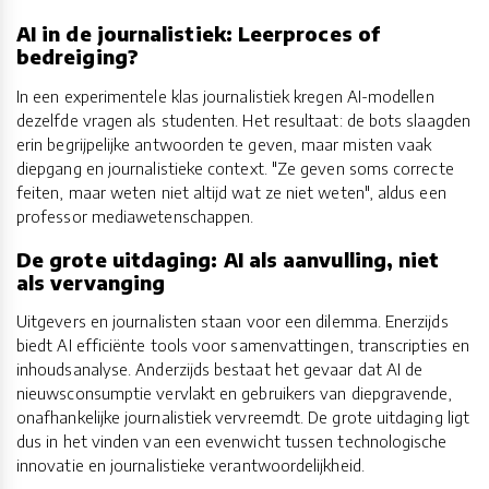
AI in de journalistiek: Leerproces of
bedreiging?
In een experimentele klas journalistiek kregen AI-modellen
dezelfde vragen als studenten. Het resultaat: de bots slaagden
erin begrijpelijke antwoorden te geven, maar misten vaak
diepgang en journalistieke context. "Ze geven soms correcte
feiten, maar weten niet altijd wat ze niet weten", aldus een
professor mediawetenschappen.
De grote uitdaging: AI als aanvulling, niet
als vervanging
Uitgevers en journalisten staan voor een dilemma. Enerzijds
biedt AI efficiënte tools voor samenvattingen, transcripties en
inhoudsanalyse. Anderzijds bestaat het gevaar dat AI de
nieuwsconsumptie vervlakt en gebruikers van diepgravende,
onafhankelijke journalistiek vervreemdt. De grote uitdaging ligt
dus in het vinden van een evenwicht tussen technologische
innovatie en journalistieke verantwoordelijkheid.