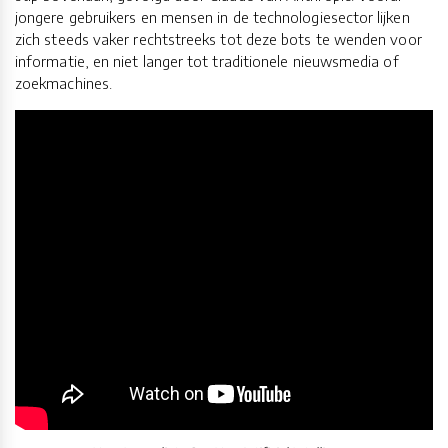
jongere gebruikers en mensen in de technologiesector lijken
zich steeds vaker rechtstreeks tot deze bots te wenden voor
informatie, en niet langer tot traditionele nieuwsmedia of
zoekmachines.