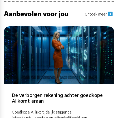
Aanbevolen voor jou
Ontdek meer
De verborgen rekening achter goedkope
AI komt eraan
Goedkope AI lijkt tijdelijk: stijgende
infrastructuurkosten en afhankelijkheid van