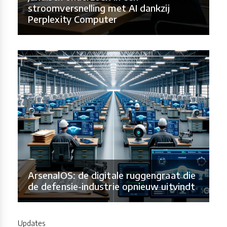
stroomversnelling met AI dankzij
Perplexity Computer
ArsenalOS: de digitale ruggengraat die
de defensie-industrie opnieuw uitvindt
Updates