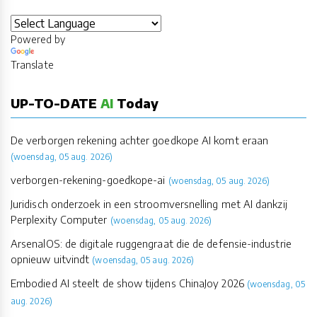
Powered by
Translate
UP-TO-DATE
AI
Today
De verborgen rekening achter goedkope AI komt eraan
(woensdag, 05 aug. 2026)
verborgen-rekening-goedkope-ai
(woensdag, 05 aug. 2026)
Juridisch onderzoek in een stroomversnelling met AI dankzij
Perplexity Computer
(woensdag, 05 aug. 2026)
ArsenalOS: de digitale ruggengraat die de defensie-industrie
opnieuw uitvindt
(woensdag, 05 aug. 2026)
Embodied AI steelt de show tijdens ChinaJoy 2026
(woensdag, 05
aug. 2026)