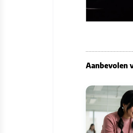
Aanbevolen v