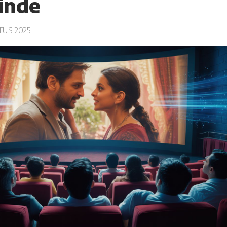
inde
US 2025