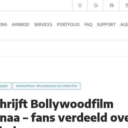
ONS
AANBOD
SERVICES
PORTFOLIO
FAQ
SUPPORT
AG
KIJKER
INNOVATIEVE-OPLOSSINGEN-EN-DIENSTEN
chrijft Bollywoodfilm
naa – fans verdeeld ov