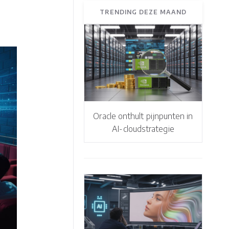
TRENDING DEZE MAAND
Oracle onthult pijnpunten in
AI-cloudstrategie