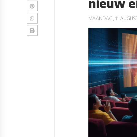
nieuw e
MAANDAG, 11 AUGUST