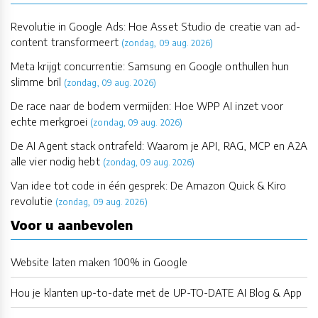
Revolutie in Google Ads: Hoe Asset Studio de creatie van ad-
content transformeert
(zondag, 09 aug. 2026)
Meta krijgt concurrentie: Samsung en Google onthullen hun
slimme bril
(zondag, 09 aug. 2026)
De race naar de bodem vermijden: Hoe WPP AI inzet voor
echte merkgroei
(zondag, 09 aug. 2026)
De AI Agent stack ontrafeld: Waarom je API, RAG, MCP en A2A
alle vier nodig hebt
(zondag, 09 aug. 2026)
Van idee tot code in één gesprek: De Amazon Quick & Kiro
revolutie
(zondag, 09 aug. 2026)
Voor u aanbevolen
Website laten maken 100% in Google
Hou je klanten up-to-date met de UP-TO-DATE AI Blog & App