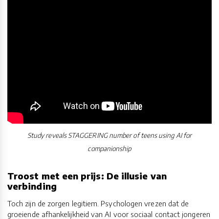
Study reveals STAGGERING number of teens using AI for
companionship
Troost met een prijs: De illusie van
verbinding
Toch zijn de zorgen legitiem. Psychologen vrezen dat de
groeiende afhankelijkheid van AI voor sociaal contact jongeren