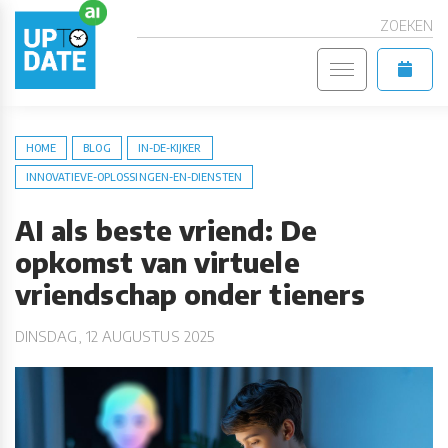
ZOEKEN
HOME
BLOG
IN-DE-KIJKER
INNOVATIEVE-OPLOSSINGEN-EN-DIENSTEN
AI als beste vriend: De
opkomst van virtuele
vriendschap onder tieners
DINSDAG, 12 AUGUSTUS 2025