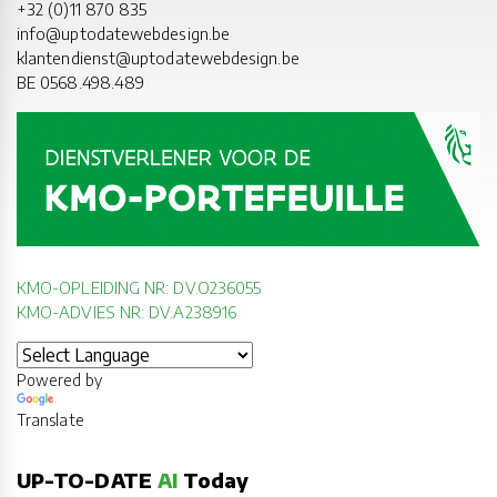
+32 (0)11 870 835
info@uptodatewebdesign.be
klantendienst@uptodatewebdesign.be
BE 0568.498.489
KMO-OPLEIDING NR: DV.O236055
KMO-ADVIES NR: DV.A238916
Powered by
Translate
UP-TO-DATE
AI
Today