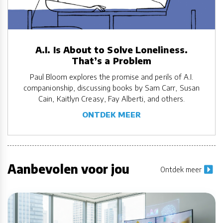
A.I. Is About to Solve Loneliness.
That’s a Problem
Paul Bloom explores the promise and perils of A.I.
companionship, discussing books by Sam Carr, Susan
Cain, Kaitlyn Creasy, Fay Alberti, and others.
ONTDEK MEER
Aanbevolen voor jou
Ontdek meer