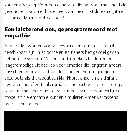
zonder afwijzing. Voor een generatie die worstelt met mentale
gezondheid, sociale druk en eenzaamheid, lijkt dit een digitale
uitkomst. Maar is het dat ook?
Een luisterend oor, geprogrammeerd met
empathie
AI-vrienden worden vooral gewaardeerd omdat ze ‘altijd
beschikbaar zijn’, niet oordelen en tieners het gevoel geven
gehoord te worden. Volgens onderzoekers bieden ze een
laagdrempelige uitlaatklep voor emoties die jongeren anders
misschien voor zichzelf zouden houden. Sommigen gebruiken
deze bots als therapeutisch klankbord; anderen als digitale
beste vriend of zelfs als romantische partner. De technologie
is razendsnel geëvolueerd van simpele scripts naar verfijnde
modellen die empathie kunnen simuleren – met verrassend
overtuigend effect.