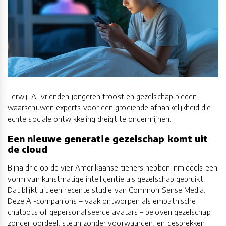
Terwijl AI-vrienden jongeren troost en gezelschap bieden,
waarschuwen experts voor een groeiende afhankelijkheid die
echte sociale ontwikkeling dreigt te ondermijnen.
Een nieuwe generatie gezelschap komt uit
de cloud
Bijna drie op de vier Amerikaanse tieners hebben inmiddels een
vorm van kunstmatige intelligentie als gezelschap gebruikt.
Dat blijkt uit een recente studie van Common Sense Media.
Deze AI-companions – vaak ontworpen als empathische
chatbots of gepersonaliseerde avatars – beloven gezelschap
zonder oordeel, steun zonder voorwaarden, en gesprekken