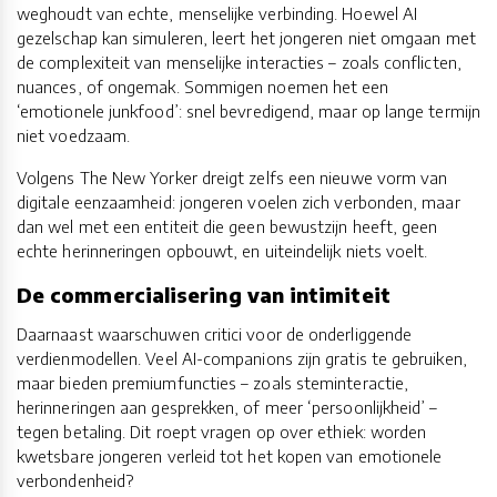
weghoudt van echte, menselijke verbinding. Hoewel AI
gezelschap kan simuleren, leert het jongeren niet omgaan met
de complexiteit van menselijke interacties – zoals conflicten,
nuances, of ongemak. Sommigen noemen het een
‘emotionele junkfood’: snel bevredigend, maar op lange termijn
niet voedzaam.
Volgens The New Yorker dreigt zelfs een nieuwe vorm van
digitale eenzaamheid: jongeren voelen zich verbonden, maar
dan wel met een entiteit die geen bewustzijn heeft, geen
echte herinneringen opbouwt, en uiteindelijk niets voelt.
De commercialisering van intimiteit
Daarnaast waarschuwen critici voor de onderliggende
verdienmodellen. Veel AI-companions zijn gratis te gebruiken,
maar bieden premiumfuncties – zoals steminteractie,
herinneringen aan gesprekken, of meer ‘persoonlijkheid’ –
tegen betaling. Dit roept vragen op over ethiek: worden
kwetsbare jongeren verleid tot het kopen van emotionele
verbondenheid?