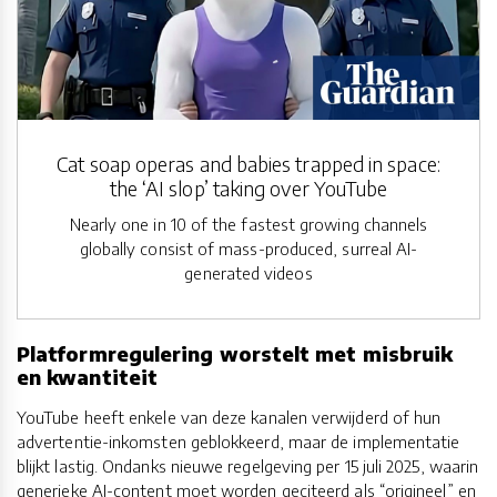
Cat soap operas and babies trapped in space:
the ‘AI slop’ taking over YouTube
Nearly one in 10 of the fastest growing channels
globally consist of mass-produced, surreal AI-
generated videos
Platformregulering worstelt met misbruik
en kwantiteit
YouTube heeft enkele van deze kanalen verwijderd of hun
advertentie-inkomsten geblokkeerd, maar de implementatie
blijkt lastig. Ondanks nieuwe regelgeving per 15 juli 2025, waarin
generieke AI-content moet worden geciteerd als “origineel” en