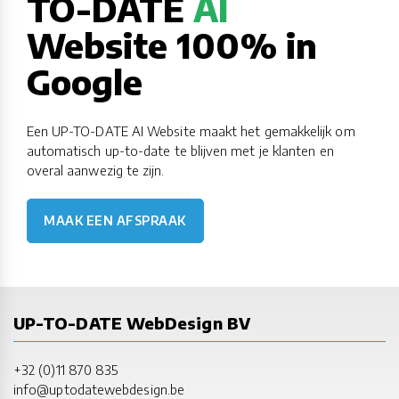
TO-DATE
AI
Website 100% in
Google
Een UP-TO-DATE AI Website maakt het gemakkelijk om
automatisch up-to-date te blijven met je klanten en
overal aanwezig te zijn.
MAAK EEN AFSPRAAK
UP-TO-DATE WebDesign BV
+32 (0)11 870 835
info@uptodatewebdesign.be