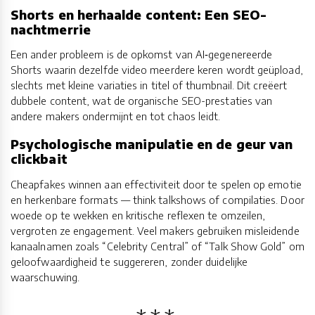
Shorts en herhaalde content: Een SEO-
nachtmerrie
Een ander probleem is de opkomst van AI‑gegenereerde
Shorts waarin dezelfde video meerdere keren wordt geüpload,
slechts met kleine variaties in titel of thumbnail. Dit creëert
dubbele content, wat de organische SEO-prestaties van
andere makers ondermijnt en tot chaos leidt.
Psychologische manipulatie en de geur van
clickbait
Cheapfakes winnen aan effectiviteit door te spelen op emotie
en herkenbare formats — think talkshows of compilaties. Door
woede op te wekken en kritische reflexen te omzeilen,
vergroten ze engagement. Veel makers gebruiken misleidende
kanaalnamen zoals “Celebrity Central” of “Talk Show Gold” om
geloofwaardigheid te suggereren, zonder duidelijke
waarschuwing.