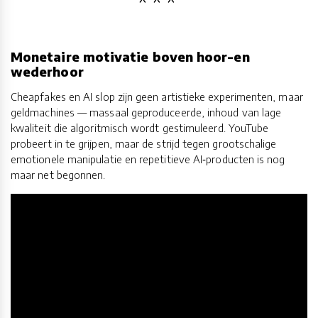
Monetaire motivatie boven hoor-en
wederhoor
Cheapfakes en AI slop zijn geen artistieke experimenten, maar
geldmachines — massaal geproduceerde, inhoud van lage
kwaliteit die algoritmisch wordt gestimuleerd. YouTube
probeert in te grijpen, maar de strijd tegen grootschalige
emotionele manipulatie en repetitieve AI‑producten is nog
maar net begonnen.