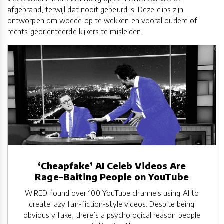
afgebrand, terwijl dat nooit gebeurd is. Deze clips zijn
ontworpen om woede op te wekken en vooral oudere of
rechts georiënteerde kijkers te misleiden.
‘Cheapfake’ AI Celeb Videos Are
Rage-Baiting People on YouTube
WIRED found over 100 YouTube channels using AI to
create lazy fan-fiction-style videos. Despite being
obviously fake, there’s a psychological reason people