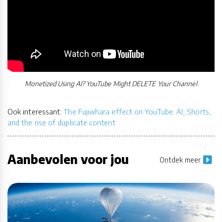
Monetized Using AI? YouTube Might DELETE Your Channel
Ook interessant:
The Fujiwhara effect on YouTube: AI, Shorts,
and the rise of duplicate content
Aanbevolen voor jou
Ontdek meer