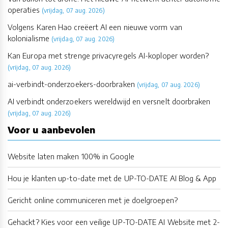
operaties
(vrijdag, 07 aug. 2026)
Volgens Karen Hao creëert AI een nieuwe vorm van
kolonialisme
(vrijdag, 07 aug. 2026)
Kan Europa met strenge privacyregels AI-koploper worden?
(vrijdag, 07 aug. 2026)
ai-verbindt-onderzoekers-doorbraken
(vrijdag, 07 aug. 2026)
AI verbindt onderzoekers wereldwijd en versnelt doorbraken
(vrijdag, 07 aug. 2026)
Voor u aanbevolen
Website laten maken 100% in Google
Hou je klanten up-to-date met de UP-TO-DATE AI Blog & App
Gericht online communiceren met je doelgroepen?
Gehackt? Kies voor een veilige UP-TO-DATE AI Website met 2-