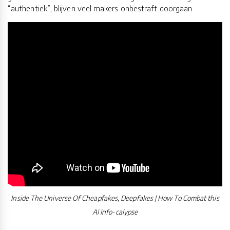
“authentiek”, blijven veel makers onbestraft doorgaan.
Inside The Universe Of Cheapfakes, Deepfakes | How To Combat this
AI Info-calypse