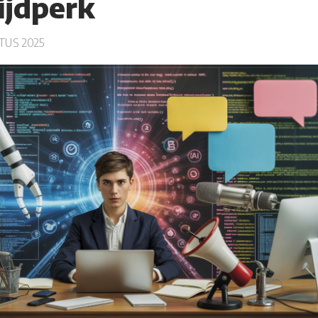
ijdperk
TUS 2025