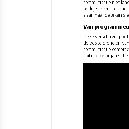
communicatie niet lang
bedrijfsleven. Techno
slaan naar betekenis e
Van programmeur
Deze verschuiving bete
de beste profielen van
communicatie combiner
spil in elke organisatie.