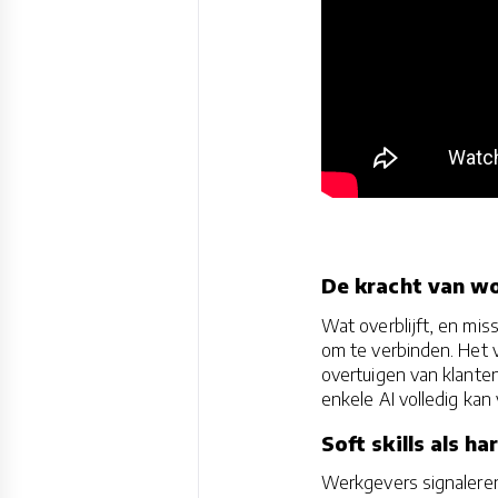
De kracht van w
Wat overblijft, en mis
om te verbinden. Het v
overtuigen van klanten
enkele AI volledig kan
Soft skills als h
Werkgevers signalere