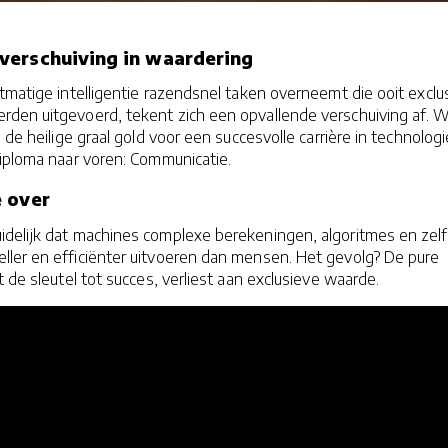
verschuiving in waardering
stmatige intelligentie razendsnel taken overneemt die ooit exclu
den uitgevoerd, tekent zich een opvallende verschuiving af. 
 de heilige graal gold voor een succesvolle carrière in technologi
diploma naar voren: Communicatie.
 over
idelijk dat machines complexe berekeningen, algoritmes en zel
ler en efficiënter uitvoeren dan mensen. Het gevolg? De pure
 de sleutel tot succes, verliest aan exclusieve waarde.