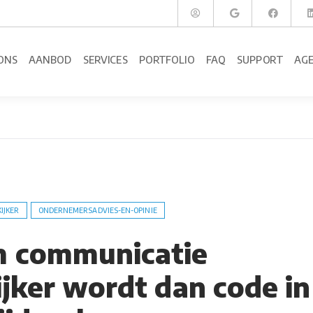
ONS
AANBOD
SERVICES
PORTFOLIO
FAQ
SUPPORT
AG
KIJKER
ONDERNEMERSADVIES-EN-OPINIE
 communicatie
ijker wordt dan code in