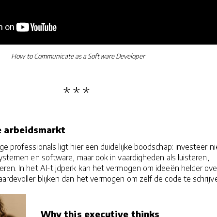
How to Communicate as a Software Developer
e arbeidsmarkt
e professionals ligt hier een duidelijke boodschap: investeer ni
systemen en software, maar ook in vaardigheden als luisteren,
eren. In het AI-tijdperk kan het vermogen om ideeën helder ove
aardevoller blijken dan het vermogen om zelf de code te schrijv
Why this executive thinks