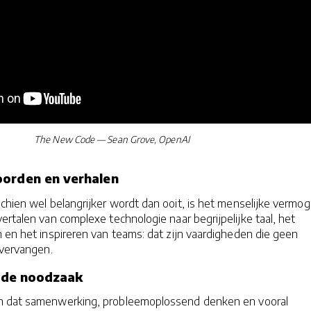
The New Code — Sean Grove, OpenAI
oorden en verhalen
schien wel belangrijker wordt dan ooit, is het menselijke vermo
ertalen van complexe technologie naar begrijpelijke taal, het
 en het inspireren van teams: dat zijn vaardigheden die geen
 vervangen.
arde noodzaak
n dat samenwerking, probleemoplossend denken en vooral