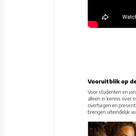
Vooruitblik op d
Voor studenten en jong
alleen in kennis over 
overtuigen en present
brengen uiteindelijk w