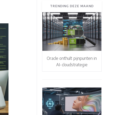
TRENDING DEZE MAAND
Oracle onthult pijnpunten in
AI-cloudstrategie