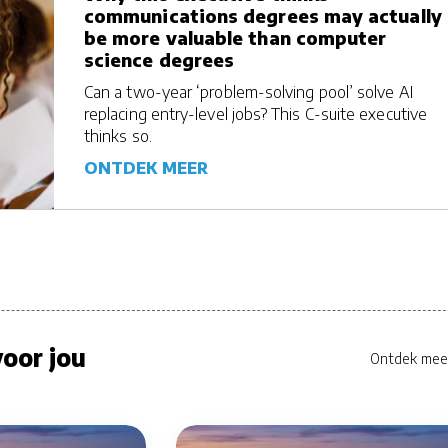
communications degrees may actually
be more valuable than computer
science degrees
Can a two-year ‘problem-solving pool’ solve AI
replacing entry-level jobs? This C-suite executive
thinks so.
ONTDEK MEER
oor jou
Ontdek mee