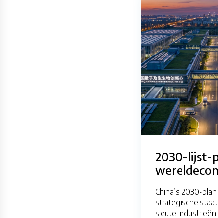
2030-lijst-
wereldeco
China’s 2030-plan
strategische staa
sleutelindustrieën