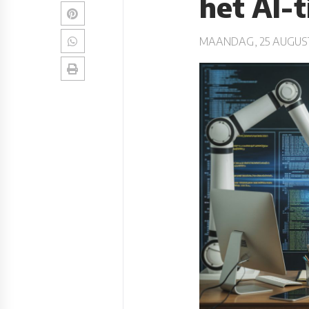
het AI-t
MAANDAG, 25 AUGUS