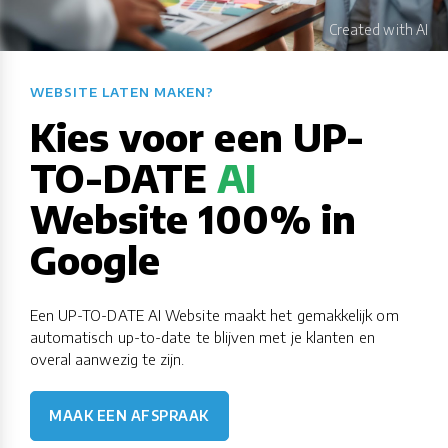
WEBSITE LATEN MAKEN?​​​​​​​​​​​​​​
Kies voor een UP-
TO-DATE
AI
Website 100% in
Google
Een UP-TO-DATE AI Website maakt het gemakkelijk om
automatisch up-to-date te blijven met je klanten en
overal aanwezig te zijn.
MAAK EEN AFSPRAAK