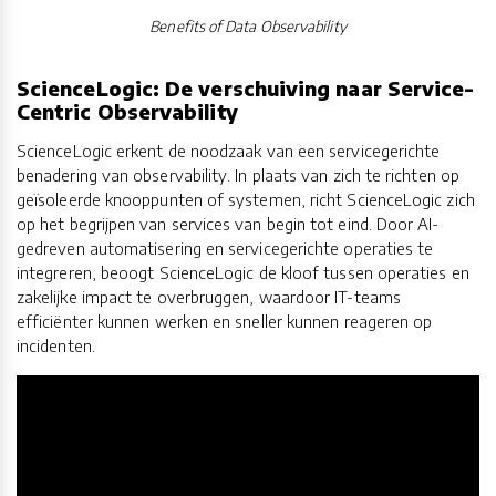
Benefits of Data Observability
ScienceLogic: De verschuiving naar Service-
Centric Observability
ScienceLogic erkent de noodzaak van een servicegerichte
benadering van observability. In plaats van zich te richten op
geïsoleerde knooppunten of systemen, richt ScienceLogic zich
op het begrijpen van services van begin tot eind. Door AI-
gedreven automatisering en servicegerichte operaties te
integreren, beoogt ScienceLogic de kloof tussen operaties en
zakelijke impact te overbruggen, waardoor IT-teams
efficiënter kunnen werken en sneller kunnen reageren op
incidenten.