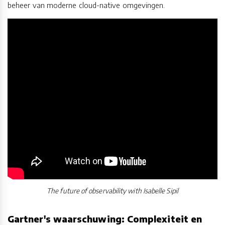
beheer van moderne cloud-native omgevingen.
The future of observability with Isabelle Sipil
Gartner's waarschuwing: Complexiteit en