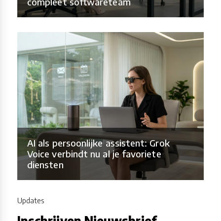
compleet softwareteam
AI als persoonlijke assistent: Grok
Voice verbindt nu al je favoriete
diensten
Updates
Inschrijven Nieuwsbrief