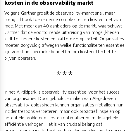
kosten in de observability markt
Volgens Gartner groeit de observability-markt snel, maar
brengt dit ook toenemende complexiteit en kosten met zich
mee. Met meer dan 40 aanbieders op de markt, waarschuwt
Gartner dat de voortdurende uitbreiding van mogelijkheden
leidt tot hogere kosten en platformcomplexiteit. Organisaties
moeten zorgvuldig afwegen welke functionaliteiten essentieel
zijn voor hun specifieke behoeften om kosteneffectief te
blijven opereren.
In het AI-tijdperk is observability essentieel voor het succes
van organisaties. Door gebruik te maken van AI-gedreven
observability-oplossingen kunnen organisaties niet alleen hun
incidentrespons verbeteren, maar ook proactief inspelen op
potentiële problemen, kosten optimaliseren en de algehele
efficiëntie verhogen. Het is van cruciaal belang dat
organisaties de juiste tools en benaderingen kiezen die passen