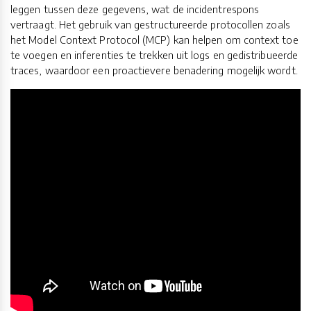
leggen tussen deze gegevens, wat de incidentrespons
vertraagt. Het gebruik van gestructureerde protocollen zoals
het Model Context Protocol (MCP) kan helpen om context toe
te voegen en inferenties te trekken uit logs en gedistribueerde
traces, waardoor een proactievere benadering mogelijk wordt.