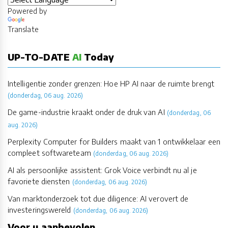
Powered by
Translate
UP-TO-DATE
AI
Today
Intelligentie zonder grenzen: Hoe HP AI naar de ruimte brengt
(donderdag, 06 aug. 2026)
De game-industrie kraakt onder de druk van AI
(donderdag, 06
aug. 2026)
Perplexity Computer for Builders maakt van 1 ontwikkelaar een
compleet softwareteam
(donderdag, 06 aug. 2026)
AI als persoonlijke assistent: Grok Voice verbindt nu al je
favoriete diensten
(donderdag, 06 aug. 2026)
Van marktonderzoek tot due diligence: AI verovert de
investeringswereld
(donderdag, 06 aug. 2026)
Voor u aanbevolen