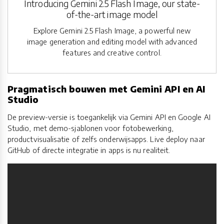
Introducing Gemini 2.5 Flash Image, our state-
of-the-art image model
Explore Gemini 2.5 Flash Image, a powerful new
image generation and editing model with advanced
features and creative control.
Pragmatisch bouwen met Gemini API en AI
Studio
De preview-versie is toegankelijk via Gemini API en Google AI
Studio, met demo-sjablonen voor fotobewerking,
productvisualisatie of zelfs onderwijsapps. Live deploy naar
GitHub of directe integratie in apps is nu realiteit.