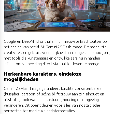
Google en DeepMind onthullen hun nieuwste krachtpatser op
het gebied van beeld-AI: Gemini 2.5 Flash Image. Dit model tilt
creativiteit en gebruiksvriendelijkheid naar ongekende hoogten,
met tools die kunstenaars en ontwikkelaars nu in handen
krijgen om verbeelding direct via taal tot leven te brengen.
Herkenbare karakters, eindeloze
mogelijkheden
Gemini 2.5 Flash Image garandeert karakterconsistentie: een
(huis)dier, persoon of scène blijft trouw aan zijn silhouet en
uitstraling, ook wanneer kostuum, houding of omgeving
veranderen. Dit opent deuren voor alles van nostalgische
portretten tot modieuze herinterpretaties.