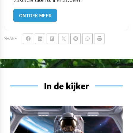
ONTDEK MEER
SHARE
In de kijker