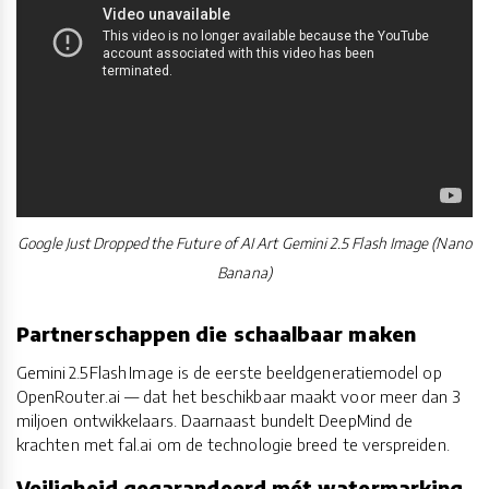
Google Just Dropped the Future of AI Art Gemini 2.5 Flash Image (Nano
Banana)
Partnerschappen die schaalbaar maken
Gemini 2.5 Flash Image is de eerste beeldgeneratiemodel op
OpenRouter.ai — dat het beschikbaar maakt voor meer dan 3
miljoen ontwikkelaars. Daarnaast bundelt DeepMind de
krachten met fal.ai om de technologie breed te verspreiden.
Veiligheid gegarandeerd mét watermarking