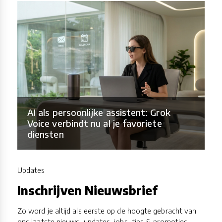
AI als persoonlijke assistent: Grok
Voice verbindt nu al je favoriete
diensten
Updates
Inschrijven Nieuwsbrief
Zo word je altijd als eerste op de hoogte gebracht van
ons laatste nieuws, updates, jobs, tips & promoties.