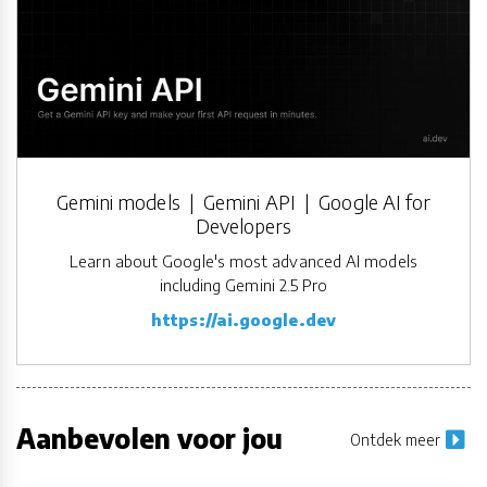
Gemini models | Gemini API | Google AI for
Developers
Learn about Google's most advanced AI models
including Gemini 2.5 Pro
https://ai.google.dev
Aanbevolen voor jou
Ontdek meer