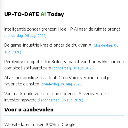
UP-TO-DATE
AI
Today
Intelligentie zonder grenzen: Hoe HP AI naar de ruimte brengt
(donderdag, 06 aug. 2026)
De game-industrie kraakt onder de druk van AI
(donderdag, 06
aug. 2026)
Perplexity Computer for Builders maakt van 1 ontwikkelaar een
compleet softwareteam
(donderdag, 06 aug. 2026)
AI als persoonlijke assistent: Grok Voice verbindt nu al je
favoriete diensten
(donderdag, 06 aug. 2026)
Van marktonderzoek tot due diligence: AI verovert de
investeringswereld
(donderdag, 06 aug. 2026)
Voor u aanbevolen
Website laten maken 100% in Google