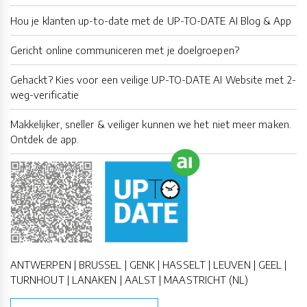
Hou je klanten up-to-date met de UP-TO-DATE AI Blog & App
Gericht online communiceren met je doelgroepen?
Gehackt? Kies voor een veilige UP-TO-DATE AI Website met 2-
weg-verificatie
Makkelijker, sneller & veiliger kunnen we het niet meer maken.
Ontdek de app.
ANTWERPEN | BRUSSEL | GENK | HASSELT | LEUVEN | GEEL |
TURNHOUT | LANAKEN | AALST | MAASTRICHT (NL)