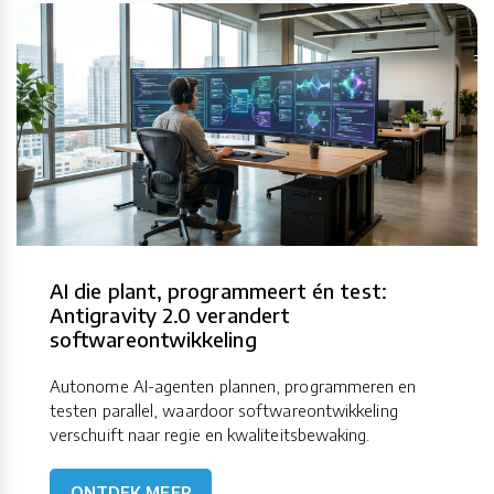
AI die plant, programmeert én test:
Antigravity 2.0 verandert
softwareontwikkeling
Autonome AI-agenten plannen, programmeren en
testen parallel, waardoor softwareontwikkeling
verschuift naar regie en kwaliteitsbewaking.
ONTDEK MEER