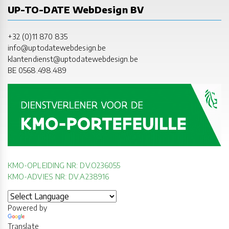
UP-TO-DATE WebDesign BV
+32 (0)11 870 835
info@uptodatewebdesign.be
klantendienst@uptodatewebdesign.be
BE 0568.498.489
KMO-OPLEIDING NR: DV.O236055
KMO-ADVIES NR: DV.A238916
Powered by
Translate