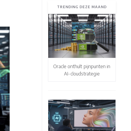
TRENDING DEZE MAAND
Oracle onthult pijnpunten in
AI-cloudstrategie