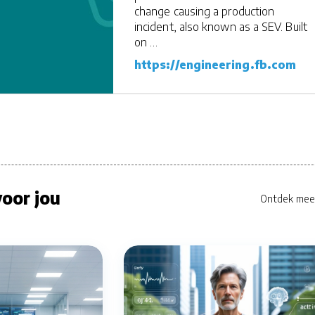
change causing a production
incident, also known as a SEV. Built
on …
https://engineering.fb.com
oor jou
Ontdek mee