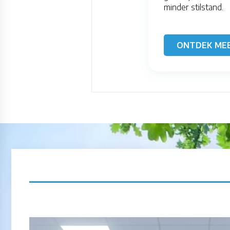
minder stilstand.
ONTDEK ME