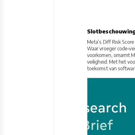
Slotbeschouwin
Meta’s Diff Risk Score
Waar vroeger code‑ve
voorkomen, omarmt Me
veiligheid. Met het vo
toekomst van software