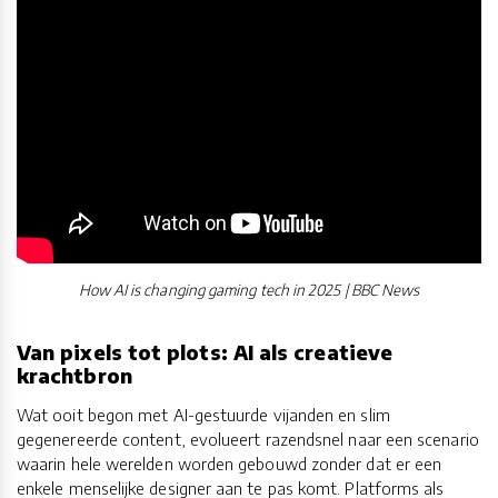
How AI is changing gaming tech in 2025 | BBC News
Van pixels tot plots: AI als creatieve
krachtbron
Wat ooit begon met AI-gestuurde vijanden en slim
gegenereerde content, evolueert razendsnel naar een scenario
waarin hele werelden worden gebouwd zonder dat er een
enkele menselijke designer aan te pas komt. Platforms als