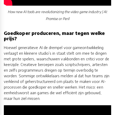
How new AI tools are revolutionizing the video game industry | AI:
Promise or Peril
Goedkoper produceren, maar tegen welke
prijs?
Hoewel generatieve AI de drempel voor gameontwikkeling
verlaagt en kleinere studio’s in staat stelt om mee te dingen
met grote spelers, waarschuwen vakbonden en critici voor de
keerzijde. Creatieve beroepen zoals scriptschrijvers, artiesten
en zelfs programmeurs dreigen op termijn overbodig te
worden. Sommige ontwikkelaars melden al dat hun teams zijn
verkleind of geherstructureerd om plaats te maken voor AI-
processen die goedkoper en sneller werken. Het risico: een
eenheidsworst aan games die wel efficiënt zijn gebouwd,
maar hun ziel missen.