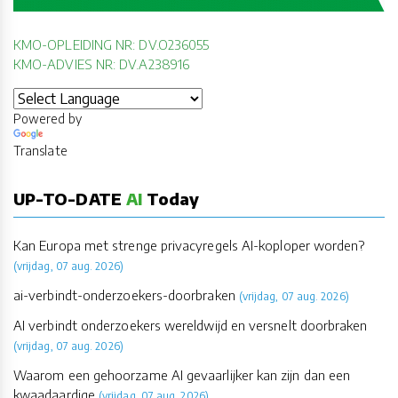
KMO-OPLEIDING NR: DV.O236055
KMO-ADVIES NR: DV.A238916
Powered by
Translate
UP-TO-DATE
AI
Today
Kan Europa met strenge privacyregels AI-koploper worden?
(vrijdag, 07 aug. 2026)
ai-verbindt-onderzoekers-doorbraken
(vrijdag, 07 aug. 2026)
AI verbindt onderzoekers wereldwijd en versnelt doorbraken
(vrijdag, 07 aug. 2026)
Waarom een gehoorzame AI gevaarlijker kan zijn dan een
kwaadaardige
(vrijdag, 07 aug. 2026)