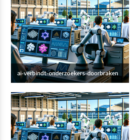
ai-verbindt-onderzoekers-doorbraken