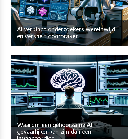
AI verbindt onderzoekers wereldwijd
en versnelt doorbraken
Waarom een gehoorzame AI
gevaarlijker kan zijn dan een
kwaadaardige