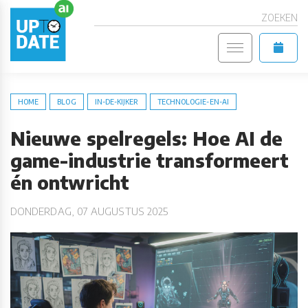
ZOEKEN
HOME
BLOG
IN-DE-KIJKER
TECHNOLOGIE-EN-AI
Nieuwe spelregels: Hoe AI de
game-industrie transformeert
én ontwricht
DONDERDAG, 07 AUGUSTUS 2025