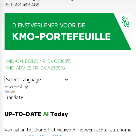
BE 0568.498.489
KMO-OPLEIDING NR: DV.O236055
KMO-ADVIES NR: DV.A238916
Powered by
Translate
UP-TO-DATE
AI
Today
Van ballon tot drone: Het nieuwe AI-netwerk achter autonome