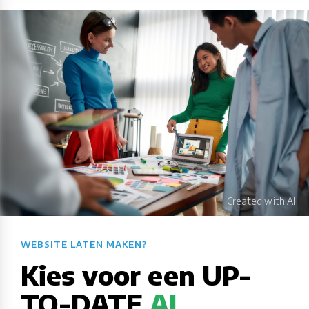
WEBSITE LATEN MAKEN?​​​​​​​​​​​​​​
Kies voor een UP-
TO-DATE
AI