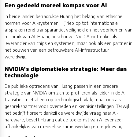
Een gedeeld moreel kompas voor AI
In beide landen benadrukte Huang het belang van ethische
normen voor AI-systemen. Hij riep op tot internationale
afspraken rond transparantie, veiligheid en het voorkomen van
misbruik van AI. Huang beschouwt NVIDIA niet enkel als
leverancier van chips en systemen, maar ook als een partner in
het bouwen van een betrouwbare AI-infrastructuur
wereldwijd.
NVIDIA’s diplomatieke strategie: Meer dan
technologie
De publieke optredens van Huang passen in een bredere
strategie van NVIDIA om zich te profileren als leider in de AI-
transitie – niet alleen op technologisch vlak, maar ook als
gesprekspartner voor overheden en kennisinstellingen. Terwijl
het bedrijf floreert dankzij de wereldwijde vraag naar AI-
hardware, beseft Huang dat de toekomst van AI evenzeer
afhankelijk is van menselijke samenwerking en regelgeving.