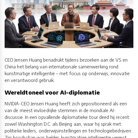
CEO Jensen Huang benadrukt tijdens bezoeken aan de VS en
China het belang van internationale samenwerking rond
kunstmatige intelligentie – met focus op onderwijs, innovatie
en verantwoord gebruik.
Wereldtoneel voor AI-diplomatie
NVIDIA-CEO Jensen Huang heeft zich gepositioneerd als een
van de meest invloedrijke stemmen in de mondiale AI-
discussie. In een opvallende diplomatieke tour deed hij recent
zowel Washington D.C. als Beijing aan, waar hij sprak met
politieke leiders, onderwijsinstellingen en technologiebedrijven.
Zijn boodschap was helder: kunstmatige intelligentie vereist