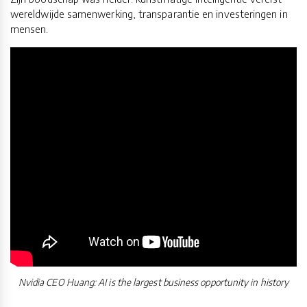
wereldwijde samenwerking, transparantie en investeringen in
mensen.
Nvidia CEO Huang: AI is the largest business opportunity in history