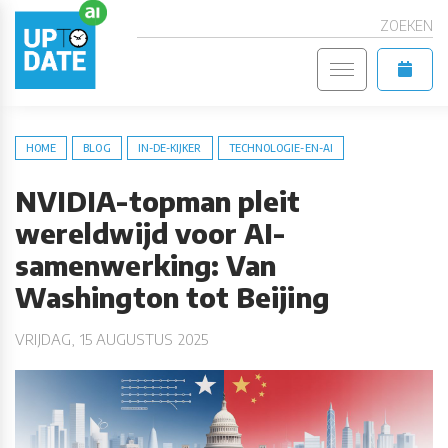
ZOEKEN
HOME
BLOG
IN-DE-KIJKER
TECHNOLOGIE-EN-AI
NVIDIA-topman pleit
wereldwijd voor AI-
samenwerking: Van
Washington tot Beijing
VRIJDAG, 15 AUGUSTUS 2025