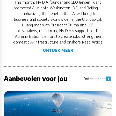
This month, NVIDIA founder and CEO Jensen Huang
promoted AI in both Washington, D.C. and Beijing —
emphasizing the benefits that AI will bring to
business and society worldwide. In the U.S. capital,
Huang met with President Trump and U.S.
policymakers, reaffirming NVIDIA’s support for the
Administration’s effort to create jobs, strengthen
domestic AI infrastructure and onshore Read Article
ONTDEK MEER
Aanbevolen voor jou
Ontdek meer