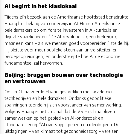
AI begint in het klaslokaal
Tijdens zijn bezoek aan de Amerikaanse hoofdstad benadrukte
Huang het belang van onderwijs in AI. Hij riep Amerikaanse
beleidsmakers op om fors te investeren in AI-curricula en
digitale vaardigheden. “De AI-revolutie is geen bedreiging,
maar een kans – als we mensen goed voorbereiden,” stelde hij.
Hij pleitte voor meer publieke steun aan universiteiten en
beroepsopleidingen, en onderstreepte hoe AI de economie
fundamenteel zal hervormen.
Beijing: bruggen bouwen over technologie
en vertrouwen
Ook in China voerde Huang gesprekken met academici,
techbedrijven en beleidsmakers. Ondanks geopolitieke
spanningen toonde hij zich voorstander van samenwerking.
Volgens Huang is het cruciaal dat de VS en China blijven
samenwerken op het gebied van AI-onderzoek en
standaardisering. “AI overstijgt grenzen en ideologieën. De
uitdagingen – van klimaat tot gezondheidszorg – vereisen