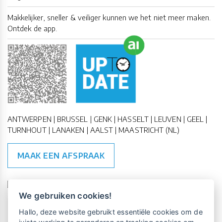
Makkelijker, sneller & veiliger kunnen we het niet meer maken.
Ontdek de app.
ANTWERPEN | BRUSSEL | GENK | HASSELT | LEUVEN | GEEL |
TURNHOUT | LANAKEN | AALST | MAASTRICHT (NL)
MAAK EEN AFSPRAAK
🇪🇺 🇧🇪
ESG Compliant
| 🇺🇳
SDG Doelen
We gebruiken cookies!
Vrijblijvende kennismaking?
Boek
Hallo, deze website gebruikt essentiële cookies om de
een persoonlijke demo.