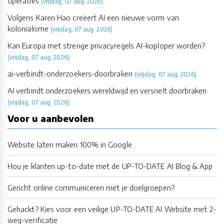
operaties
(vrijdag, 07 aug. 2026)
Volgens Karen Hao creëert AI een nieuwe vorm van
kolonialisme
(vrijdag, 07 aug. 2026)
Kan Europa met strenge privacyregels AI-koploper worden?
(vrijdag, 07 aug. 2026)
ai-verbindt-onderzoekers-doorbraken
(vrijdag, 07 aug. 2026)
AI verbindt onderzoekers wereldwijd en versnelt doorbraken
(vrijdag, 07 aug. 2026)
Voor u aanbevolen
Website laten maken 100% in Google
Hou je klanten up-to-date met de UP-TO-DATE AI Blog & App
Gericht online communiceren met je doelgroepen?
Gehackt? Kies voor een veilige UP-TO-DATE AI Website met 2-
weg-verificatie