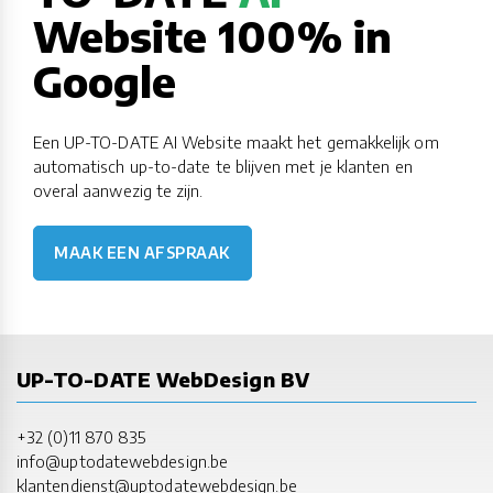
Website 100% in
Google
Een UP-TO-DATE AI Website maakt het gemakkelijk om
automatisch up-to-date te blijven met je klanten en
overal aanwezig te zijn.
MAAK EEN AFSPRAAK
UP-TO-DATE WebDesign BV
+32 (0)11 870 835
info@uptodatewebdesign.be
klantendienst@uptodatewebdesign.be