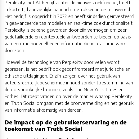
Perplexity, het AI-bedrijf achter de nieuwe zoekfunctie, heeft
in korte tijd aanzienlijke aandacht getrokken in de techwereld.
Het bedrijf is opgericht in 2022 en heeft sindsdien geïnvesteerd
in geavanceerde taalmodellen en real-time zoekfunctionaliteit.
Perplexity is bekend geworden door zijn vermogen om zeer
gedetailleerde en contextuele antwoorden te bieden op basis
van enorme hoeveelheden informatie die in real-time wordt
doorzocht.
Hoewel de technologie van Perplexity door velen wordt
geprezen, is het bedrijf ook geconfronteerd met juridische en
ethische uitdagingen. Er zijn zorgen over het gebruik van
auteursrechtelijk beschermde inhoud zonder toestemming van
de oorspronkelijke bronnen, zoals The New York Times en
Forbes. Dit roept vragen op over de manier waarop Perplexity
en Truth Social omgaan met de bronvermelding en het gebruik
van informatie afkomstig van derden.
De impact op de gebruikerservaring en de
toekomst van Truth Social