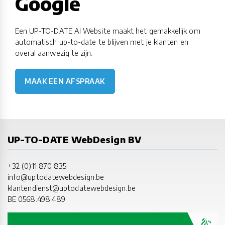
Google
Een UP-TO-DATE AI Website maakt het gemakkelijk om
automatisch up-to-date te blijven met je klanten en
overal aanwezig te zijn.
MAAK EEN AFSPRAAK
UP-TO-DATE WebDesign BV
+32 (0)11 870 835
info@uptodatewebdesign.be
klantendienst@uptodatewebdesign.be
BE 0568.498.489