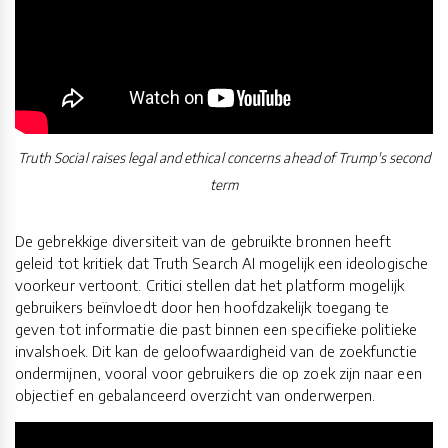
Truth Social raises legal and ethical concerns ahead of Trump's second
term
De gebrekkige diversiteit van de gebruikte bronnen heeft
geleid tot kritiek dat Truth Search AI mogelijk een ideologische
voorkeur vertoont. Critici stellen dat het platform mogelijk
gebruikers beïnvloedt door hen hoofdzakelijk toegang te
geven tot informatie die past binnen een specifieke politieke
invalshoek. Dit kan de geloofwaardigheid van de zoekfunctie
ondermijnen, vooral voor gebruikers die op zoek zijn naar een
objectief en gebalanceerd overzicht van onderwerpen.