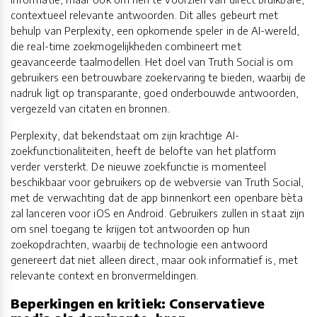
contextueel relevante antwoorden. Dit alles gebeurt met
behulp van Perplexity, een opkomende speler in de AI-wereld,
die real-time zoekmogelijkheden combineert met
geavanceerde taalmodellen. Het doel van Truth Social is om
gebruikers een betrouwbare zoekervaring te bieden, waarbij de
nadruk ligt op transparante, goed onderbouwde antwoorden,
vergezeld van citaten en bronnen.
Perplexity, dat bekendstaat om zijn krachtige AI-
zoekfunctionaliteiten, heeft de belofte van het platform
verder versterkt. De nieuwe zoekfunctie is momenteel
beschikbaar voor gebruikers op de webversie van Truth Social,
met de verwachting dat de app binnenkort een openbare bèta
zal lanceren voor iOS en Android. Gebruikers zullen in staat zijn
om snel toegang te krijgen tot antwoorden op hun
zoekopdrachten, waarbij de technologie een antwoord
genereert dat niet alleen direct, maar ook informatief is, met
relevante context en bronvermeldingen.
Beperkingen en kritiek: Conservatieve