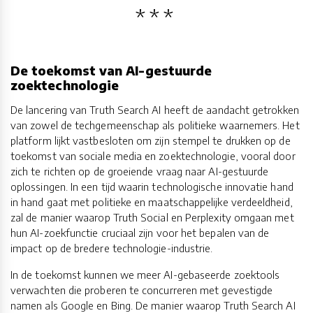
De toekomst van AI-gestuurde
zoektechnologie
De lancering van Truth Search AI heeft de aandacht getrokken
van zowel de techgemeenschap als politieke waarnemers. Het
platform lijkt vastbesloten om zijn stempel te drukken op de
toekomst van sociale media en zoektechnologie, vooral door
zich te richten op de groeiende vraag naar AI-gestuurde
oplossingen. In een tijd waarin technologische innovatie hand
in hand gaat met politieke en maatschappelijke verdeeldheid,
zal de manier waarop Truth Social en Perplexity omgaan met
hun AI-zoekfunctie cruciaal zijn voor het bepalen van de
impact op de bredere technologie-industrie.
In de toekomst kunnen we meer AI-gebaseerde zoektools
verwachten die proberen te concurreren met gevestigde
namen als Google en Bing. De manier waarop Truth Search AI