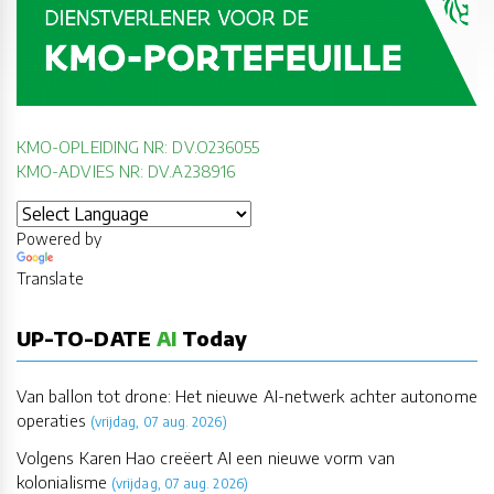
KMO-OPLEIDING NR: DV.O236055
KMO-ADVIES NR: DV.A238916
Powered by
Translate
UP-TO-DATE
AI
Today
Van ballon tot drone: Het nieuwe AI-netwerk achter autonome
operaties
(vrijdag, 07 aug. 2026)
Volgens Karen Hao creëert AI een nieuwe vorm van
kolonialisme
(vrijdag, 07 aug. 2026)