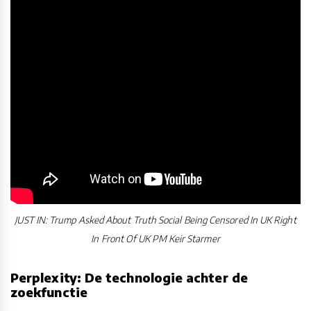
JUST IN: Trump Asked About Truth Social Being Censored In UK Right
In Front Of UK PM Keir Starmer
Perplexity: De technologie achter de
zoekfunctie