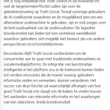
Het is nog onduidelijk hoe Truth Search AI zal evolueren en
wat de langetermijneffecten zullen zijn voor de
gebruikerservaring op Truth Social. Terwijl sommige gebruikers
de AI-zoekfunctie waarderen en de mogelijkheid zien om een
alternatieve zoekmachine te gebruiken, zijn er ook zorgen over
de betrouwbaarheid van de zoekresultaten. De beperkte
brondiversiteit kan leiden tot een vertekend wereldbeeld,
waardoor gebruikers zich mogelijk niet bewust zijn van andere
perspectieven en informatiebronnen.
Desondanks blijft Truth Social vastbesloten om de
concurrentie aan te gaan met traditionele zoekmachines en
socialemediaplatforms. De integratie van kunstmatige
intelligentie in het platform zou in de toekomst kunnen leiden
tot verdere innovaties die de manier waarop gebruikers
informatie vinden en verwerken, kunnen veranderen. Het
succes van deze functie zal waarschijnlijk afhangen van hoe
goed Truth Social erin slaagt om de balans te vinden tussen
het aanbieden van relevante informatie en het waarborgen
van een objectieve, brede brondiversiteit.