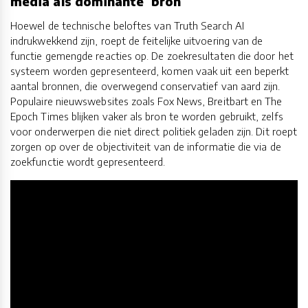
media als dominante bron
Hoewel de technische beloftes van Truth Search AI
indrukwekkend zijn, roept de feitelijke uitvoering van de
functie gemengde reacties op. De zoekresultaten die door het
systeem worden gepresenteerd, komen vaak uit een beperkt
aantal bronnen, die overwegend conservatief van aard zijn.
Populaire nieuwswebsites zoals Fox News, Breitbart en The
Epoch Times blijken vaker als bron te worden gebruikt, zelfs
voor onderwerpen die niet direct politiek geladen zijn. Dit roept
zorgen op over de objectiviteit van de informatie die via de
zoekfunctie wordt gepresenteerd.