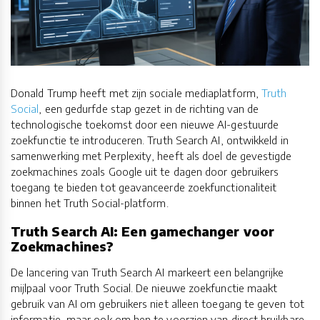
Donald Trump heeft met zijn sociale mediaplatform,
Truth
Social
, een gedurfde stap gezet in de richting van de
technologische toekomst door een nieuwe AI-gestuurde
zoekfunctie te introduceren. Truth Search AI, ontwikkeld in
samenwerking met Perplexity, heeft als doel de gevestigde
zoekmachines zoals Google uit te dagen door gebruikers
toegang te bieden tot geavanceerde zoekfunctionaliteit
binnen het Truth Social-platform.
Truth Search AI: Een gamechanger voor
Zoekmachines?
De lancering van Truth Search AI markeert een belangrijke
mijlpaal voor Truth Social. De nieuwe zoekfunctie maakt
gebruik van AI om gebruikers niet alleen toegang te geven tot
informatie, maar ook om hen te voorzien van direct bruikbare,