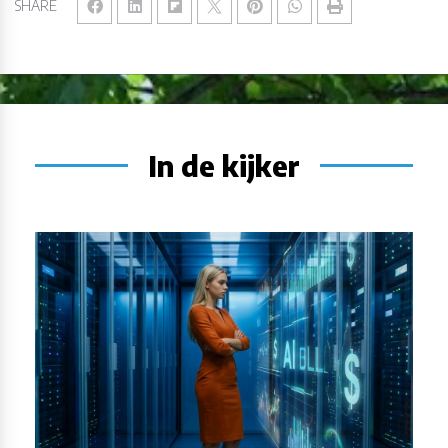
SHARE
In de kijker