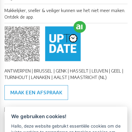
Makkelijker, sneller & veiliger kunnen we het niet meer maken.
Ontdek de app.
ANTWERPEN | BRUSSEL | GENK | HASSELT | LEUVEN | GEEL |
TURNHOUT | LANAKEN | AALST | MAASTRICHT (NL)
MAAK EEN AFSPRAAK
🇪🇺 🇧🇪
ESG Compliant
| 🇺🇳
SDG Doelen
We gebruiken cookies!
Vrijblijvende kennismaking?
Boek
Hallo, deze website gebruikt essentiële cookies om de
een persoonlijke demo.