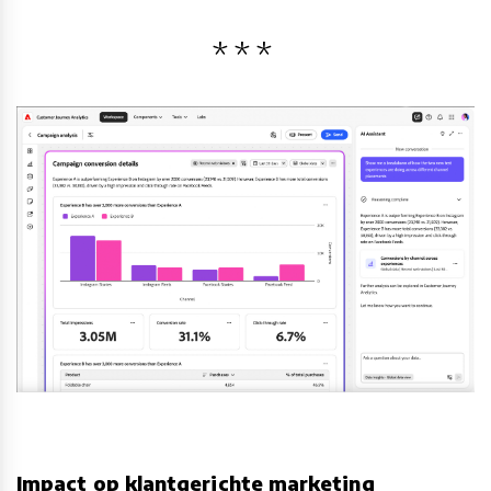
Impact op klantgerichte marketing