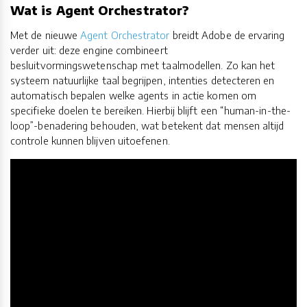
Wat is Agent Orchestrator?
Met de nieuwe
Agent Orchestrator
breidt Adobe de ervaring
verder uit: deze engine combineert
besluitvormingswetenschap met taalmodellen. Zo kan het
systeem natuurlijke taal begrijpen, intenties detecteren en
automatisch bepalen welke agents in actie komen om
specifieke doelen te bereiken. Hierbij blijft een “human-in-the-
loop”-benadering behouden, wat betekent dat mensen altijd
controle kunnen blijven uitoefenen.