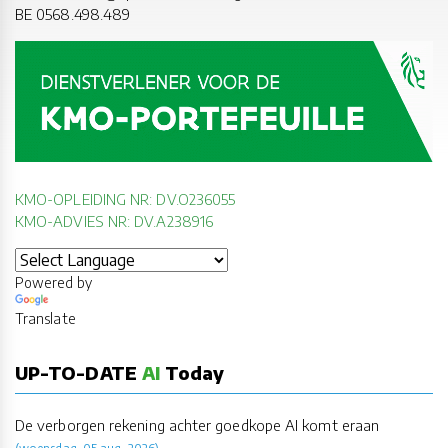
BE 0568.498.489
KMO-OPLEIDING NR: DV.O236055
KMO-ADVIES NR: DV.A238916
Powered by
Translate
UP-TO-DATE
AI
Today
De verborgen rekening achter goedkope AI komt eraan