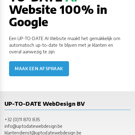
Website 100% in
Google
Een UP-TO-DATE AI Website maakt het gemakkelijk om
automatisch up-to-date te blijven met je klanten en
overal aanwezig te zijn.
MAAK EEN AFSPRAAK
UP-TO-DATE WebDesign BV
+32 (0)11 870 835
info@uptodatewebdesign.be
klantendienst@uptodatewebdesign.be