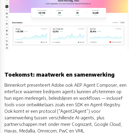
Toekomst: maatwerk en samenwerking
Binnenkort presenteert Adobe ook AEP Agent Composer, een
interface waarmee bedrijven agents kunnen afstemmen op
hun eigen merkregels, beleidslijnen en workflows — inclusief
tools voor ontwikkelaars zoals een SDK en Agent-Registry.
Ook komt er een protocol (“Agent2Agent”) voor
samenwerking tussen verschillende AI-agents, plus
partnerschappen met onder meer Cognizant, Google Cloud,
Havas, Medallia, Omnicom, PwC en VML.