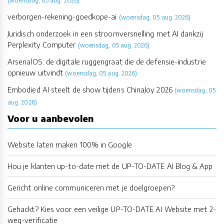
(woensdag, 05 aug. 2026)
verborgen-rekening-goedkope-ai
(woensdag, 05 aug. 2026)
Juridisch onderzoek in een stroomversnelling met AI dankzij
Perplexity Computer
(woensdag, 05 aug. 2026)
ArsenalOS: de digitale ruggengraat die de defensie-industrie
opnieuw uitvindt
(woensdag, 05 aug. 2026)
Embodied AI steelt de show tijdens ChinaJoy 2026
(woensdag, 05
aug. 2026)
Voor u aanbevolen
Website laten maken 100% in Google
Hou je klanten up-to-date met de UP-TO-DATE AI Blog & App
Gericht online communiceren met je doelgroepen?
Gehackt? Kies voor een veilige UP-TO-DATE AI Website met 2-
weg-verificatie