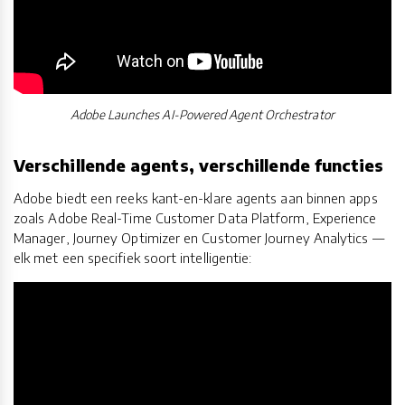
Adobe Launches AI-Powered Agent Orchestrator
Verschillende agents, verschillende functies
Adobe biedt een reeks kant-en-klare agents aan binnen apps
zoals Adobe Real-Time Customer Data Platform, Experience
Manager, Journey Optimizer en Customer Journey Analytics —
elk met een specifiek soort intelligentie: