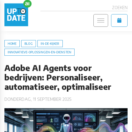
ZOEKEN
HOME
BLOG
IN-DE-KIJKER
INNOVATIEVE-OPLOSSINGEN-EN-DIENSTEN
Adobe AI Agents voor
bedrijven: Personaliseer,
automatiseer, optimaliseer
DONDERDAG, 11 SEPTEMBER 2025