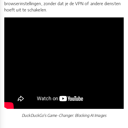
browserinstellingen, zonder dat je de VPN of andere diensten
hoeft uit te schakelen.
DuckDuckGo's Game-Changer: Blocking AI Images