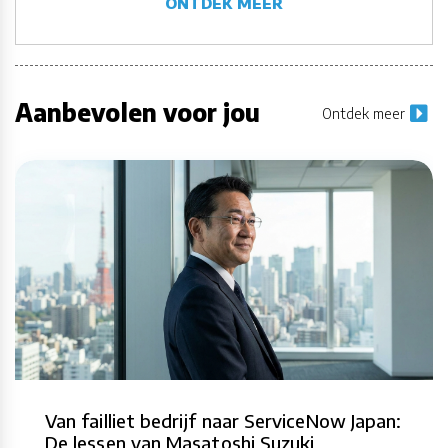
ONTDEK MEER
Aanbevolen voor jou
Ontdek meer
Van failliet bedrijf naar ServiceNow Japan:
De lessen van Masatoshi Suzuki