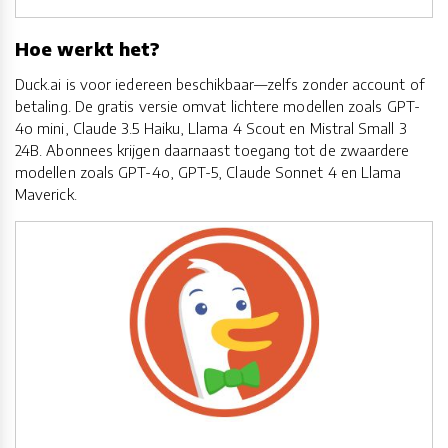
Hoe werkt het?
Duck.ai is voor iedereen beschikbaar—zelfs zonder account of
betaling. De gratis versie omvat lichtere modellen zoals GPT-
4o mini, Claude 3.5 Haiku, Llama 4 Scout en Mistral Small 3
24B. Abonnees krijgen daarnaast toegang tot de zwaardere
modellen zoals GPT-4o, GPT-5, Claude Sonnet 4 en Llama
Maverick.