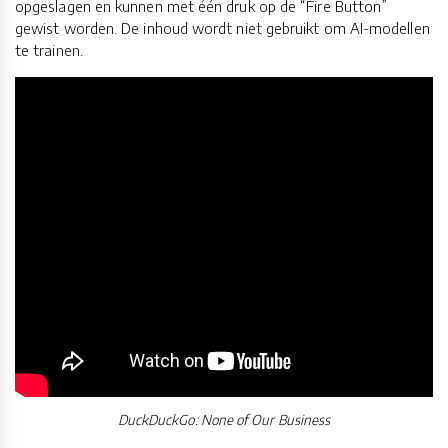
opgeslagen en kunnen met één druk op de “Fire Button”
gewist worden. De inhoud wordt niet gebruikt om AI-modellen
te trainen.
DuckDuckGo: None of Our Business