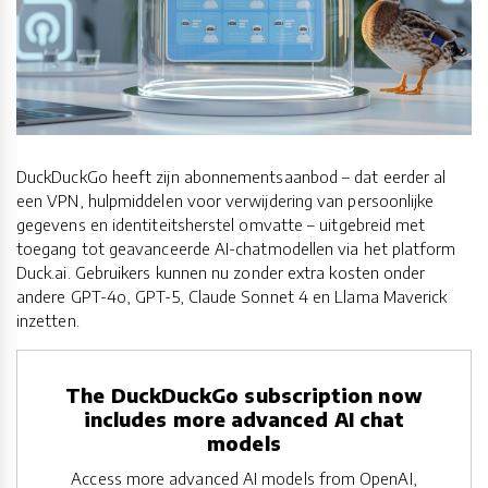
DuckDuckGo heeft zijn abonnementsaanbod – dat eerder al
een VPN, hulpmiddelen voor verwijdering van persoonlijke
gegevens en identiteitsherstel omvatte – uitgebreid met
toegang tot geavanceerde AI-chatmodellen via het platform
Duck.ai. Gebruikers kunnen nu zonder extra kosten onder
andere GPT-4o, GPT-5, Claude Sonnet 4 en Llama Maverick
inzetten.
The DuckDuckGo subscription now
includes more advanced AI chat
models
Access more advanced AI models from OpenAI,