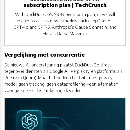
subscription plan | TechCrunch
With DuckDuckGo's $9.99 per month plan, users will
be able to access newer models, including OpenAI’s
GPT-4o and GPT-5, Anthropic’s Claude Sonnet 4, and
Meta’s Llama Maverick.
Vergelijking met concurrentie
De nieuwe AI-ondersteuning plaatst DuckDuckGo direct
tegenover diensten als Google AI, Perplexity en platforms als
Poe (van Quora). Maar het onderscheid zit in het privacy-
model: geen tracking, geen dataprofilering—een alternatief
voor gebruikers die dat belangrijk vinden.