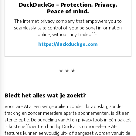
DuckDuckGo - Protection. Privacy.
Peace of mind.
The Internet privacy company that empowers you to
seamlessly take control of your personal information
online, without any tradeoffs.
https://duckduckgo.com
Biedt het alles wat je zoekt?
Voor wie AI alleen wil gebruiken zonder dataopslag, zonder
tracking en zonder meerdere aparte abonnementen, is dit een
sterke optie. De bundeling van AI en privacytools in één pakket
is kostenefficiënt en handig. Duck.ai is optioneel—de AI-
features kunnen eenvoudig uit- of aangezet worden vanuit de