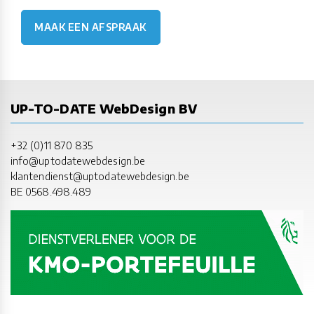
MAAK EEN AFSPRAAK
UP-TO-DATE WebDesign BV
+32 (0)11 870 835
info@uptodatewebdesign.be
klantendienst@uptodatewebdesign.be
BE 0568.498.489