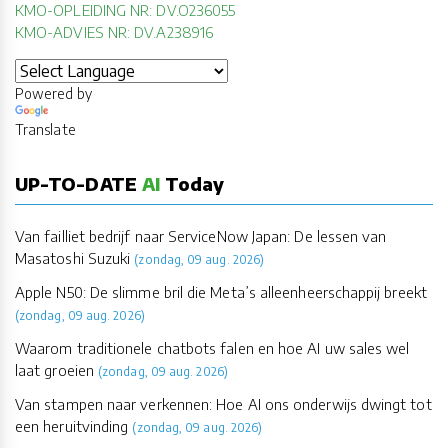
KMO-OPLEIDING NR: DV.O236055
KMO-ADVIES NR: DV.A238916
Powered by
Translate
UP-TO-DATE
AI
Today
Van failliet bedrijf naar ServiceNow Japan: De lessen van
Masatoshi Suzuki
(zondag, 09 aug. 2026)
Apple N50: De slimme bril die Meta’s alleenheerschappij breekt
(zondag, 09 aug. 2026)
Waarom traditionele chatbots falen en hoe AI uw sales wel
laat groeien
(zondag, 09 aug. 2026)
Van stampen naar verkennen: Hoe AI ons onderwijs dwingt tot
een heruitvinding
(zondag, 09 aug. 2026)