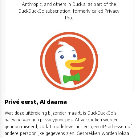
Anthropic, and others in Duck.ai as part of the
DuckDuckGo subscription, formerly called Privacy
Pro.
Privé eerst, AI daarna
Wat deze uitbreiding bijzonder maakt, is DuckDuckGo’s
naleving van hun privacyprincipes. AI-verzoeken worden
geanonimiseerd, zodat modelleveranciers geen IP-adressen of
andere persoonlijke gegevens zien. Gesprekken worden lokaal