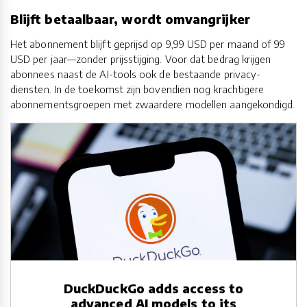
Blijft betaalbaar, wordt omvangrijker
Het abonnement blijft geprijsd op 9,99 USD per maand of 99
USD per jaar—zonder prijsstijging. Voor dat bedrag krijgen
abonnees naast de AI-tools ook de bestaande privacy-
diensten. In de toekomst zijn bovendien nog krachtigere
abonnementsgroepen met zwaardere modellen aangekondigd.
DuckDuckGo adds access to
advanced AI models to its