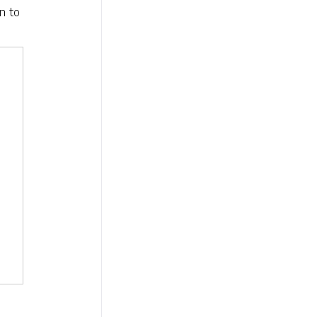
in to