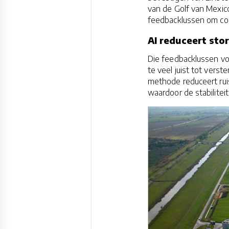
van de Golf van Mexic
feedbacklussen om com
AI reduceert sto
Die feedbacklussen vor
te veel juist tot vers
methode reduceert rui
waardoor de stabiliteit