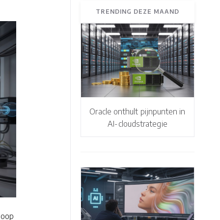
TRENDING DEZE MAAND
Oracle onthult pijnpunten in
AI-cloudstrategie
Loop