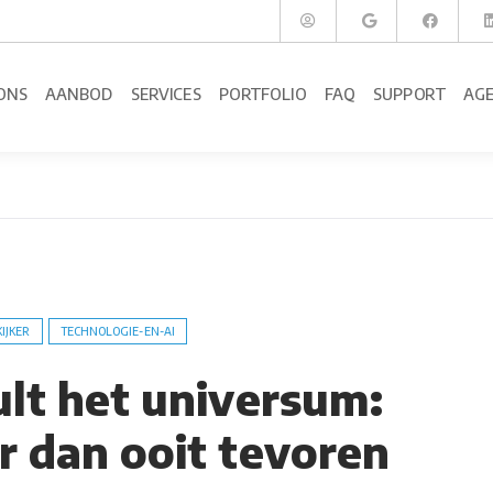
ONS
AANBOD
SERVICES
PORTFOLIO
FAQ
SUPPORT
AG
KIJKER
TECHNOLOGIE-EN-AI
ult het universum:
r dan ooit tevoren