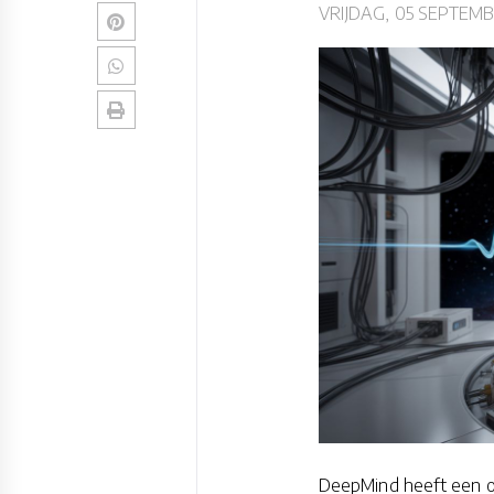
VRIJDAG, 05 SEPTEMB
DeepMind heeft een op