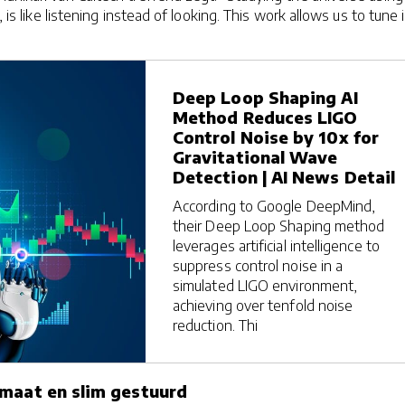
, is like listening instead of looking. This work allows us to tune 
Deep Loop Shaping AI
Method Reduces LIGO
Control Noise by 10x for
Gravitational Wave
Detection | AI News Detail
According to Google DeepMind,
their Deep Loop Shaping method
leverages artificial intelligence to
suppress control noise in a
simulated LIGO environment,
achieving over tenfold noise
reduction. Thi
maat en slim gestuurd