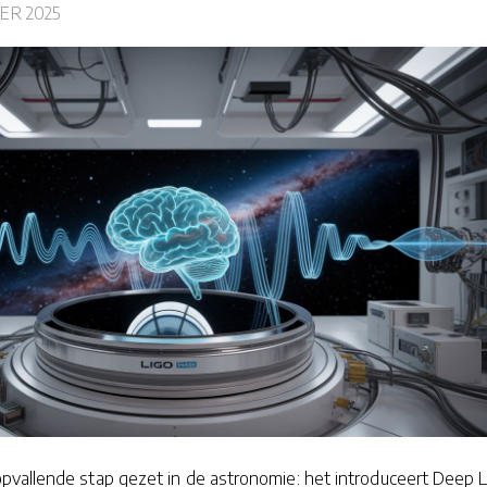
ER 2025
vallende stap gezet in de astronomie: het introduceert Deep 