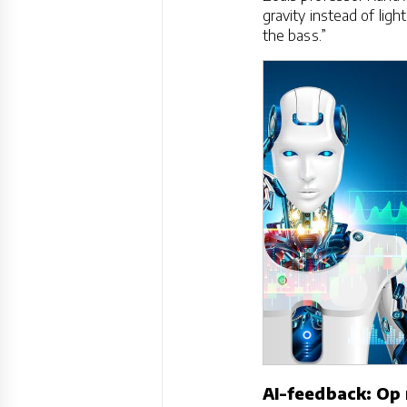
gravity instead of light
the bass.”
AI-feedback: Op 