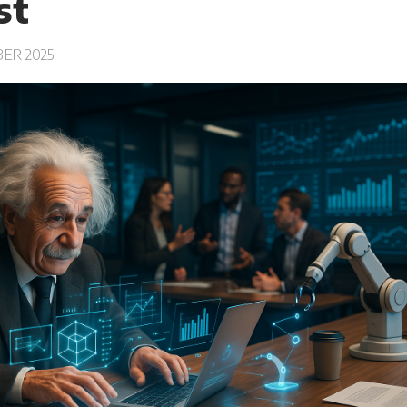
st
BER 2025