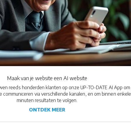
Maak van je website een AI website
ouwen reeds honderden klanten op onze UP-TO-DATE AI App om
 te communiceren via verschillende kanalen, en om binnen enkel
minuten resultaten te volgen.
ONTDEK MEER