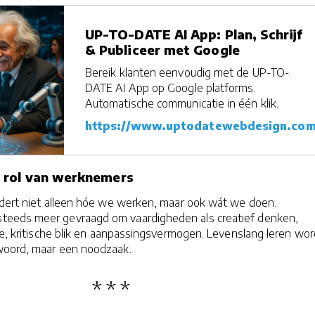
UP-TO-DATE AI App: Plan, Schrijf
& Publiceer met Google
Bereik klanten eenvoudig met de UP-TO-
DATE AI App op Google platforms.
Automatische communicatie in één klik.
https://www.uptodatewebdesign.co
 rol van werknemers
ndert niet alleen hóe we werken, maar ook wát we doen.
eeds meer gevraagd om vaardigheden als creatief denken,
ie, kritische blik en aanpassingsvermogen. Levenslang leren wor
woord, maar een noodzaak.