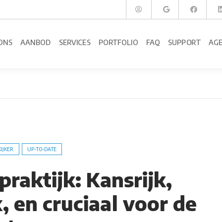
ONS
AANBOD
SERVICES
PORTFOLIO
FAQ
SUPPORT
AG
KIJKER
UP-TO-DATE
 praktijk: Kansrijk,
 en cruciaal voor de