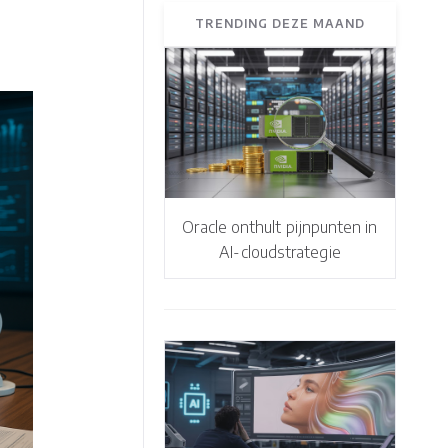
TRENDING DEZE MAAND
Oracle onthult pijnpunten in
AI-cloudstrategie