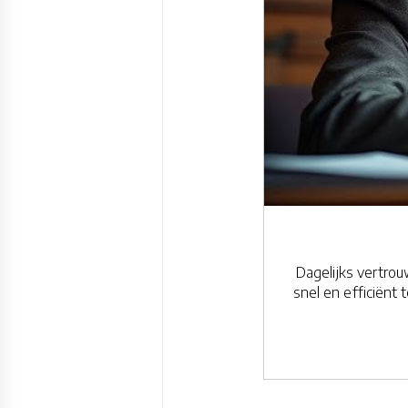
Dagelijks vertr
snel en efficiënt