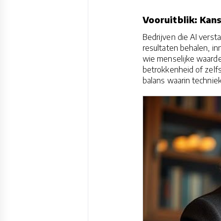
Vooruitblik: Kans
Bedrijven die AI vers
resultaten behalen, i
wie menselijke waarden
betrokkenheid of zelfs
balans waarin techniek