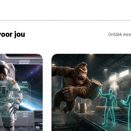
oor jou
Ontdek mee