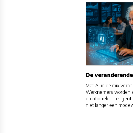
De veranderende
Met AI in de mix vera
Werknemers worden st
emotionele intelligent
niet langer een mode