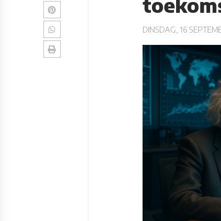
toekom
DINSDAG, 16 SEPTEM