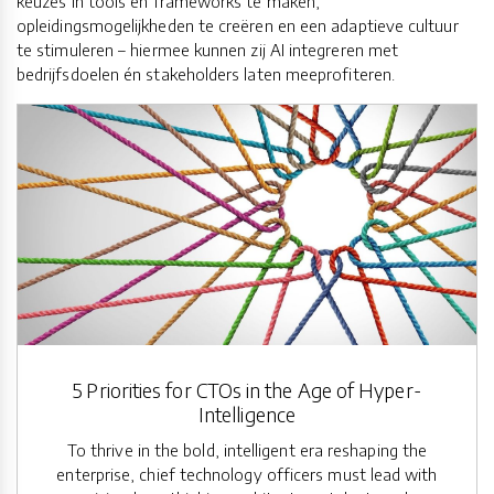
keuzes in tools en frameworks te maken,
opleidingsmogelijkheden te creëren en een adaptieve cultuur
te stimuleren – hiermee kunnen zij AI integreren met
bedrijfsdoelen én stakeholders laten meeprofiteren.
5 Priorities for CTOs in the Age of Hyper-
Intelligence
To thrive in the bold, intelligent era reshaping the
enterprise, chief technology officers must lead with