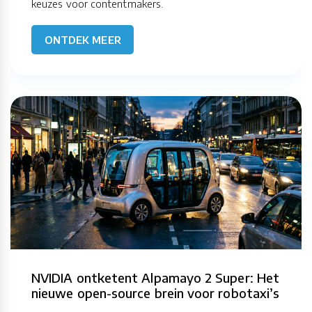
keuzes voor contentmakers.
ONTDEK MEER
NVIDIA ontketent Alpamayo 2 Super: Het
nieuwe open-source brein voor robotaxi’s