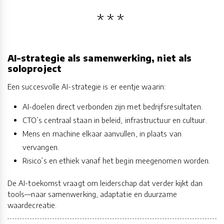
AI-strategie als samenwerking, niet als
soloproject
Een succesvolle AI-strategie is er eentje waarin:
AI-doelen direct verbonden zijn met bedrijfsresultaten.
CTO’s centraal staan in beleid, infrastructuur en cultuur.
Mens en machine elkaar aanvullen, in plaats van
vervangen.
Risico’s en ethiek vanaf het begin meegenomen worden.
De AI-toekomst vraagt om leiderschap dat verder kijkt dan
tools—naar samenwerking, adaptatie en duurzame
waardecreatie.