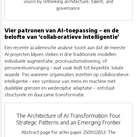
vision by rethinking architecture, talent, and
governance.
Vier patronen van AI-toepassing – en de
belofte van ‘collaboratieve intelligentie’
Een recente academische analyse toont aan dat de meeste
AI-projecten blijven steken in drie traditionele modellen:
individuele augmentatie, procesautomatisering, of
personeelsvervanging – wat vaak leidt tot beperkte, lokale
waarde. Pas wanneer organisaties inzetten op collaboratieve
intelligentie – een symbiose van mens en machine met
duidelijke grenzen en wederzijdse adaptatie – ontstaat
structurele en duurzame transformatie.
The Architecture of AI Transformation: Four
Strategic Patterns and an Emerging Frontier
Abstract page for arXiv paper 2509.02853: The