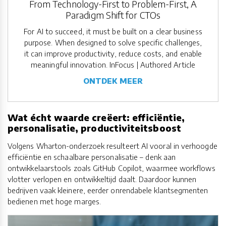
From Technology-First to Problem-First, A
Paradigm Shift for CTOs
For AI to succeed, it must be built on a clear business
purpose. When designed to solve specific challenges,
it can improve productivity, reduce costs, and enable
meaningful innovation. InFocus | Authored Article
ONTDEK MEER
Wat écht waarde creëert: efficiëntie,
personalisatie, productiviteitsboost
Volgens Wharton-onderzoek resulteert AI vooral in verhoogde
efficiëntie en schaalbare personalisatie – denk aan
ontwikkelaarstools zoals GitHub Copilot, waarmee workflows
vlotter verlopen en ontwikkeltijd daalt. Daardoor kunnen
bedrijven vaak kleinere, eerder onrendabele klantsegmenten
bedienen met hoge marges.