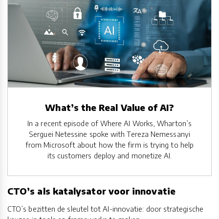
What’s the Real Value of AI?
In a recent episode of Where AI Works, Wharton’s
Serguei Netessine spoke with Tereza Nemessanyi
from Microsoft about how the firm is trying to help
its customers deploy and monetize AI.
CTO’s als katalysator voor innovatie
CTO’s bezitten de sleutel tot AI-innovatie: door strategische