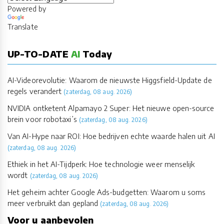
Powered by
Translate
UP-TO-DATE
AI
Today
AI-Videorevolutie: Waarom de nieuwste Higgsfield-Update de
regels verandert
(zaterdag, 08 aug. 2026)
NVIDIA ontketent Alpamayo 2 Super: Het nieuwe open-source
brein voor robotaxi’s
(zaterdag, 08 aug. 2026)
Van AI-Hype naar ROI: Hoe bedrijven echte waarde halen uit AI
(zaterdag, 08 aug. 2026)
Ethiek in het AI-Tijdperk: Hoe technologie weer menselijk
wordt
(zaterdag, 08 aug. 2026)
Het geheim achter Google Ads-budgetten: Waarom u soms
meer verbruikt dan gepland
(zaterdag, 08 aug. 2026)
Voor u aanbevolen