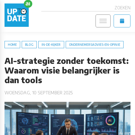
ZOEKEN
HOME
BLOG
IN-DE-KIJKER
ONDERNEMERSADVIES-EN-OPINIE
AI-strategie zonder toekomst:
Waarom visie belangrijker is
dan tools
WOENSDAG, 10 SEPTEMBER 2025