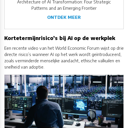
Architecture of AI Transformation: Four Strategic
Patterns and an Emerging Frontier
ONTDEK MEER
Kortetermijnrisico’s bij AI op de werkplek
Een recente video van het World Economic Forum wijst op drie
directe risico’s wanneer AI op het werk wordt geïntroduceerd,
zoals verminderde menselijke aandacht, ethische valkuilen en
snelheid van adoptie.