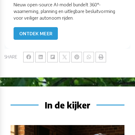
Nieuw open-source AI-model bundelt 360°-
waarneming, planning en uitlegbare besluitvorming
voor veiliger autonoom rijden.
ONTDEK MEER
SHARE
In de kijker