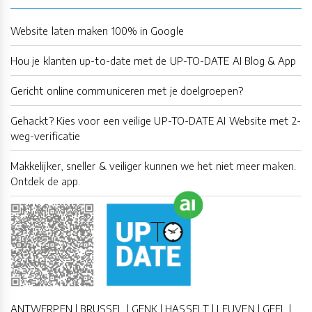
Website laten maken 100% in Google
Hou je klanten up-to-date met de UP-TO-DATE AI Blog & App
Gericht online communiceren met je doelgroepen?
Gehackt? Kies voor een veilige UP-TO-DATE AI Website met 2-
weg-verificatie
Makkelijker, sneller & veiliger kunnen we het niet meer maken.
Ontdek de app.
ANTWERPEN | BRUSSEL | GENK | HASSELT | LEUVEN | GEEL |