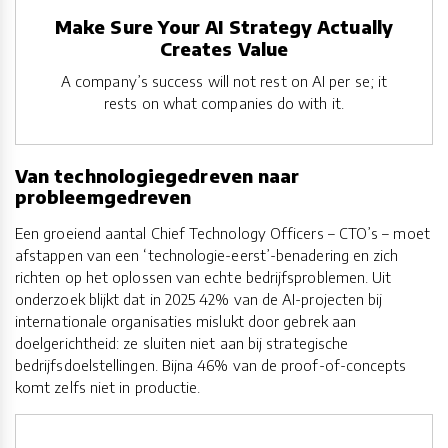
Make Sure Your AI Strategy Actually
Creates Value
A company’s success will not rest on AI per se; it
rests on what companies do with it.
Van technologiegedreven naar
probleemgedreven
Een groeiend aantal Chief Technology Officers – CTO’s – moet
afstappen van een ‘technologie-eerst’-benadering en zich
richten op het oplossen van echte bedrijfsproblemen. Uit
onderzoek blijkt dat in 2025 42% van de AI-projecten bij
internationale organisaties mislukt door gebrek aan
doelgerichtheid: ze sluiten niet aan bij strategische
bedrijfsdoelstellingen. Bijna 46% van de proof-of-concepts
komt zelfs niet in productie.