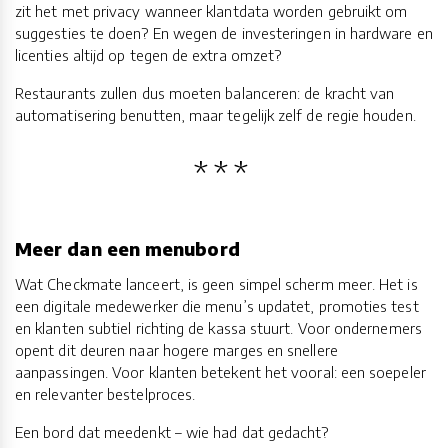
zit het met privacy wanneer klantdata worden gebruikt om
suggesties te doen? En wegen de investeringen in hardware en
licenties altijd op tegen de extra omzet?
Restaurants zullen dus moeten balanceren: de kracht van
automatisering benutten, maar tegelijk zelf de regie houden.
Meer dan een menubord
Wat Checkmate lanceert, is geen simpel scherm meer. Het is
een digitale medewerker die menu’s updatet, promoties test
en klanten subtiel richting de kassa stuurt. Voor ondernemers
opent dit deuren naar hogere marges en snellere
aanpassingen. Voor klanten betekent het vooral: een soepeler
en relevanter bestelproces.
Een bord dat meedenkt – wie had dat gedacht?