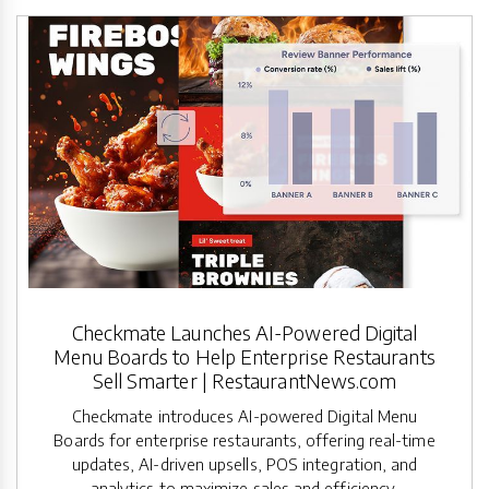
Checkmate Launches AI-Powered Digital
Menu Boards to Help Enterprise Restaurants
Sell Smarter | RestaurantNews.com
Checkmate introduces AI-powered Digital Menu
Boards for enterprise restaurants, offering real-time
updates, AI-driven upsells, POS integration, and
analytics to maximize sales and efficiency.