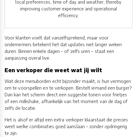
local preferences, time of day and weather, thereby
improving customer experience and operational
efficiency.
Voor klanten voelt dat vanzelfsprekend, maar voor
ondernemers betekent het dat updates niet langer weken
duren. Binnen enkele dagen – of zelfs uren – staat een
aanpassing overal live.
Een verkoper die weet wat jij wilt
Wat deze menuborden echt bijzonder maakt, is hun vermogen
om te voorspellen en te verkopen. Bestelt iemand een burger?
Dan kan het scherm direct een suggestie tonen voor frietjes
of een milkshake, afhankelijk van het moment van de dag of
zelfs de locatie.
Het is alsof er altijd een extra verkoper klaarstaat die precies
weet welke combinaties goed aanslaan – zonder opdringerig
te zijn.