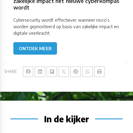
zakelijke impact het nieuwe cyberkompas
wordt
Cybersecurity wordt effectiever wanneer risico’s
worden geprioriteerd op basis van zakelijke impact en
digitale veerkracht.
ONTDEK MEER
SHARE
In de kijker