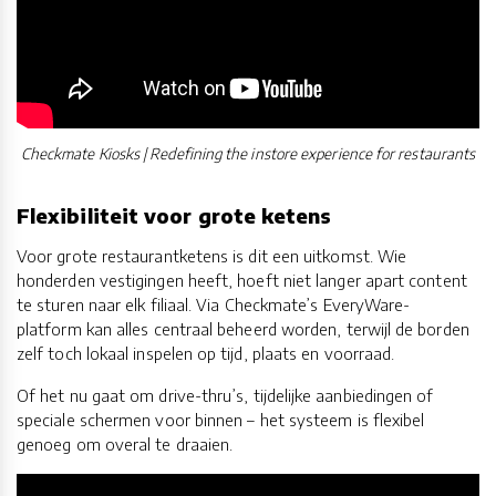
Checkmate Kiosks | Redefining the instore experience for restaurants
Flexibiliteit voor grote ketens
Voor grote restaurantketens is dit een uitkomst. Wie
honderden vestigingen heeft, hoeft niet langer apart content
te sturen naar elk filiaal. Via Checkmate’s EveryWare-
platform kan alles centraal beheerd worden, terwijl de borden
zelf toch lokaal inspelen op tijd, plaats en voorraad.
Of het nu gaat om drive-thru’s, tijdelijke aanbiedingen of
speciale schermen voor binnen – het systeem is flexibel
genoeg om overal te draaien.