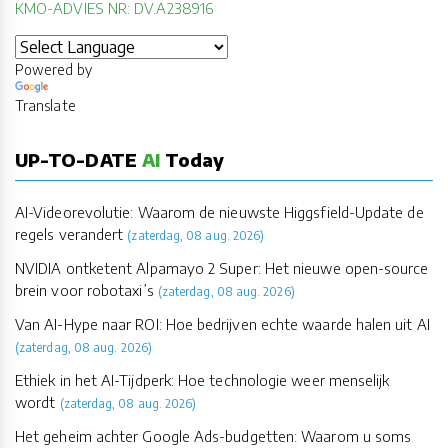
KMO-ADVIES NR: DV.A238916
Powered by
Translate
UP-TO-DATE
AI
Today
AI-Videorevolutie: Waarom de nieuwste Higgsfield-Update de
regels verandert
(zaterdag, 08 aug. 2026)
NVIDIA ontketent Alpamayo 2 Super: Het nieuwe open-source
brein voor robotaxi’s
(zaterdag, 08 aug. 2026)
Van AI-Hype naar ROI: Hoe bedrijven echte waarde halen uit AI
(zaterdag, 08 aug. 2026)
Ethiek in het AI-Tijdperk: Hoe technologie weer menselijk
wordt
(zaterdag, 08 aug. 2026)
Het geheim achter Google Ads-budgetten: Waarom u soms