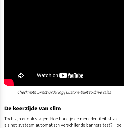
Checkmate Direct Ordering | Custom-built to drive sales
De keerzijde van slim
Toch zijn er ook vragen. Hoe houd je de merkidentiteit strak
als het systeem automatisch verschillende banners test? Hoe