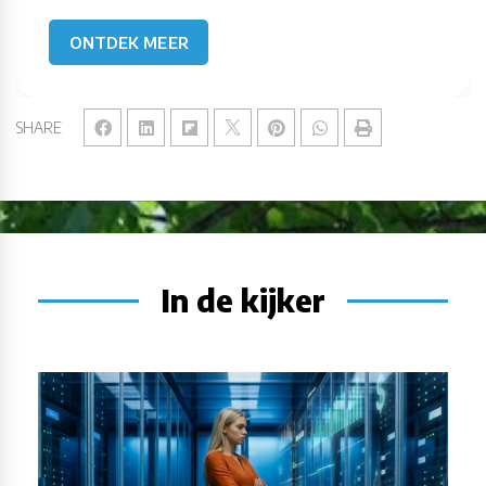
ONTDEK MEER
SHARE
In de kijker