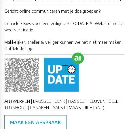
Gericht online communiceren met je doelgroepen?
Gehackt? Kies voor een veilige UP-TO-DATE AI Website met 2-
weg-verificatie
Makkelijker, sneller & veiliger kunnen we het niet meer maken.
Ontdek de app.
ANTWERPEN | BRUSSEL | GENK | HASSELT | LEUVEN | GEEL |
TURNHOUT | LANAKEN | AALST | MAASTRICHT (NL)
MAAK EEN AFSPRAAK