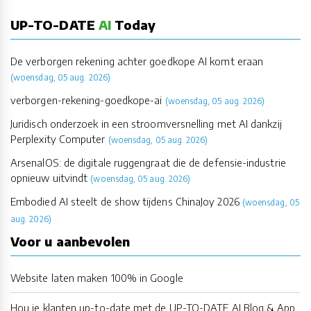
UP-TO-DATE
AI
Today
De verborgen rekening achter goedkope AI komt eraan
(woensdag, 05 aug. 2026)
verborgen-rekening-goedkope-ai
(woensdag, 05 aug. 2026)
Juridisch onderzoek in een stroomversnelling met AI dankzij
Perplexity Computer
(woensdag, 05 aug. 2026)
ArsenalOS: de digitale ruggengraat die de defensie-industrie
opnieuw uitvindt
(woensdag, 05 aug. 2026)
Embodied AI steelt de show tijdens ChinaJoy 2026
(woensdag, 05
aug. 2026)
Voor u aanbevolen
Website laten maken 100% in Google
Hou je klanten up-to-date met de UP-TO-DATE AI Blog & App