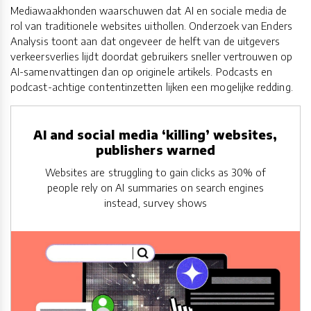
Mediawaakhonden waarschuwen dat AI en sociale media de
rol van traditionele websites uithollen. Onderzoek van Enders
Analysis toont aan dat ongeveer de helft van de uitgevers
verkeersverlies lijdt doordat gebruikers sneller vertrouwen op
AI-samenvattingen dan op originele artikels. Podcasts en
podcast-achtige contentinzetten lijken een mogelijke redding.
AI and social media ‘killing’ websites,
publishers warned
Websites are struggling to gain clicks as 30% of
people rely on AI summaries on search engines
instead, survey shows