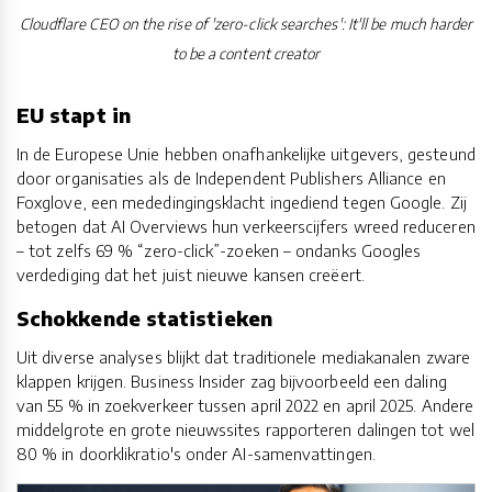
Cloudflare CEO on the rise of 'zero-click searches': It'll be much harder
to be a content creator
EU stapt in
In de Europese Unie hebben onafhankelijke uitgevers, gesteund
door organisaties als de Independent Publishers Alliance en
Foxglove, een mededingingsklacht ingediend tegen Google. Zij
betogen dat AI Overviews hun verkeerscijfers wreed reduceren
– tot zelfs 69 % “zero-click”-zoeken – ondanks Googles
verdediging dat het juist nieuwe kansen creëert.
Schokkende statistieken
Uit diverse analyses blijkt dat traditionele mediakanalen zware
klappen krijgen. Business Insider zag bijvoorbeeld een daling
van 55 % in zoekverkeer tussen april 2022 en april 2025. Andere
middelgrote en grote nieuwssites rapporteren dalingen tot wel
80 % in doorklikratio's onder AI-samenvattingen.