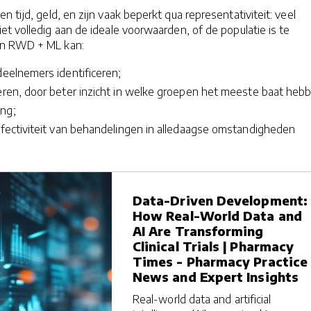
n tijd, geld, en zijn vaak beperkt qua representativiteit: veel
t volledig aan de ideale voorwaarden, of de populatie is te
an RWD + ML kan:
deelnemers identificeren;
teren, door beter inzicht in welke groepen het meeste baat heb
ing;
effectiviteit van behandelingen in alledaagse omstandigheden
Data-Driven Development:
How Real-World Data and
AI Are Transforming
Clinical Trials | Pharmacy
Times - Pharmacy Practice
News and Expert Insights
Real-world data and artificial