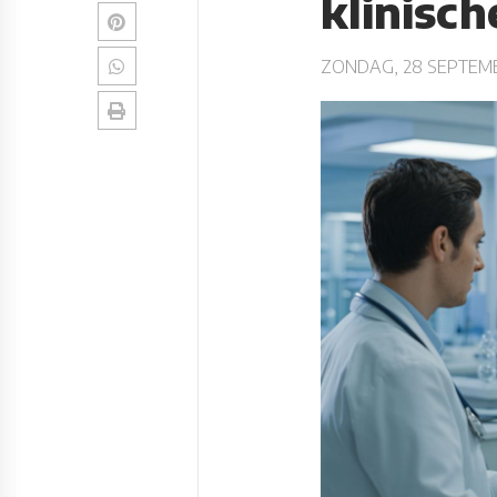
klinisc
ZONDAG, 28 SEPTEMB