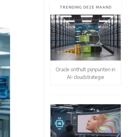
TRENDING DEZE MAAND
Oracle onthult pijnpunten in
AI-cloudstrategie