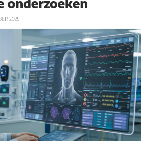
he onderzoeken
ER 2025