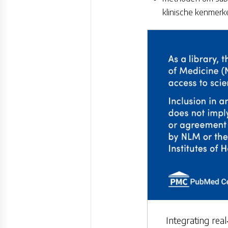
klinische kenmerk
Integrating rea