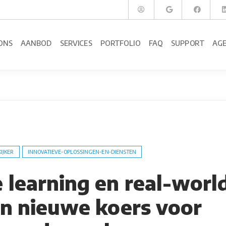
ONS
AANBOD
SERVICES
PORTFOLIO
FAQ
SUPPORT
AG
KIJKER
INNOVATIEVE-OPLOSSINGEN-EN-DIENSTEN
 learning en real-worl
en nieuwe koers voor