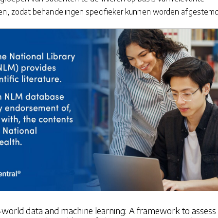
en, zodat behandelingen specifieker kunnen worden afgestemd
l‐world data and machine learning: A framework to assess