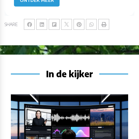
ONTDEK MEER
SHARE
In de kijker