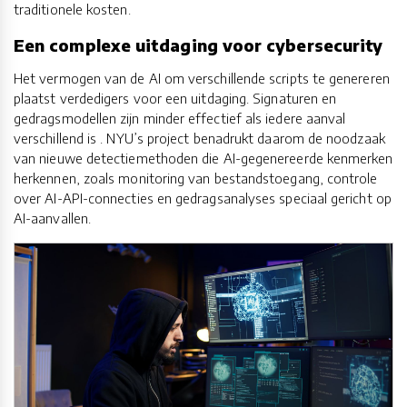
traditionele kosten.
Een complexe uitdaging voor cybersecurity
Het vermogen van de AI om verschillende scripts te genereren
plaatst verdedigers voor een uitdaging. Signaturen en
gedragsmodellen zijn minder effectief als iedere aanval
verschillend is . NYU’s project benadrukt daarom de noodzaak
van nieuwe detectiemethoden die AI-gegenereerde kenmerken
herkennen, zoals monitoring van bestandstoegang, controle
over AI-API-connecties en gedragsanalyses speciaal gericht op
AI-aanvallen.