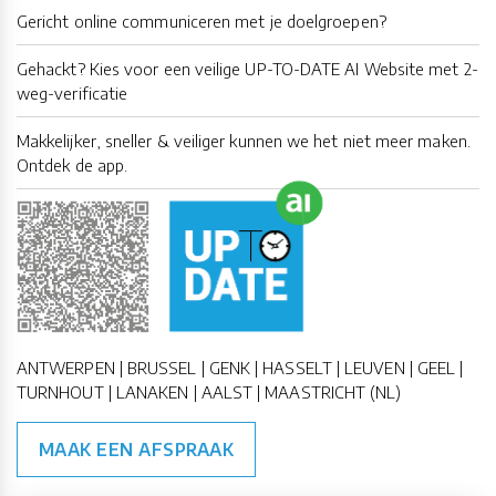
Gericht online communiceren met je doelgroepen?
Gehackt? Kies voor een veilige UP-TO-DATE AI Website met 2-
weg-verificatie
Makkelijker, sneller & veiliger kunnen we het niet meer maken.
Ontdek de app.
ANTWERPEN | BRUSSEL | GENK | HASSELT | LEUVEN | GEEL |
TURNHOUT | LANAKEN | AALST | MAASTRICHT (NL)
MAAK EEN AFSPRAAK