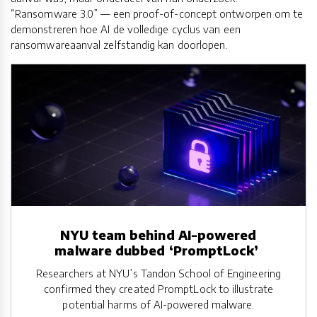
“Ransomware 3.0” — een proof-of-concept ontworpen om te
demonstreren hoe AI de volledige cyclus van een
ransomwareaanval zelfstandig kan doorlopen.
NYU team behind AI-powered
malware dubbed ‘PromptLock’
Researchers at NYU’s Tandon School of Engineering
confirmed they created PromptLock to illustrate
potential harms of AI-powered malware.