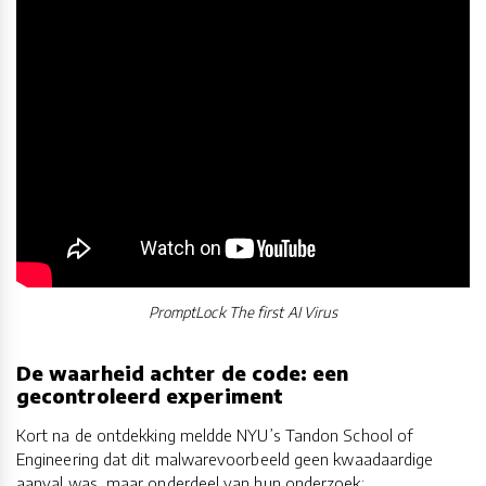
PromptLock The first AI Virus
De waarheid achter de code: een
gecontroleerd experiment
Kort na de ontdekking meldde NYU’s Tandon School of
Engineering dat dit malwarevoorbeeld geen kwaadaardige
aanval was, maar onderdeel van hun onderzoek: