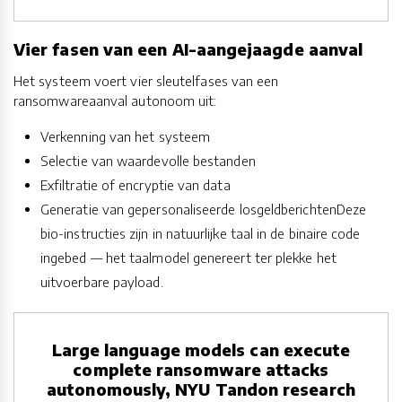
Vier fasen van een AI-aangejaagde aanval
Het systeem voert vier sleutelfases van een
ransomwareaanval autonoom uit:
Verkenning van het systeem
Selectie van waardevolle bestanden
Exfiltratie of encryptie van data
Generatie van gepersonaliseerde losgeldberichtenDeze
bio-instructies zijn in natuurlijke taal in de binaire code
ingebed — het taalmodel genereert ter plekke het
uitvoerbare payload.
Large language models can execute
complete ransomware attacks
autonomously, NYU Tandon research