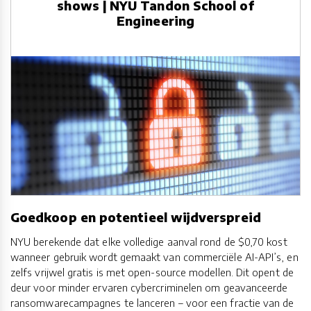
shows | NYU Tandon School of
Engineering
Goedkoop en potentieel wijdverspreid
NYU berekende dat elke volledige aanval rond de $0,70 kost
wanneer gebruik wordt gemaakt van commerciële AI-API’s, en
zelfs vrijwel gratis is met open-source modellen. Dit opent de
deur voor minder ervaren cybercriminelen om geavanceerde
ransomwarecampagnes te lanceren – voor een fractie van de