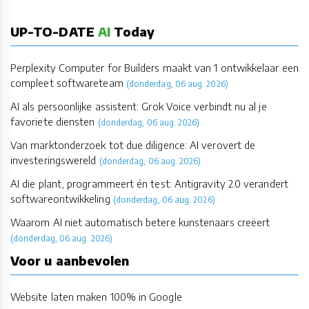
UP-TO-DATE
AI
Today
Perplexity Computer for Builders maakt van 1 ontwikkelaar een
compleet softwareteam
(donderdag, 06 aug. 2026)
AI als persoonlijke assistent: Grok Voice verbindt nu al je
favoriete diensten
(donderdag, 06 aug. 2026)
Van marktonderzoek tot due diligence: AI verovert de
investeringswereld
(donderdag, 06 aug. 2026)
AI die plant, programmeert én test: Antigravity 2.0 verandert
softwareontwikkeling
(donderdag, 06 aug. 2026)
Waarom AI niet automatisch betere kunstenaars creëert
(donderdag, 06 aug. 2026)
Voor u aanbevolen
Website laten maken 100% in Google