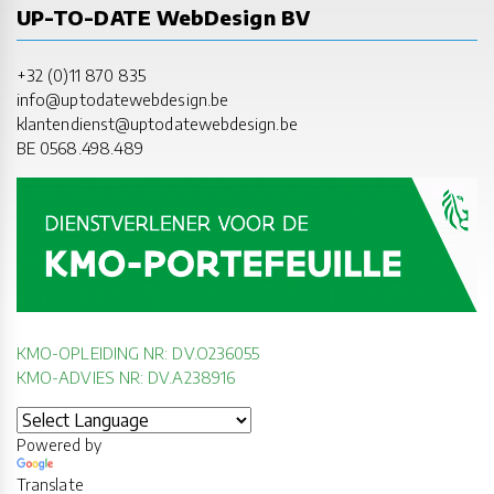
UP-TO-DATE WebDesign BV
+32 (0)11 870 835
info@uptodatewebdesign.be
klantendienst@uptodatewebdesign.be
BE 0568.498.489
KMO-OPLEIDING NR: DV.O236055
KMO-ADVIES NR: DV.A238916
Powered by
Translate