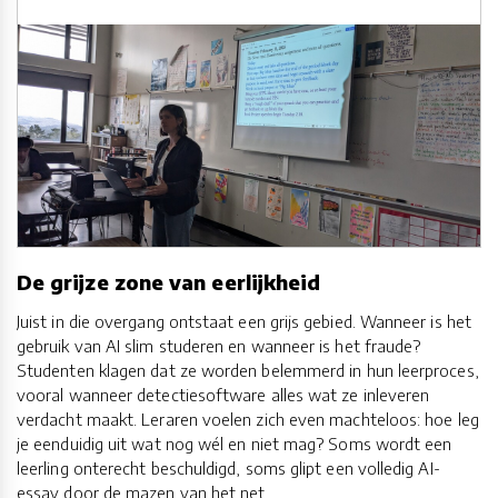
De grijze zone van eerlijkheid
Juist in die overgang ontstaat een grijs gebied. Wanneer is het
gebruik van AI slim studeren en wanneer is het fraude?
Studenten klagen dat ze worden belemmerd in hun leerproces,
vooral wanneer detectiesoftware alles wat ze inleveren
verdacht maakt. Leraren voelen zich even machteloos: hoe leg
je eenduidig uit wat nog wél en niet mag? Soms wordt een
leerling onterecht beschuldigd, soms glipt een volledig AI-
essay door de mazen van het net.