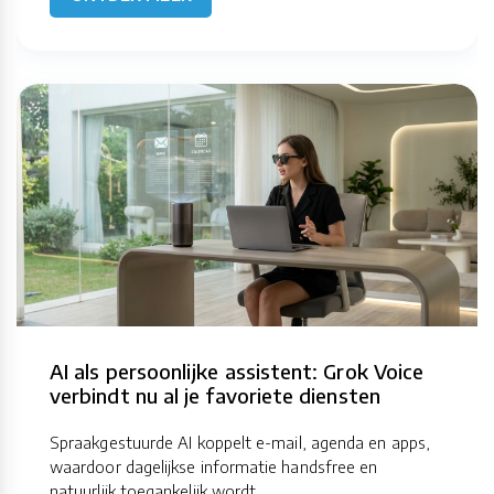
AI als persoonlijke assistent: Grok Voice
verbindt nu al je favoriete diensten
Spraakgestuurde AI koppelt e-mail, agenda en apps,
waardoor dagelijkse informatie handsfree en
natuurlijk toegankelijk wordt.