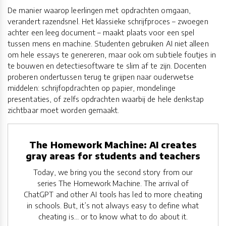
De manier waarop leerlingen met opdrachten omgaan,
verandert razendsnel. Het klassieke schrijfproces – zwoegen
achter een leeg document – maakt plaats voor een spel
tussen mens en machine. Studenten gebruiken AI niet alleen
om hele essays te genereren, maar ook om subtiele foutjes in
te bouwen en detectiesoftware te slim af te zijn. Docenten
proberen ondertussen terug te grijpen naar ouderwetse
middelen: schrijfopdrachten op papier, mondelinge
presentaties, of zelfs opdrachten waarbij de hele denkstap
zichtbaar moet worden gemaakt.
The Homework Machine: AI creates
gray areas for students and teachers
Today, we bring you the second story from our
series The Homework Machine. The arrival of
ChatGPT and other AI tools has led to more cheating
in schools. But, it’s not always easy to define what
cheating is… or to know what to do about it.