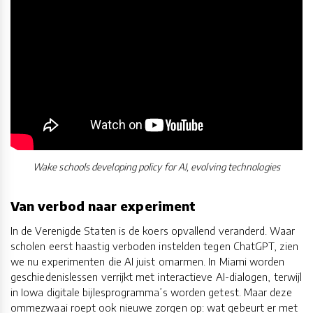
Wake schools developing policy for AI, evolving technologies
Van verbod naar experiment
In de Verenigde Staten is de koers opvallend veranderd. Waar
scholen eerst haastig verboden instelden tegen ChatGPT, zien
we nu experimenten die AI juist omarmen. In Miami worden
geschiedenislessen verrijkt met interactieve AI-dialogen, terwijl
in Iowa digitale bijlesprogramma’s worden getest. Maar deze
ommezwaai roept ook nieuwe zorgen op: wat gebeurt er met