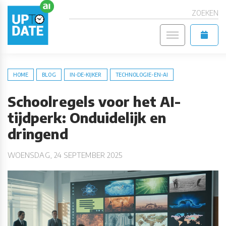
ZOEKEN
HOME
BLOG
IN-DE-KIJKER
TECHNOLOGIE-EN-AI
Schoolregels voor het AI-
tijdperk: Onduidelijk en
dringend
WOENSDAG, 24 SEPTEMBER 2025