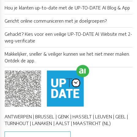
Hou je klanten up-to-date met de UP-TO-DATE AI Blog & App
Gericht online communiceren met je doelgroepen?
Gehackt? Kies voor een veilige UP-TO-DATE AI Website met 2-
weg-verificatie
Makkelijker, sneller & veiliger kunnen we het niet meer maken.
Ontdek de app.
ANTWERPEN | BRUSSEL | GENK | HASSELT | LEUVEN | GEEL |
TURNHOUT | LANAKEN | AALST | MAASTRICHT (NL)