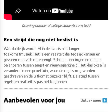
Growing number of college students turn to AI
Een strijd die nog niet beslist is
Wat duidelijk wordt: AI in de klas is niet langer
toekomstmuziek. Het is een realiteit die tegelijk kansen en
gevaren met zich meebrengt. Scholen, leerlingen en ouders
balanceren tussen angst en nieuwsgierigheid. Het klaslokaal is
veranderd in een proeftuin, waar de regels nog worden
geschreven en de uitkomst onzeker blijft. De strijd tussen
regels en realiteit is pas net begonnen.
Aanbevolen voor jou
Ontdek meer