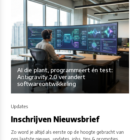
AI die plant, programmeert én test:
Antigravity 2.0 verandert
softwareontwikkeling
Updates
Inschrijven Nieuwsbrief
Zo word je altijd als eerste op de hoogte gebracht van
ons laatste nieuws, updates, jobs, tips & promoties.