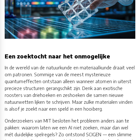
Een zoektocht naar het onmogelijke
In de wereld van de natuurkunde en materiaalkunde draait veel
om patronen. Sommige van de meest mysterieuze
quantumeffecten ontstaan alleen wanneer atomen in uiterst
precieze structuren gerangschikt zijn. Denk aan exotische
roosters van driehoeken en zeshoeken die samen nieuwe
natuurwetten lijken te schrijven. Maar zulke materialen vinden
is alsof je zoekt naar een speld in een hooiberg.
Onderzoekers van MIT besloten het probleem anders aan te
pakken: waarom laten we een AI niet zoeken, maar dan wel
mét duidelijke spelregels? Zo ontstond SCIGEN — een slimme