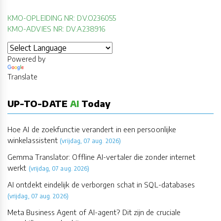
KMO-OPLEIDING NR: DV.O236055
KMO-ADVIES NR: DV.A238916
Powered by
Translate
UP-TO-DATE
AI
Today
Hoe AI de zoekfunctie verandert in een persoonlijke
winkelassistent
(vrijdag, 07 aug. 2026)
Gemma Translator: Offline AI-vertaler die zonder internet
werkt
(vrijdag, 07 aug. 2026)
AI ontdekt eindelijk de verborgen schat in SQL-databases
(vrijdag, 07 aug. 2026)
Meta Business Agent of AI-agent? Dit zijn de cruciale