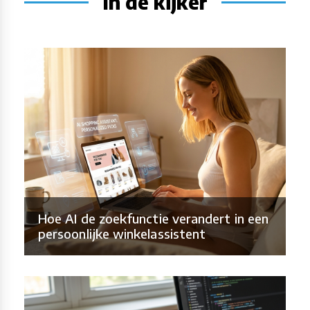
In de kijker
Hoe AI de zoekfunctie verandert in een
persoonlijke winkelassistent