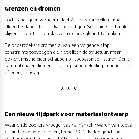
Grenzen en dromen
Toch is het geen wondermiddel. AI kan voorspellen, maar
alleen het laboratorium kan bevestigen. Sommige materialen
blijven theoretisch omdat ze in de praktijk niet te maken zijn.
De onderzoekers dromen al van een volgende stap:
constraints toevoegen die niet alleen de structuur, maar
ook chemische eigenschappen of toepassingen sturen. Denk
aan materialen die gericht zijn op supergeleiding, magnetisme
of energieopslag.
Een nieuw tijdperk voor materiaalontwerp
Waar onderzoekers vroeger vaak afhankelijk waren van toeval
of eindeloze berekeningen, brengt SCIGEN doelgerichtheid in
de chaos. Het laat zien dat AI niet alleen kan dromen, maar