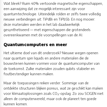
Wat bleek? Ruim 40% vertoonde magnetische eigenschappen,
een aanwijzing dat ze mogelijk interessant zijn voor
quantumtechnologie. Uiteindelijk rolden er zelfs twee volledig
nieuwe verbindingen uit: TiPdBi en TiPbSb. En nog mooier:
deze materialen werden in het lab daadwerkelijk
gesynthetiseerd — met eigenschappen die grotendeels
overeenkwamen met de voorspellingen van de AI.
Quantumcomputers en meer
Het ultieme doel van dit onderzoek? Nieuwe wegen openen
naar quantum spin liquids en andere materialen die de
bouwstenen kunnen vormen voor de quantumcomputer van
de toekomst. Zulke materialen zouden qubits stabieler en
foutbestendiger kunnen maken.
Maar de toepassingen reiken verder. Sommige van de
ontdekte structuren blijken poreus, wat ze geschikt kan maken
voor klimaatoplossingen zoals CO₂-opslag. Zo zou SCIGEN niet
alleen de computerwereld, maar ook de planeet ten goede
kunnen komen.