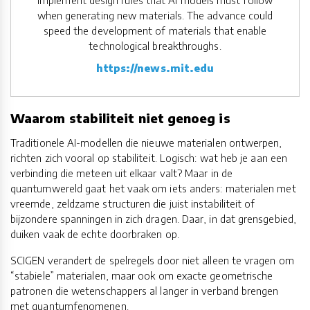
when generating new materials. The advance could
speed the development of materials that enable
technological breakthroughs.
https://news.mit.edu
Waarom stabiliteit niet genoeg is
Traditionele AI-modellen die nieuwe materialen ontwerpen,
richten zich vooral op stabiliteit. Logisch: wat heb je aan een
verbinding die meteen uit elkaar valt? Maar in de
quantumwereld gaat het vaak om iets anders: materialen met
vreemde, zeldzame structuren die juist instabiliteit of
bijzondere spanningen in zich dragen. Daar, in dat grensgebied,
duiken vaak de echte doorbraken op.
SCIGEN verandert de spelregels door niet alleen te vragen om
“stabiele” materialen, maar ook om exacte geometrische
patronen die wetenschappers al langer in verband brengen
met quantumfenomenen.