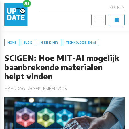
ZOEKEN
HOME
BLOG
IN-DE-KIJKER
TECHNOLOGIE-EN-AI
SCIGEN: Hoe MIT-AI mogelijk
baanbrekende materialen
helpt vinden
MAANDAG, 29 SEPTEMBER 2025