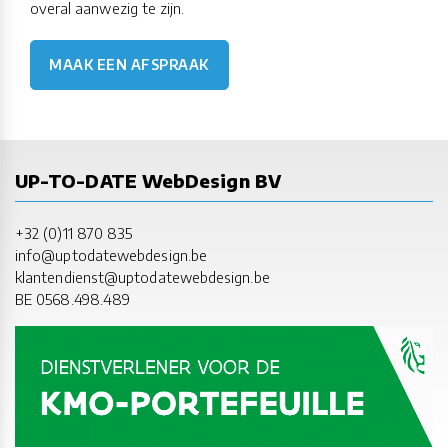
overal aanwezig te zijn.
MAAK EEN AFSPRAAK
UP-TO-DATE WebDesign BV
+32 (0)11 870 835
info@uptodatewebdesign.be
klantendienst@uptodatewebdesign.be
BE 0568.498.489