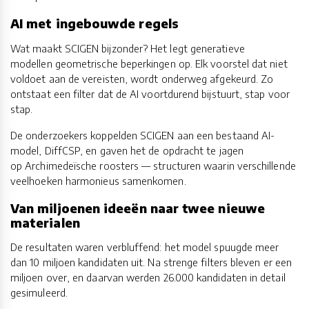
AI met ingebouwde regels
Wat maakt SCIGEN bijzonder? Het legt generatieve
modellen geometrische beperkingen op. Elk voorstel dat niet
voldoet aan de vereisten, wordt onderweg afgekeurd. Zo
ontstaat een filter dat de AI voortdurend bijstuurt, stap voor
stap.
De onderzoekers koppelden SCIGEN aan een bestaand AI-
model, DiffCSP, en gaven het de opdracht te jagen
op Archimedeïsche roosters — structuren waarin verschillende
veelhoeken harmonieus samenkomen.
Van miljoenen ideeën naar twee nieuwe
materialen
De resultaten waren verbluffend: het model spuugde meer
dan 10 miljoen kandidaten uit. Na strenge filters bleven er een
miljoen over, en daarvan werden 26.000 kandidaten in detail
gesimuleerd.