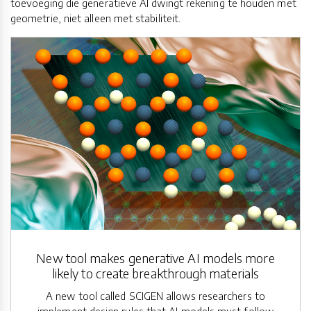
toevoeging die generatieve AI dwingt rekening te houden met
geometrie, niet alleen met stabiliteit.
New tool makes generative AI models more
likely to create breakthrough materials
A new tool called SCIGEN allows researchers to
implement design rules that AI models must follow