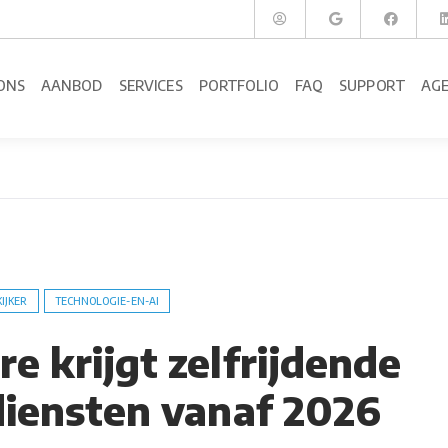
ONS
AANBOD
SERVICES
PORTFOLIO
FAQ
SUPPORT
AG
KIJKER
TECHNOLOGIE-EN-AI
e krijgt zelfrijdende
diensten vanaf 2026