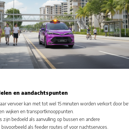
elen en aandachtspunten
baar vervoer kan met tot wel 15 minuten worden verkort door be
en wijken en transportknooppunten.
 zijn bedoeld als aanvulling op bussen en andere
bijvoorbeeld als feeder routes of voor nachtservices.