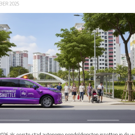
BER 2025
2026 als eerste stad autonome pendeldiensten inzetten in de wi