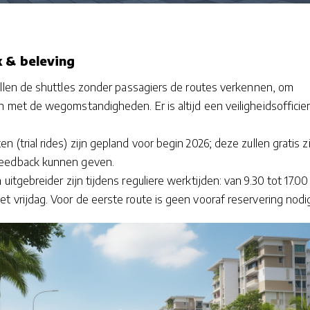
k & beleving
ullen de shuttles zonder passagiers de routes verkennen, om
 met de wegomstandigheden. Er is altijd een veiligheidsofficie
 (trial rides) zijn gepland voor begin 2026; deze zullen gratis zi
eedback kunnen geven.
uitgebreider zijn tijdens reguliere werktijden: van 9.30 tot 17.00
 vrijdag. Voor de eerste route is geen vooraf reservering nodi