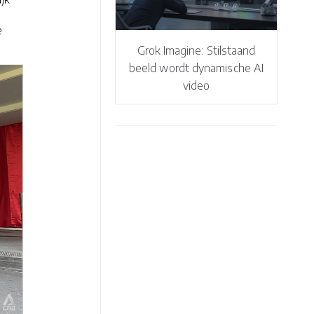
e
Grok Imagine: Stilstaand
beeld wordt dynamische AI
video