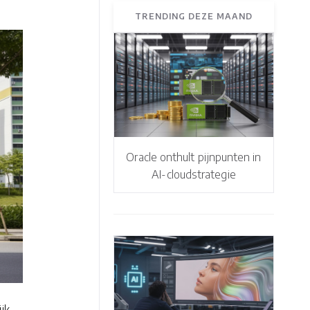
TRENDING DEZE MAAND
Oracle onthult pijnpunten in
AI-cloudstrategie
jk