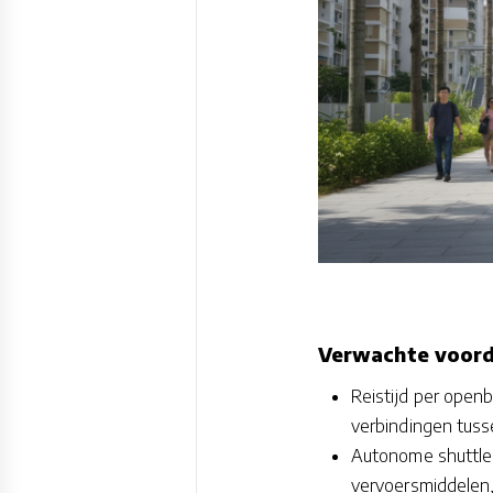
Verwachte voord
Reistijd per open
verbindingen tuss
Autonome shuttles
vervoersmiddelen, 