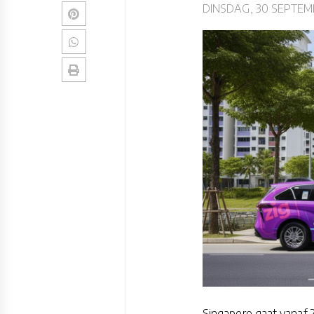
DINSDAG, 30 SEPTEM
Singapore gaat vanaf 