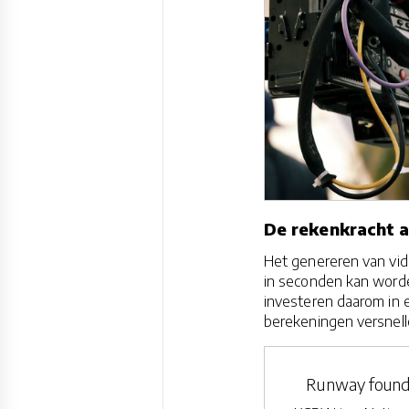
De rekenkracht 
Het genereren van vid
in seconden kan worde
investeren daarom in 
berekeningen versnell
Runway founde