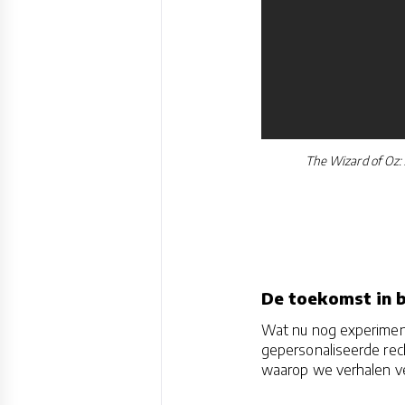
The Wizard of Oz: 
De toekomst in 
Wat nu nog experiment
gepersonaliseerde recl
waarop we verhalen ve