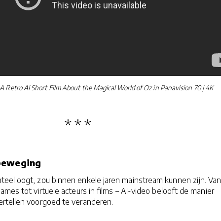
A Retro AI Short Film About the Magical World of Oz in Panavision 70 | 4K
beweging
eel oogt, zou binnen enkele jaren mainstream kunnen zijn. Va
ames tot virtuele acteurs in films – AI-video belooft de manier
rtellen voorgoed te veranderen.