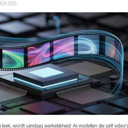
ER 2025
n leek, wordt vandaag werkelijkheid: AI-modellen die zelf video’