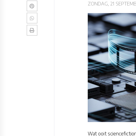
ZONDAG, 21 SEPTEMB
Wat ooit sciencefictio