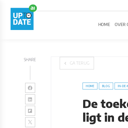
HOME
OVER 
SHARE
GA TERUG
HOME
BLOG
IN-DE-
De toek
ligt in 