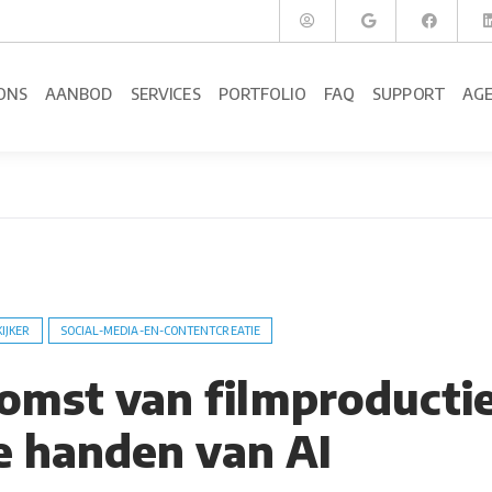
ONS
AANBOD
SERVICES
PORTFOLIO
FAQ
SUPPORT
AG
KIJKER
SOCIAL-MEDIA-EN-CONTENTCREATIE
omst van filmproducti
de handen van AI