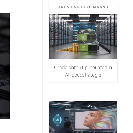
TRENDING DEZE MAAND
Oracle onthult pijnpunten in
AI-cloudstrategie
s