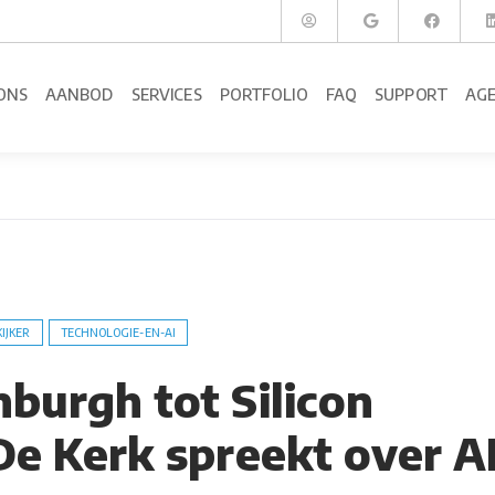
ONS
AANBOD
SERVICES
PORTFOLIO
FAQ
SUPPORT
AG
KIJKER
TECHNOLOGIE-EN-AI
nburgh tot Silicon
De Kerk spreekt over A