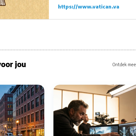
https://www.vatican.va
oor jou
Ontdek mee