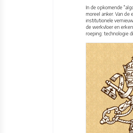
In de opkomende “algo
moreel anker. Van de e
institutionele vernieuw
de werkvloer en erkenn
roeping: technologie 