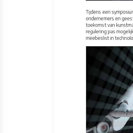
Tijdens een symposium
ondernemers en geeste
toekomst van kunstmati
regulering pas mogelij
meebeslist in technol