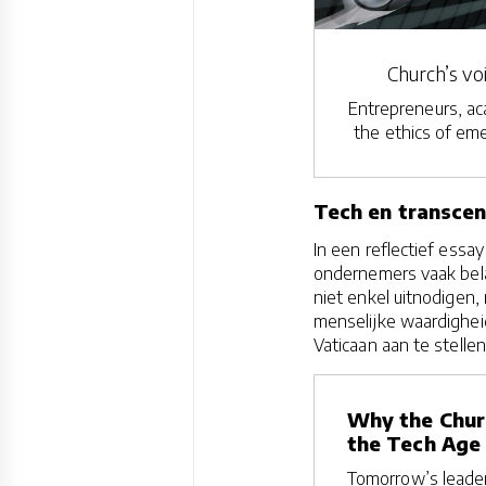
Church’s voi
Entrepreneurs, aca
the ethics of eme
Tech en transcen
In een reflectief essa
ondernemers vaak bela
niet enkel uitnodigen
menselijke waardigheid 
Vaticaan aan te stellen
Why the Chur
the Tech Age 
Tomorrow’s leader