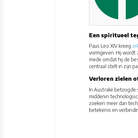
Een spiritueel te
Paus Leo XIV kreeg
er
vormgeven. Hij wordt a
mede omdat hij de bes
centraal stelt in zijn p
Verloren zielen 
In Australië betoogde 
middenin technologisc
zoeken meer dan techn
betekenis en verbinding