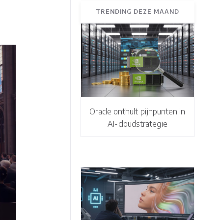
TRENDING DEZE MAAND
Oracle onthult pijnpunten in
AI-cloudstrategie