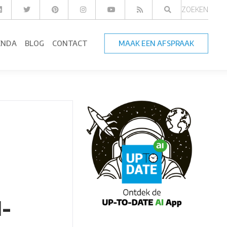
ZOEKEN
ENDA
BLOG
CONTACT
MAAK EEN AFSPRAAK
I-