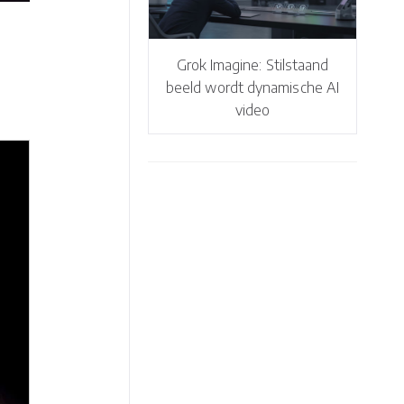
Grok Imagine: Stilstaand
beeld wordt dynamische AI
video