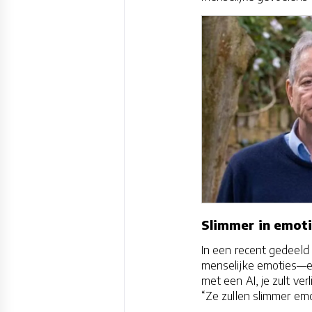
Slimmer in emot
In een recent gedeeld 
menselijke emoties—en 
met een AI, je zult ve
“Ze zullen slimmer emo