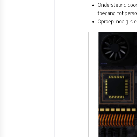
Ondersteund door 
toegang tot persoo
Oproep: nodig is 