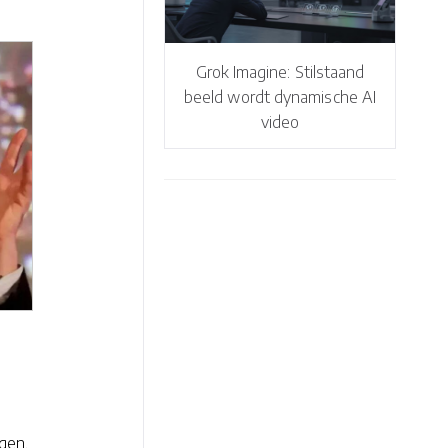
Grok Imagine: Stilstaand
beeld wordt dynamische AI
video
gen.