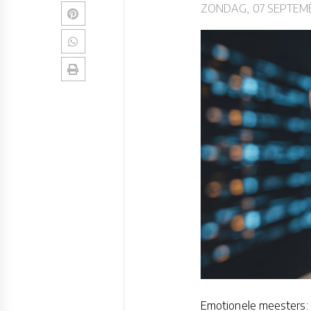
ZONDAG, 07 SEPTEMB
Emotionele meesters: 