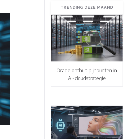
TRENDING DEZE MAAND
Oracle onthult pijnpunten in
AI-cloudstrategie