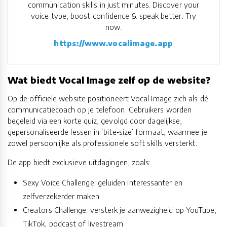
communication skills in just minutes. Discover your
voice type, boost confidence & speak better. Try
now.
https://www.vocalimage.app
Wat biedt Vocal Image zelf op de website?
Op de officiële website positioneert Vocal Image zich als dé
communicatiecoach op je telefoon. Gebruikers worden
begeleid via een korte quiz, gevolgd door dagelijkse,
gepersonaliseerde lessen in ‘bite‑size’ formaat, waarmee je
zowel persoonlijke als professionele soft skills versterkt.
De app biedt exclusieve uitdagingen, zoals:
Sexy Voice Challenge: geluiden interessanter en
zelfverzekerder maken
Creators Challenge: versterk je aanwezigheid op YouTube,
TikTok, podcast of livestream