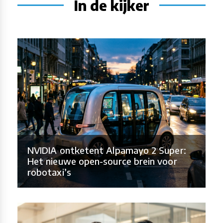
In de kijker
NVIDIA ontketent Alpamayo 2 Super:
Het nieuwe open-source brein voor
robotaxi’s