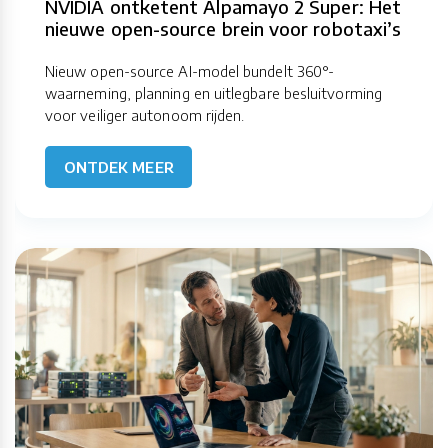
NVIDIA ontketent Alpamayo 2 Super: Het
nieuwe open-source brein voor robotaxi’s
Nieuw open-source AI-model bundelt 360°-
waarneming, planning en uitlegbare besluitvorming
voor veiliger autonoom rijden.
ONTDEK MEER