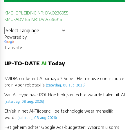
KMO-OPLEIDING NR: DV.O236055
KMO-ADVIES NR: DV.A238916
Powered by
Translate
UP-TO-DATE
AI
Today
NVIDIA ontketent Alpamayo 2 Super: Het nieuwe open-source
brein voor robotaxi’s
(zaterdag, 08 aug. 2026)
Van AI-Hype naar ROI: Hoe bedrijven echte waarde halen uit AI
(zaterdag, 08 aug. 2026)
Ethiek in het AI-Tijdperk: Hoe technologie weer menselijk
wordt
(zaterdag, 08 aug. 2026)
Het geheim achter Google Ads-budgetten: Waarom u soms