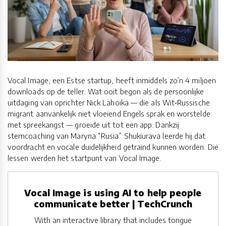
Vocal Image, een Estse startup, heeft inmiddels zo’n 4 miljoen
downloads op de teller. Wat ooit begon als de persoonlijke
uitdaging van oprichter Nick Lahoika — die als Wit‑Russische
migrant aanvankelijk niet vloeiend Engels sprak en worstelde
met spreekangst — groeide uit tot een app. Dankzij
stemcoaching van Maryna “Rusia” Shukiurava leerde hij dat
voordracht en vocale duidelijkheid getraind kunnen worden. Die
lessen werden het startpunt van Vocal Image.
Vocal Image is using AI to help people
communicate better | TechCrunch
With an interactive library that includes tongue