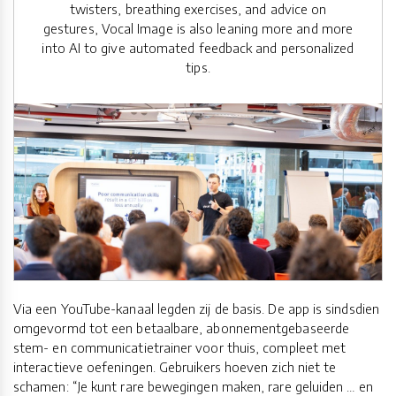
twisters, breathing exercises, and advice on
gestures, Vocal Image is also leaning more and more
into AI to give automated feedback and personalized
tips.
Via een YouTube-kanaal legden zij de basis. De app is sindsdien
omgevormd tot een betaalbare, abonnementgebaseerde
stem- en communicatietrainer voor thuis, compleet met
interactieve oefeningen. Gebruikers hoeven zich niet te
schamen: “Je kunt rare bewegingen maken, rare geluiden … en