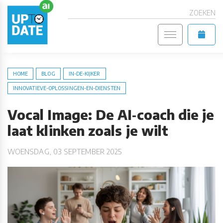
ZOEKEN
HOME
BLOG
IN-DE-KIJKER
INNOVATIEVE-OPLOSSINGEN-EN-DIENSTEN
Vocal Image: De AI‑coach die je
laat klinken zoals je wilt
WOENSDAG, 03 SEPTEMBER 2025