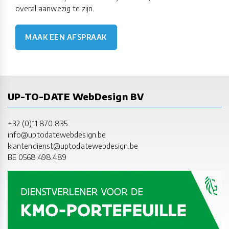
overal aanwezig te zijn.
MAAK EEN AFSPRAAK
UP-TO-DATE WebDesign BV
+32 (0)11 870 835
info@uptodatewebdesign.be
klantendienst@uptodatewebdesign.be
BE 0568.498.489