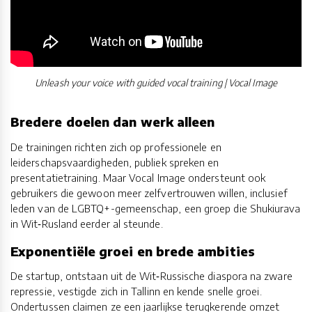
Unleash your voice with guided vocal training | Vocal Image
Bredere doelen dan werk alleen
De trainingen richten zich op professionele en
leiderschapsvaardigheden, publiek spreken en
presentatietraining. Maar Vocal Image ondersteunt ook
gebruikers die gewoon meer zelfvertrouwen willen, inclusief
leden van de LGBTQ+-gemeenschap, een groep die Shukiurava
in Wit‑Rusland eerder al steunde.
Exponentiële groei en brede ambities
De startup, ontstaan uit de Wit‑Russische diaspora na zware
repressie, vestigde zich in Tallinn en kende snelle groei.
Ondertussen claimen ze een jaarlijkse terugkerende omzet