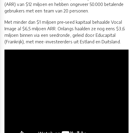
(ARR) van $12 miljoen en hebben ongeveer 50.000 betalende
gebruikers met een team van 20 personen.
Met minder dan $1 miljoen pre‑seed kapitaal behaalde Vocal
Image al $6,5 miljoen ARR. Onlangs haalden ze nog eens $3,6
miljoen binnen via een seedronde, geleid door Educapital
(Frankrijk), met mee-investeerders uit Estland en Duitsland.