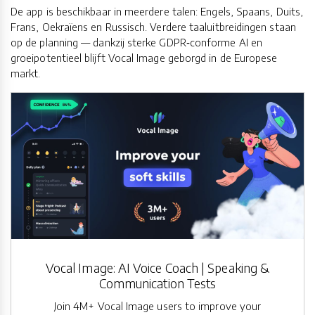
De app is beschikbaar in meerdere talen: Engels, Spaans, Duits,
Frans, Oekraïens en Russisch. Verdere taaluitbreidingen staan
op de planning — dankzij sterke GDPR‑conforme AI en
groeipotentieel blijft Vocal Image geborgd in de Europese
markt.
Vocal Image: AI Voice Coach | Speaking &
Communication Tests
Join 4M+ Vocal Image users to improve your