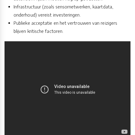
Infrastructuur (zoals sensornetwerken, kaartdata,
onderhoud) vereist investeringen.
Publieke acceptatie en het vertrouwen van reizigers
blijven kritische factoren.