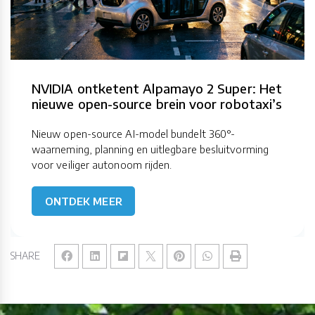
NVIDIA ontketent Alpamayo 2 Super: Het
nieuwe open-source brein voor robotaxi’s
Nieuw open-source AI-model bundelt 360°-
waarneming, planning en uitlegbare besluitvorming
voor veiliger autonoom rijden.
ONTDEK MEER
SHARE