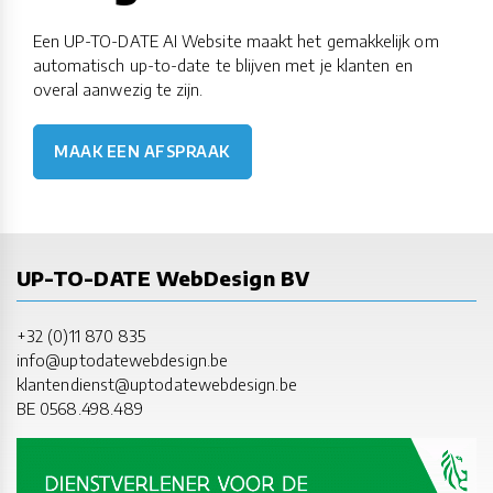
Een UP-TO-DATE AI Website maakt het gemakkelijk om
automatisch up-to-date te blijven met je klanten en
overal aanwezig te zijn.
MAAK EEN AFSPRAAK
UP-TO-DATE WebDesign BV
+32 (0)11 870 835
info@uptodatewebdesign.be
klantendienst@uptodatewebdesign.be
BE 0568.498.489