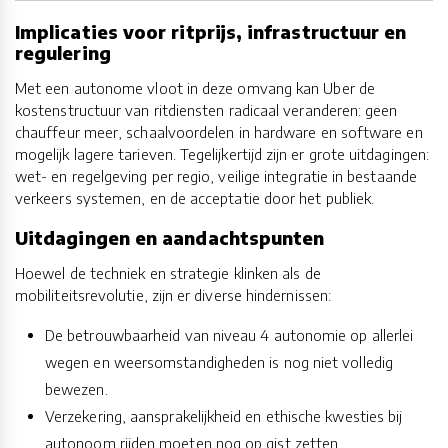
Implicaties voor ritprijs, infrastructuur en
regulering
Met een autonome vloot in deze omvang kan Uber de
kostenstructuur van ritdiensten radicaal veranderen: geen
chauffeur meer, schaalvoordelen in hardware en software en
mogelijk lagere tarieven. Tegelijkertijd zijn er grote uitdagingen:
wet- en regelgeving per regio, veilige integratie in bestaande
verkeers systemen, en de acceptatie door het publiek.
Uitdagingen en aandachtspunten
Hoewel de techniek en strategie klinken als de
mobiliteitsrevolutie, zijn er diverse hindernissen:
De betrouwbaarheid van niveau 4 autonomie op allerlei
wegen en weersomstandigheden is nog niet volledig
bewezen.
Verzekering, aansprakelijkheid en ethische kwesties bij
autonoom rijden moeten nog op gist zetten.