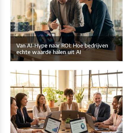
Van AI-Hype naar ROI: Hoe bedrijven
echte waarde halen uit AI