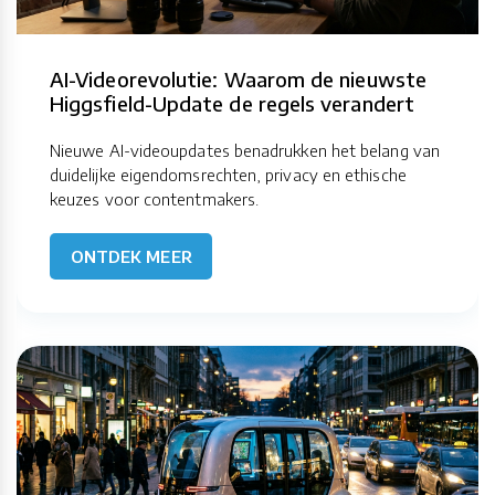
AI-Videorevolutie: Waarom de nieuwste
Higgsfield-Update de regels verandert
Nieuwe AI-videoupdates benadrukken het belang van
duidelijke eigendomsrechten, privacy en ethische
keuzes voor contentmakers.
ONTDEK MEER