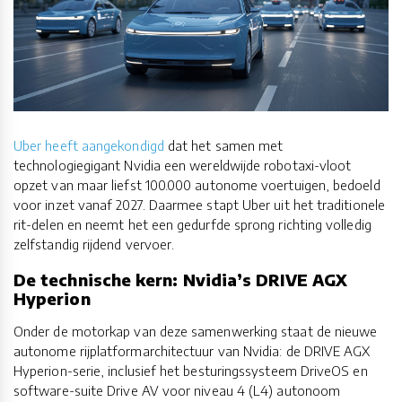
Uber heeft aangekondigd
dat het samen met
technologiegigant Nvidia een wereldwijde robotaxi-vloot
opzet van maar liefst 100.000 autonome voertuigen, bedoeld
voor inzet vanaf 2027. Daarmee stapt Uber uit het traditionele
rit-delen en neemt het een gedurfde sprong richting volledig
zelfstandig rijdend vervoer.
De technische kern: Nvidia’s DRIVE AGX
Hyperion
Onder de motorkap van deze samenwerking staat de nieuwe
autonome rijplatformarchitectuur van Nvidia: de DRIVE AGX
Hyperion-serie, inclusief het besturingssysteem DriveOS en
software-suite Drive AV voor niveau 4 (L4) autonoom