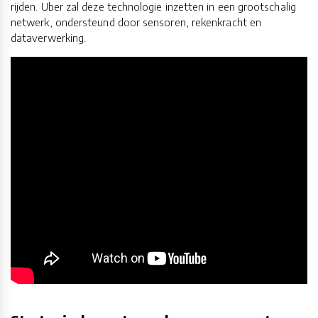
rijden. Uber zal deze technologie inzetten in een grootschalig
netwerk, ondersteund door sensoren, rekenkracht en
dataverwerking.