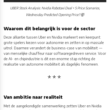
UBER Stock Analysis: Nvidia Robotaxi Deal + 5 Price Scenarios,
Wednesday Predicted Opening Price? 🤯
Waarom dit belangrijk is voor de sector
Deze alliantie tussen Uber en Nvidia markeert een keerpunt:
grote spelers kiezen voor autonomie en zetten in op massale
uitrol. Daarmee verandert de business-case van mobiliteit —
van menselijke chauffeur naar softwaregedreven service. Voor
de AI- en chipindustrie is dit een enorme stap richting de
realisatie van autonome mobiliteit als dagelijks fenomeen.
Van ambitie naar realiteit
Met de aangekondigde samenwerking zetten Uber en Nvidia