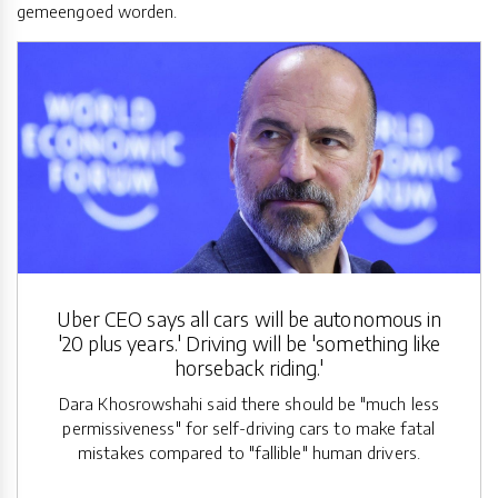
gemeengoed worden.
Uber CEO says all cars will be autonomous in
'20 plus years.' Driving will be 'something like
horseback riding.'
Dara Khosrowshahi said there should be "much less
permissiveness" for self-driving cars to make fatal
mistakes compared to "fallible" human drivers.