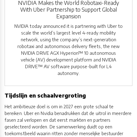
NVIDIA Makes the World Robotaxi-Ready
With Uber Partnership to Support Global
Expansion
NVIDIA today announced it is partnering with Uber to
scale the world’s largest level 4-ready mobility
network, using the company’s next-generation
robotaxi and autonomous delivery fleets, the new
NVIDIA DRIVE AGX Hyperion™ 10 autonomous
vehicle (AV) development platform and NVIDIA
DRIVE™ AV software purpose-built for L4
autonomy.
Tijdslijn en schaalvergroting
Het ambitieuze doel is om in 2027 een grote schaal te
bereiken. Uber en Nvidia benadrukken dat de uitrol in meerdere
fasen zal verlopen en dat eerst markten en partners
geselecteerd worden. De samenwerking duidt op een
toekomstbeeld waarin ritten zonder menselijke bestuurder