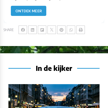
ONTDEK MEER
SHARE
In de kijker