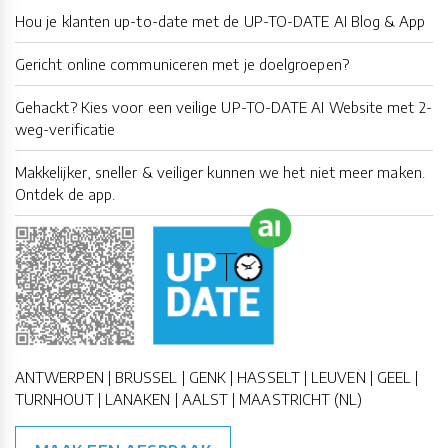
Hou je klanten up-to-date met de UP-TO-DATE AI Blog & App
Gericht online communiceren met je doelgroepen?
Gehackt? Kies voor een veilige UP-TO-DATE AI Website met 2-
weg-verificatie
Makkelijker, sneller & veiliger kunnen we het niet meer maken.
Ontdek de app.
ANTWERPEN | BRUSSEL | GENK | HASSELT | LEUVEN | GEEL |
TURNHOUT | LANAKEN | AALST | MAASTRICHT (NL)