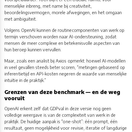
menselijke inbreng, met name bij creativiteit,
beoordelingsvermogen, morele afwegingen, en het omgaan
met ambiguïteit.
Volgens OpenAI kunnen de routinecomponenten van werk op
termijn verschoven worden naar AI-ondersteuning, zodat
mensen de meer complexe en betekenisvolle aspecten van
hun beroep kunnen vervullen.
Maar, zoals een analist bij Axios opmerkt: hoewel AI-modellen
in veel gevallen steeds beter scoren, “metingen gebaseerd op
inferentietijd en API-kosten negeren de waarde van menselijke
intuïtie in de praktijk.”
Grenzen van deze benchmark — en de weg
vooruit
OpenAI erkent zelf dat GDPval in deze versie nog geen
volledige weergave is van de complexiteit van werk in de
praktijk. De huidige aanpak is “one-shot”: één prompt, één
resultaat, geen mogelijkheid voor revisie, iteratie of langdurige