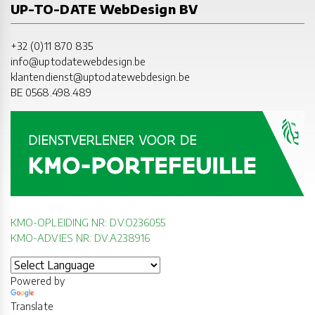
UP-TO-DATE WebDesign BV
+32 (0)11 870 835
info@uptodatewebdesign.be
klantendienst@uptodatewebdesign.be
BE 0568.498.489
KMO-OPLEIDING NR: DV.O236055
KMO-ADVIES NR: DV.A238916
Powered by
Translate