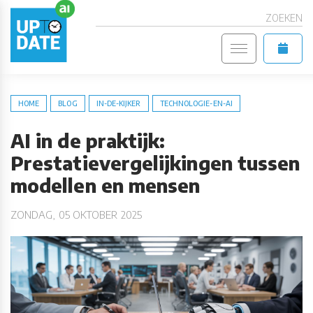
ZOEKEN
HOME
BLOG
IN-DE-KIJKER
TECHNOLOGIE-EN-AI
AI in de praktijk:
Prestatievergelijkingen tussen
modellen en mensen
ZONDAG, 05 OKTOBER 2025