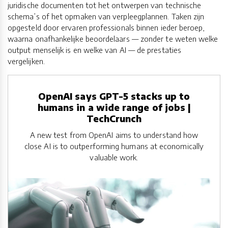
juridische documenten tot het ontwerpen van technische
schema’s of het opmaken van verpleegplannen. Taken zijn
opgesteld door ervaren professionals binnen ieder beroep,
waarna onafhankelijke beoordelaars — zonder te weten welke
output menselijk is en welke van AI — de prestaties
vergelijken.
OpenAI says GPT-5 stacks up to
humans in a wide range of jobs |
TechCrunch
A new test from OpenAI aims to understand how
close AI is to outperforming humans at economically
valuable work.