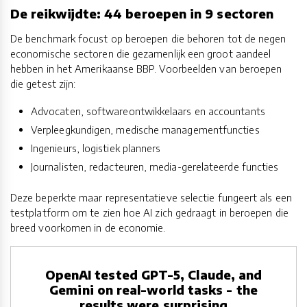
De reikwijdte: 44 beroepen in 9 sectoren
De benchmark focust op beroepen die behoren tot de negen
economische sectoren die gezamenlijk een groot aandeel
hebben in het Amerikaanse BBP. Voorbeelden van beroepen
die getest zijn:
Advocaten, softwareontwikkelaars en accountants
Verpleegkundigen, medische managementfuncties
Ingenieurs, logistiek planners
Journalisten, redacteuren, media-gerelateerde functies
Deze beperkte maar representatieve selectie fungeert als een
testplatform om te zien hoe AI zich gedraagt in beroepen die
breed voorkomen in de economie.
OpenAI tested GPT-5, Claude, and
Gemini on real-world tasks - the
results were surprising