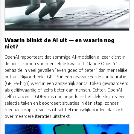
Waarin blinkt de AI uit — en waarin nog
niet?
OpenAI rapporteert dat sommige AI-modellen al zeer dicht in
de buurt komen van menselijke kwaliteit: Claude Opus 4.1
behaalde in veel gevallen “even goed of beter” dan menselijke
output. Bijvoorbeeld: GPT-5 in een geavanceerde configuratie
(GPT-5-high) werd in een aanzienlijk aantal taken gewaardeerd
als gelijkwaardig of zelfs beter dan mensen. Echter, OpenAI
zelf nuanceert: GDPval is nog beperkt — het dekt slechts een
selectie taken en beoordeelt situaties in één stap, zonder
feedbackloops, revisies of subtiel menselijk oordeel dat zich
over meerdere iteraties uitstrekt.