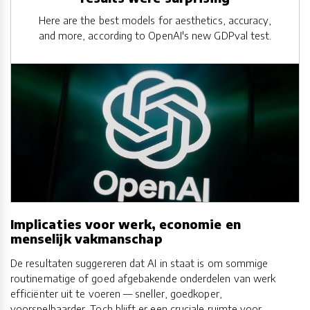
Here are the best models for aesthetics, accuracy,
and more, according to OpenAI's new GDPval test.
Implicaties voor werk, economie en
menselijk vakmanschap
De resultaten suggereren dat AI in staat is om sommige
routinematige of goed afgebakende onderdelen van werk
efficiënter uit te voeren — sneller, goedkoper,
voorspelbaarder. Toch blijft er een cruciale ruimte voor