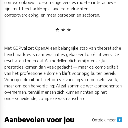
contextopbouw. Toekomstige versies moeten interactiever
zijn, met feedbackloops, langere opdrachten,
contextverdieping, en meer beroepen en sectoren.
Met GDPval zet OpenAI een belangrijke stap van theoretische
benchmarktests naar evaluaties gebaseerd op écht werk. De
resultaten tonen dat AI-modellen dichterbij menselijke
prestaties komen dan vaak gedacht — maar de complexiteit
van het professionele domein blijft voorlopig buiten bereik.
Voorlopig draait het niet om vervanging van menselijk werk,
maar om een herverdeling: AI zal sommige werkcomponenten
overnemen, terwijl mensen zich kunnen richten op het
onderscheidende, complexe vakmanschap.
Aanbevolen voor jou
Ontdek meer