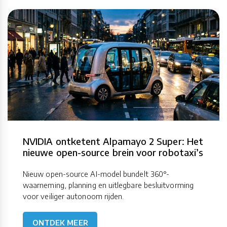
NVIDIA ontketent Alpamayo 2 Super: Het
nieuwe open-source brein voor robotaxi’s
Nieuw open-source AI-model bundelt 360°-
waarneming, planning en uitlegbare besluitvorming
voor veiliger autonoom rijden.
ONTDEK MEER