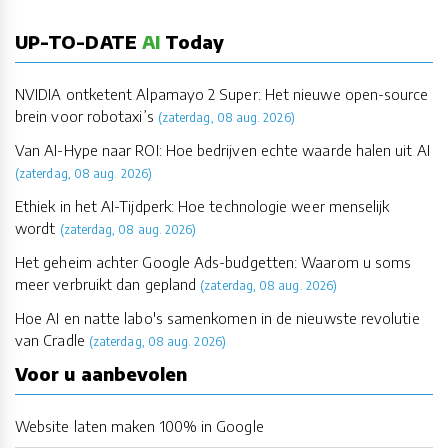
UP-TO-DATE
AI
Today
NVIDIA ontketent Alpamayo 2 Super: Het nieuwe open-source
brein voor robotaxi’s
(zaterdag, 08 aug. 2026)
Van AI-Hype naar ROI: Hoe bedrijven echte waarde halen uit AI
(zaterdag, 08 aug. 2026)
Ethiek in het AI-Tijdperk: Hoe technologie weer menselijk
wordt
(zaterdag, 08 aug. 2026)
Het geheim achter Google Ads-budgetten: Waarom u soms
meer verbruikt dan gepland
(zaterdag, 08 aug. 2026)
Hoe AI en natte labo's samenkomen in de nieuwste revolutie
van Cradle
(zaterdag, 08 aug. 2026)
Voor u aanbevolen
Website laten maken 100% in Google